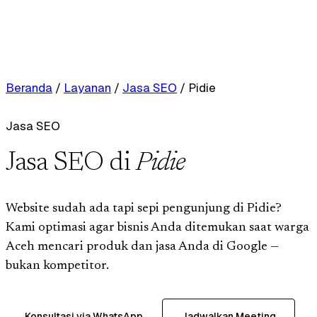
Beranda
/
Layanan
/
Jasa SEO
/
Pidie
Jasa SEO
Jasa SEO di
Pidie
Website sudah ada tapi sepi pengunjung di Pidie?
Kami optimasi agar bisnis Anda ditemukan saat warga
Aceh mencari produk dan jasa Anda di Google —
bukan kompetitor.
Konsultasi via WhatsApp
Jadwalkan Meeting