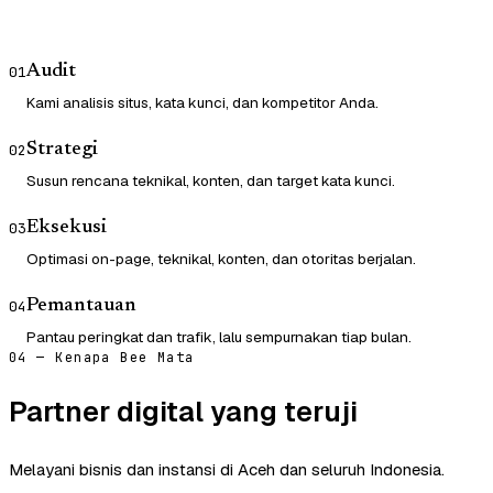
Audit
01
Kami analisis situs, kata kunci, dan kompetitor Anda.
Strategi
02
Susun rencana teknikal, konten, dan target kata kunci.
Eksekusi
03
Optimasi on-page, teknikal, konten, dan otoritas berjalan.
Pemantauan
04
Pantau peringkat dan trafik, lalu sempurnakan tiap bulan.
04 — Kenapa Bee Mata
Partner digital yang teruji
Melayani bisnis dan instansi di Aceh dan seluruh Indonesia.