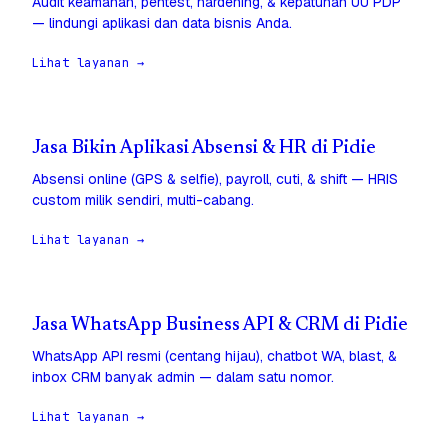
Audit keamanan, pentest, hardening, & kepatuhan UU PDP
— lindungi aplikasi dan data bisnis Anda.
Lihat layanan →
Jasa Bikin Aplikasi Absensi & HR di Pidie
Absensi online (GPS & selfie), payroll, cuti, & shift — HRIS
custom milik sendiri, multi-cabang.
Lihat layanan →
Jasa WhatsApp Business API & CRM di Pidie
WhatsApp API resmi (centang hijau), chatbot WA, blast, &
inbox CRM banyak admin — dalam satu nomor.
Lihat layanan →