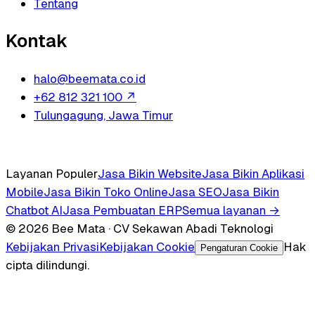
Tentang
Kontak
halo@beemata.co.id
+62 812 321 100
↗
Tulungagung, Jawa Timur
Layanan Populer
Jasa Bikin Website
Jasa Bikin Aplikasi
Mobile
Jasa Bikin Toko Online
Jasa SEO
Jasa Bikin
Chatbot AI
Jasa Pembuatan ERP
Semua layanan →
© 2026 Bee Mata · CV Sekawan Abadi Teknologi
Kebijakan Privasi
Kebijakan Cookie
Hak
Pengaturan Cookie
cipta dilindungi.