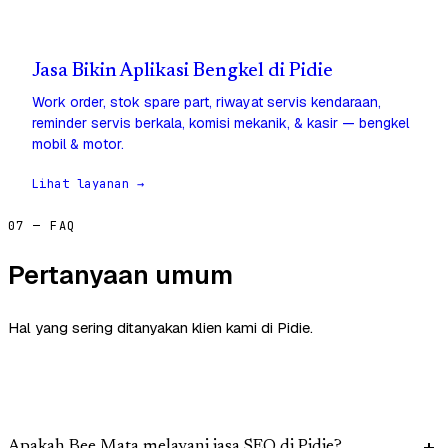
Jasa Bikin Aplikasi Bengkel di Pidie
Work order, stok spare part, riwayat servis kendaraan,
reminder servis berkala, komisi mekanik, & kasir — bengkel
mobil & motor.
Lihat layanan →
07 — FAQ
Pertanyaan umum
Hal yang sering ditanyakan klien kami di Pidie.
Apakah Bee Mata melayani jasa SEO di Pidie?