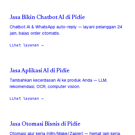
Jasa Bikin Chatbot AI di Pidie
Chatbot AI & WhatsApp auto-reply — layani pelanggan 24
jam, balas order otomatis.
Lihat layanan →
Jasa Aplikasi AI di Pidie
Tambahkan kecerdasan AI ke produk Anda — LLM,
rekomendasi, OCR, computer vision.
Lihat layanan →
Jasa Otomasi Bisnis di Pidie
Otomasi alur kerja (n8n/Make/Zapier) — hemat jam kerja,