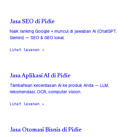
Jasa SEO di Pidie
Naik ranking Google + muncul di jawaban AI (ChatGPT,
Gemini) — SEO & GEO lokal.
Lihat layanan →
Jasa Aplikasi AI di Pidie
Tambahkan kecerdasan AI ke produk Anda — LLM,
rekomendasi, OCR, computer vision.
Lihat layanan →
Jasa Otomasi Bisnis di Pidie