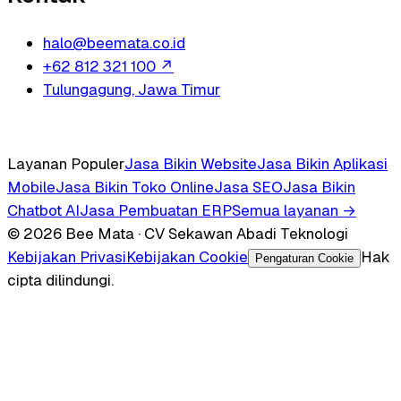
halo@beemata.co.id
+62 812 321 100
↗
Tulungagung, Jawa Timur
Layanan Populer
Jasa Bikin Website
Jasa Bikin Aplikasi
Mobile
Jasa Bikin Toko Online
Jasa SEO
Jasa Bikin
Chatbot AI
Jasa Pembuatan ERP
Semua layanan →
© 2026 Bee Mata · CV Sekawan Abadi Teknologi
Kebijakan Privasi
Kebijakan Cookie
Hak
Pengaturan Cookie
cipta dilindungi.