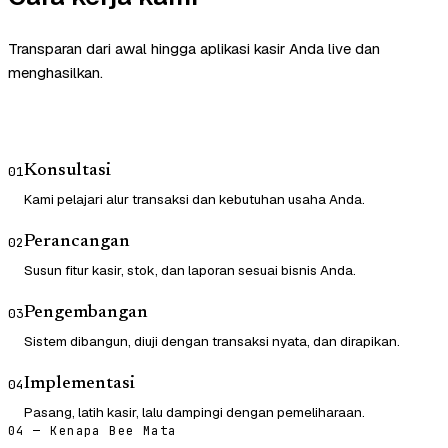
Transparan dari awal hingga aplikasi kasir Anda live dan
menghasilkan.
Konsultasi
01
Kami pelajari alur transaksi dan kebutuhan usaha Anda.
Perancangan
02
Susun fitur kasir, stok, dan laporan sesuai bisnis Anda.
Pengembangan
03
Sistem dibangun, diuji dengan transaksi nyata, dan dirapikan.
Implementasi
04
Pasang, latih kasir, lalu dampingi dengan pemeliharaan.
04 — Kenapa Bee Mata