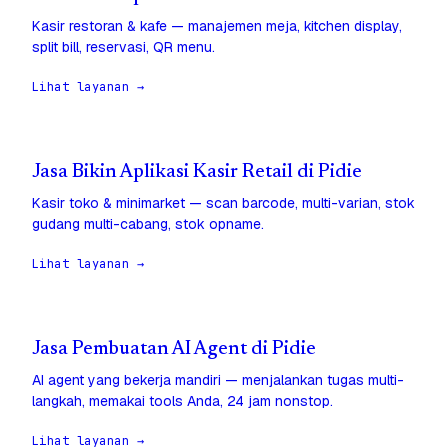
Kasir restoran & kafe — manajemen meja, kitchen display,
split bill, reservasi, QR menu.
Lihat layanan →
Jasa Bikin Aplikasi Kasir Retail di Pidie
Kasir toko & minimarket — scan barcode, multi-varian, stok
gudang multi-cabang, stok opname.
Lihat layanan →
Jasa Pembuatan AI Agent di Pidie
AI agent yang bekerja mandiri — menjalankan tugas multi-
langkah, memakai tools Anda, 24 jam nonstop.
Lihat layanan →