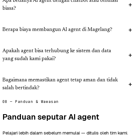
Apa bedanya AI agent dengan chatbot atau otomasi
biasa?
Berapa biaya membangun AI agent di Magelang?
Apakah agent bisa terhubung ke sistem dan data
yang sudah kami pakai?
Bagaimana memastikan agent tetap aman dan tidak
salah bertindak?
08 — Panduan & Wawasan
Panduan seputar AI agent
Pelajari lebih dalam sebelum memulai — ditulis oleh tim kami.