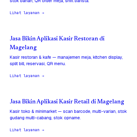
stok bahan, QR order meja, shift barista.
Lihat layanan →
Jasa Bikin Aplikasi Kasir Restoran di
Magelang
Kasir restoran & kafe — manajemen meja, kitchen display,
split bill, reservasi, QR menu.
Lihat layanan →
Jasa Bikin Aplikasi Kasir Retail di Magelang
Kasir toko & minimarket — scan barcode, multi-varian, stok
gudang multi-cabang, stok opname.
Lihat layanan →