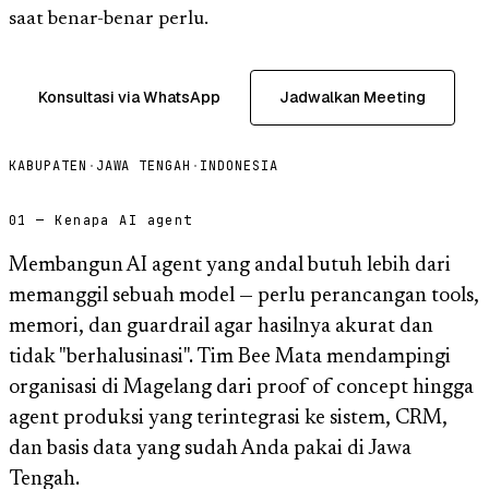
saat benar-benar perlu.
Konsultasi via WhatsApp
Jadwalkan Meeting
KABUPATEN
·
JAWA TENGAH
·
INDONESIA
01 — Kenapa AI agent
Membangun AI agent yang andal butuh lebih dari
memanggil sebuah model — perlu perancangan tools,
memori, dan guardrail agar hasilnya akurat dan
tidak "berhalusinasi". Tim Bee Mata mendampingi
organisasi di Magelang dari proof of concept hingga
agent produksi yang terintegrasi ke sistem, CRM,
dan basis data yang sudah Anda pakai di Jawa
Tengah.