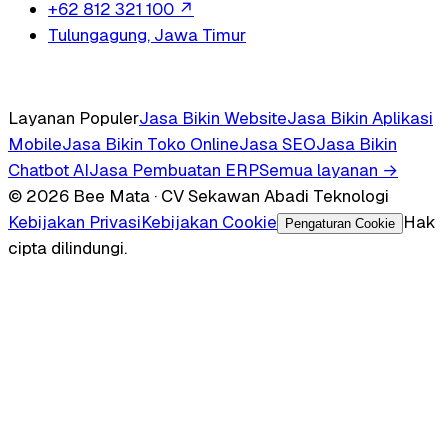
+62 812 321 100
↗
Tulungagung, Jawa Timur
Layanan Populer
Jasa Bikin Website
Jasa Bikin Aplikasi
Mobile
Jasa Bikin Toko Online
Jasa SEO
Jasa Bikin
Chatbot AI
Jasa Pembuatan ERP
Semua layanan →
© 2026 Bee Mata · CV Sekawan Abadi Teknologi
Kebijakan Privasi
Kebijakan Cookie
Hak
Pengaturan Cookie
cipta dilindungi.