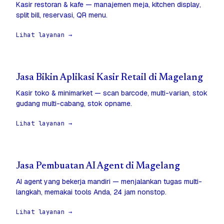
Kasir restoran & kafe — manajemen meja, kitchen display,
split bill, reservasi, QR menu.
Lihat layanan →
Jasa Bikin Aplikasi Kasir Retail di Magelang
Kasir toko & minimarket — scan barcode, multi-varian, stok
gudang multi-cabang, stok opname.
Lihat layanan →
Jasa Pembuatan AI Agent di Magelang
AI agent yang bekerja mandiri — menjalankan tugas multi-
langkah, memakai tools Anda, 24 jam nonstop.
Lihat layanan →