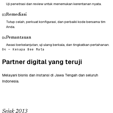
Uji penetrasi dan review untuk menemukan kerentanan nyata.
Remediasi
03
Tutup celah, perkuat konfigurasi, dan perbaiki kode bersama tim
Anda.
Pemantauan
04
Awasi berkelanjutan, uji ulang berkala, dan tingkatkan pertahanan.
04 — Kenapa Bee Mata
Partner digital yang teruji
Melayani bisnis dan instansi di Jawa Tengah dan seluruh
Indonesia.
Sejak 2013