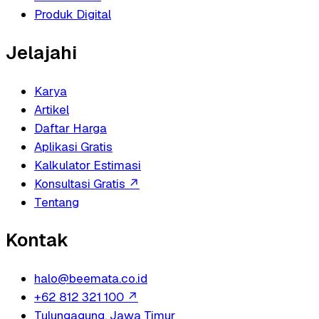
Produk Digital
Jelajahi
Karya
Artikel
Daftar Harga
Aplikasi Gratis
Kalkulator Estimasi
Konsultasi Gratis
↗
Tentang
Kontak
halo@beemata.co.id
+62 812 321 100
↗
Tulungagung, Jawa Timur