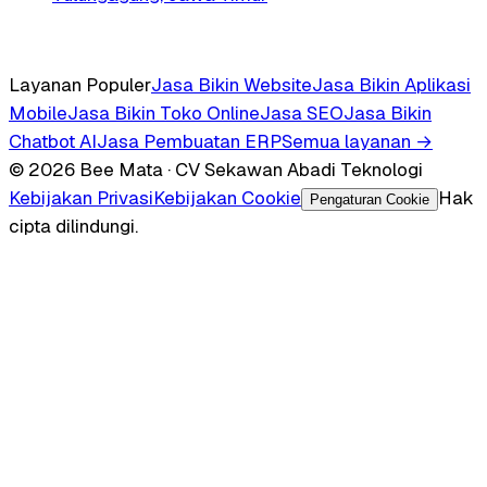
Layanan Populer
Jasa Bikin Website
Jasa Bikin Aplikasi
Mobile
Jasa Bikin Toko Online
Jasa SEO
Jasa Bikin
Chatbot AI
Jasa Pembuatan ERP
Semua layanan →
© 2026 Bee Mata · CV Sekawan Abadi Teknologi
Kebijakan Privasi
Kebijakan Cookie
Hak
Pengaturan Cookie
cipta dilindungi.