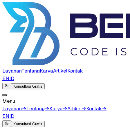
Layanan
Tentang
Karya
Artikel
Kontak
EN
ID
Konsultasi Gratis
Menu
Layanan
→
Tentang
→
Karya
→
Artikel
→
Kontak
→
EN
ID
Konsultasi Gratis