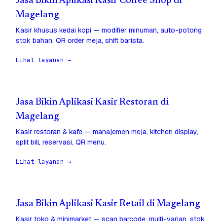
Jasa Bikin Aplikasi Kasir Coffee Shop di
Magelang
Kasir khusus kedai kopi — modifier minuman, auto-potong
stok bahan, QR order meja, shift barista.
Lihat layanan →
Jasa Bikin Aplikasi Kasir Restoran di
Magelang
Kasir restoran & kafe — manajemen meja, kitchen display,
split bill, reservasi, QR menu.
Lihat layanan →
Jasa Bikin Aplikasi Kasir Retail di Magelang
Kasir toko & minimarket — scan barcode, multi-varian, stok