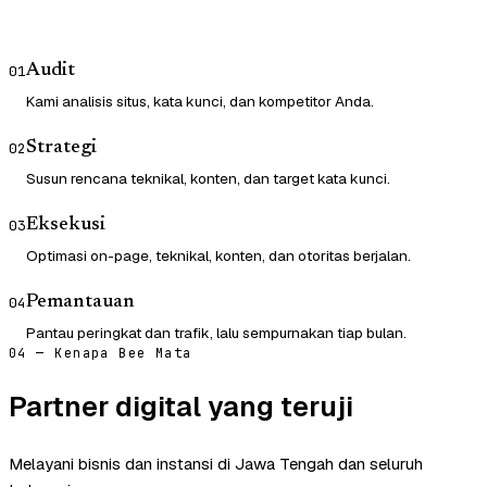
Audit
01
Kami analisis situs, kata kunci, dan kompetitor Anda.
Strategi
02
Susun rencana teknikal, konten, dan target kata kunci.
Eksekusi
03
Optimasi on-page, teknikal, konten, dan otoritas berjalan.
Pemantauan
04
Pantau peringkat dan trafik, lalu sempurnakan tiap bulan.
04 — Kenapa Bee Mata
Partner digital yang teruji
Melayani bisnis dan instansi di Jawa Tengah dan seluruh