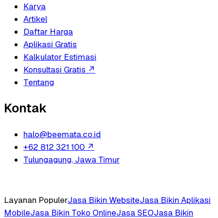
Karya
Artikel
Daftar Harga
Aplikasi Gratis
Kalkulator Estimasi
Konsultasi Gratis
↗
Tentang
Kontak
halo@beemata.co.id
+62 812 321 100
↗
Tulungagung, Jawa Timur
Layanan Populer
Jasa Bikin Website
Jasa Bikin Aplikasi
Mobile
Jasa Bikin Toko Online
Jasa SEO
Jasa Bikin