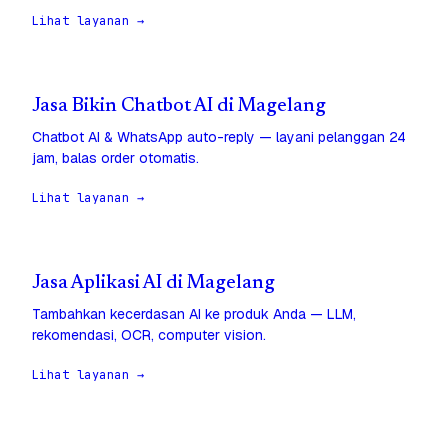
Lihat layanan →
Jasa Bikin Chatbot AI di Magelang
Chatbot AI & WhatsApp auto-reply — layani pelanggan 24
jam, balas order otomatis.
Lihat layanan →
Jasa Aplikasi AI di Magelang
Tambahkan kecerdasan AI ke produk Anda — LLM,
rekomendasi, OCR, computer vision.
Lihat layanan →