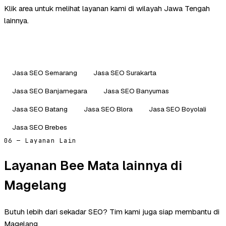
Klik area untuk melihat layanan kami di wilayah Jawa Tengah
lainnya.
Jasa SEO Semarang
Jasa SEO Surakarta
Jasa SEO Banjarnegara
Jasa SEO Banyumas
Jasa SEO Batang
Jasa SEO Blora
Jasa SEO Boyolali
Jasa SEO Brebes
06 — Layanan Lain
Layanan Bee Mata lainnya di
Magelang
Butuh lebih dari sekadar SEO? Tim kami juga siap membantu di
Magelang.