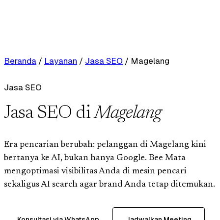
Beranda
/
Layanan
/
Jasa SEO
/
Magelang
Jasa SEO
Jasa SEO di
Magelang
Era pencarian berubah: pelanggan di Magelang kini
bertanya ke AI, bukan hanya Google. Bee Mata
mengoptimasi visibilitas Anda di mesin pencari
sekaligus AI search agar brand Anda tetap ditemukan.
Konsultasi via WhatsApp
Jadwalkan Meeting