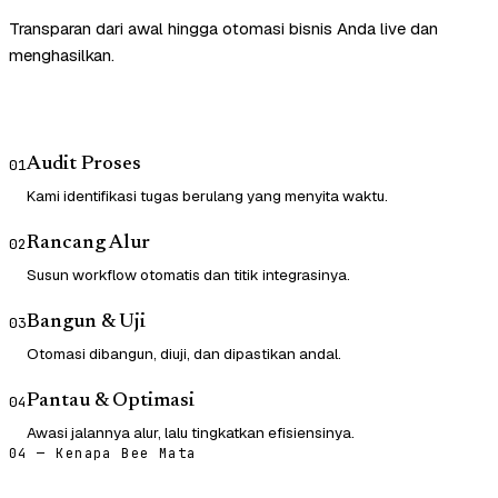
Transparan dari awal hingga otomasi bisnis Anda live dan
menghasilkan.
Audit Proses
01
Kami identifikasi tugas berulang yang menyita waktu.
Rancang Alur
02
Susun workflow otomatis dan titik integrasinya.
Bangun & Uji
03
Otomasi dibangun, diuji, dan dipastikan andal.
Pantau & Optimasi
04
Awasi jalannya alur, lalu tingkatkan efisiensinya.
04 — Kenapa Bee Mata