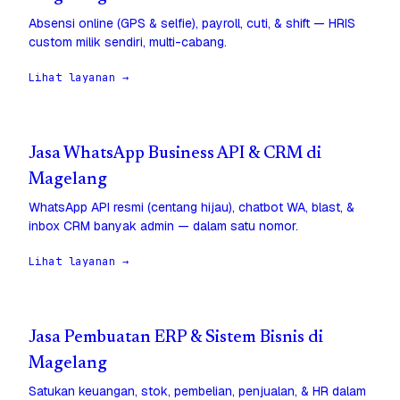
Absensi online (GPS & selfie), payroll, cuti, & shift — HRIS
custom milik sendiri, multi-cabang.
Lihat layanan →
Jasa WhatsApp Business API & CRM di
Magelang
WhatsApp API resmi (centang hijau), chatbot WA, blast, &
inbox CRM banyak admin — dalam satu nomor.
Lihat layanan →
Jasa Pembuatan ERP & Sistem Bisnis di
Magelang
Satukan keuangan, stok, pembelian, penjualan, & HR dalam