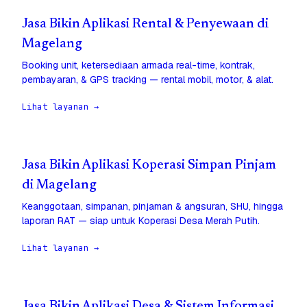
Jasa Bikin Aplikasi Rental & Penyewaan di
Magelang
Booking unit, ketersediaan armada real-time, kontrak,
pembayaran, & GPS tracking — rental mobil, motor, & alat.
Lihat layanan →
Jasa Bikin Aplikasi Koperasi Simpan Pinjam
di Magelang
Keanggotaan, simpanan, pinjaman & angsuran, SHU, hingga
laporan RAT — siap untuk Koperasi Desa Merah Putih.
Lihat layanan →
Jasa Bikin Aplikasi Desa & Sistem Informasi