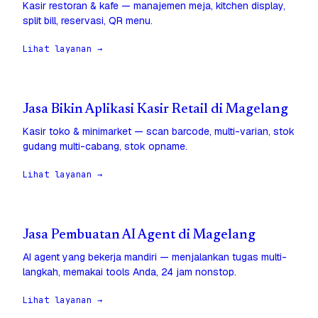
Kasir restoran & kafe — manajemen meja, kitchen display,
split bill, reservasi, QR menu.
Lihat layanan →
Jasa Bikin Aplikasi Kasir Retail di Magelang
Kasir toko & minimarket — scan barcode, multi-varian, stok
gudang multi-cabang, stok opname.
Lihat layanan →
Jasa Pembuatan AI Agent di Magelang
AI agent yang bekerja mandiri — menjalankan tugas multi-
langkah, memakai tools Anda, 24 jam nonstop.
Lihat layanan →