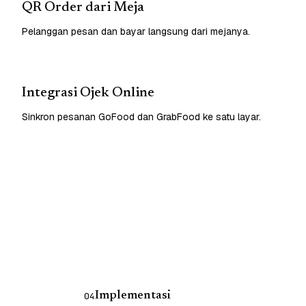
QR Order dari Meja
Pelanggan pesan dan bayar langsung dari mejanya.
Integrasi Ojek Online
Sinkron pesanan GoFood dan GrabFood ke satu layar.
Implementasi
04