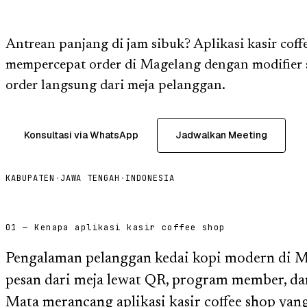
Antrean panjang di jam sibuk? Aplikasi kasir cof
mempercepat order di Magelang dengan modifier 
order langsung dari meja pelanggan.
Konsultasi via WhatsApp
Jadwalkan Meeting
KABUPATEN
·
JAWA TENGAH
·
INDONESIA
01 — Kenapa aplikasi kasir coffee shop
Pengalaman pelanggan kedai kopi modern di 
pesan dari meja lewat QR, program member, dan 
Mata merancang aplikasi kasir coffee shop ya