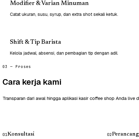
Modifier & Varian Minuman
Catat ukuran, susu, syrup, dan extra shot sekali ketuk.
Shift & Tip Barista
Kelola jadwal, absensi, dan pembagian tip dengan adil.
03 — Proses
Cara kerja kami
Transparan dari awal hingga aplikasi kasir coffee shop Anda live 
Konsultasi
Perancang
01
02