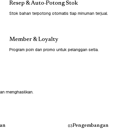
Resep & Auto-Potong Stok
Stok bahan terpotong otomatis tiap minuman terjual.
Member & Loyalty
Program poin dan promo untuk pelanggan setia.
dan menghasilkan.
an
Pengembangan
03