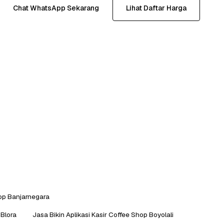
Chat WhatsApp Sekarang
Lihat Daftar Harga
hop Banjarnegara
 Blora
Jasa Bikin Aplikasi Kasir Coffee Shop Boyolali