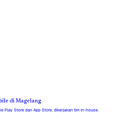
obile di Magelang
 ke Play Store dan App Store, dikerjakan tim in-house.