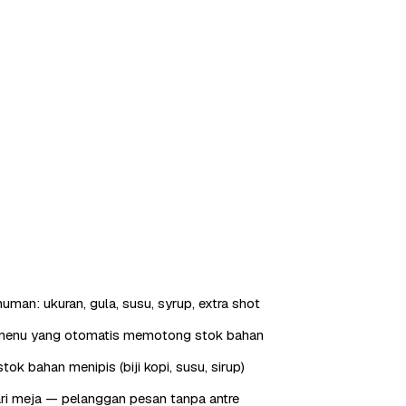
uman: ukuran, gula, susu, syrup, extra shot
menu yang otomatis memotong stok bahan
tok bahan menipis (biji kopi, susu, sirup)
ri meja — pelanggan pesan tanpa antre