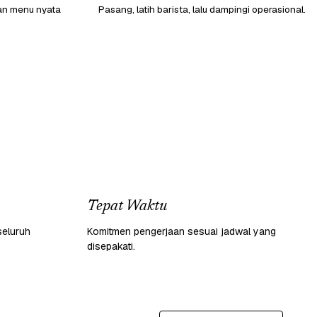
gan menu nyata
Pasang, latih barista, lalu dampingi operasional.
Tepat Waktu
seluruh
Komitmen pengerjaan sesuai jadwal yang
disepakati.