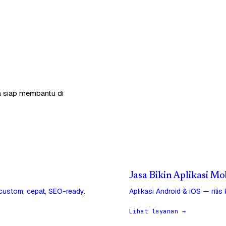
ga siap membantu di
Jasa Bikin Aplikasi M
 custom, cepat, SEO-ready.
Aplikasi Android & iOS — rilis
Lihat layanan →