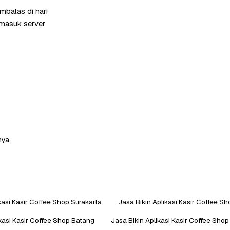
mbalas di hari
rmasuk server
nya.
kasi Kasir Coffee Shop Surakarta
Jasa Bikin Aplikasi Kasir Coffee S
ikasi Kasir Coffee Shop Batang
Jasa Bikin Aplikasi Kasir Coffee Shop