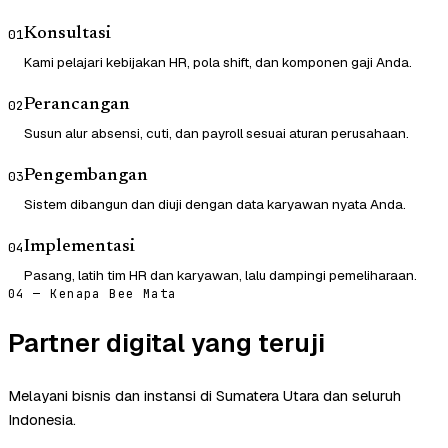
Konsultasi
01
Kami pelajari kebijakan HR, pola shift, dan komponen gaji Anda.
Perancangan
02
Susun alur absensi, cuti, dan payroll sesuai aturan perusahaan.
Pengembangan
03
Sistem dibangun dan diuji dengan data karyawan nyata Anda.
Implementasi
04
Pasang, latih tim HR dan karyawan, lalu dampingi pemeliharaan.
04 — Kenapa Bee Mata
Partner digital yang teruji
Melayani bisnis dan instansi di Sumatera Utara dan seluruh
Indonesia.