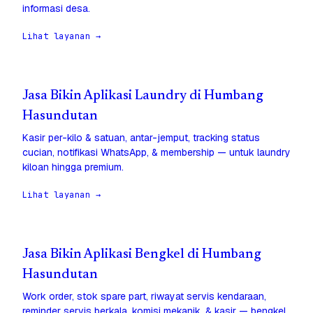
informasi desa.
Lihat layanan →
Jasa Bikin Aplikasi Laundry di Humbang
Hasundutan
Kasir per-kilo & satuan, antar-jemput, tracking status
cucian, notifikasi WhatsApp, & membership — untuk laundry
kiloan hingga premium.
Lihat layanan →
Jasa Bikin Aplikasi Bengkel di Humbang
Hasundutan
Work order, stok spare part, riwayat servis kendaraan,
reminder servis berkala, komisi mekanik, & kasir — bengkel