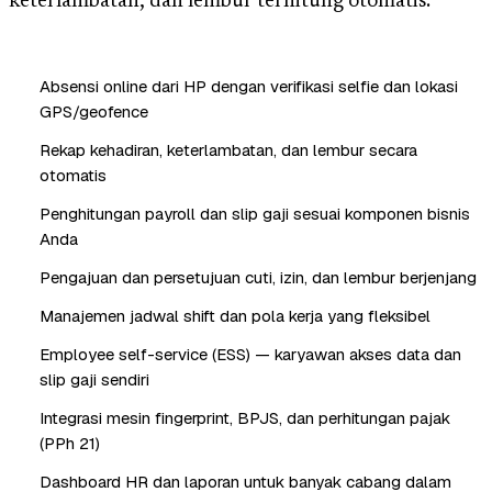
keterlambatan, dan lembur terhitung otomatis.
Absensi online dari HP dengan verifikasi selfie dan lokasi
GPS/geofence
Rekap kehadiran, keterlambatan, dan lembur secara
otomatis
Penghitungan payroll dan slip gaji sesuai komponen bisnis
Anda
Pengajuan dan persetujuan cuti, izin, dan lembur berjenjang
Manajemen jadwal shift dan pola kerja yang fleksibel
Employee self-service (ESS) — karyawan akses data dan
slip gaji sendiri
Integrasi mesin fingerprint, BPJS, dan perhitungan pajak
(PPh 21)
Dashboard HR dan laporan untuk banyak cabang dalam