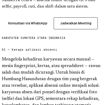
Sumatera Utara — absensi online dengan GPS dan
selfie, payroll, cuti, dan shift dalam satu sistem.
Konsultasi via WhatsApp
Jadwalkan Meeting
KABUPATEN
·
SUMATERA UTARA
·
INDONESIA
01 — Kenapa aplikasi absensi
Mengelola kehadiran karyawan secara manual —
mesin fingerprint, kertas, atau spreadsheet — rawan
salah dan mudah dicurangi. Untuk bisnis di
Humbang Hasundutan dengan tim yang bergerak
atau tersebar, aplikasi absensi online menjadi solusi:
karyawan absen dari ponsel dengan verifikasi foto
(selfie) dan lokasi GPS, sementara rekap kehadiran,