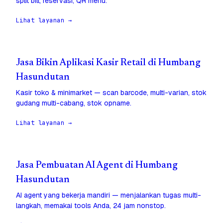
split bill, reservasi, QR menu.
Lihat layanan →
Jasa Bikin Aplikasi Kasir Retail di Humbang
Hasundutan
Kasir toko & minimarket — scan barcode, multi-varian, stok
gudang multi-cabang, stok opname.
Lihat layanan →
Jasa Pembuatan AI Agent di Humbang
Hasundutan
AI agent yang bekerja mandiri — menjalankan tugas multi-
langkah, memakai tools Anda, 24 jam nonstop.