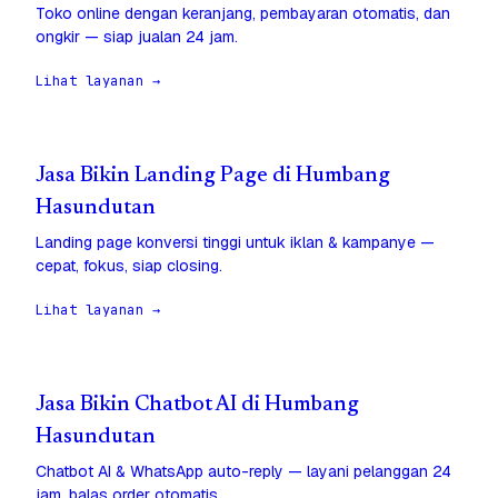
Toko online dengan keranjang, pembayaran otomatis, dan
ongkir — siap jualan 24 jam.
Lihat layanan →
Jasa Bikin Landing Page di Humbang
Hasundutan
Landing page konversi tinggi untuk iklan & kampanye —
cepat, fokus, siap closing.
Lihat layanan →
Jasa Bikin Chatbot AI di Humbang
Hasundutan
Chatbot AI & WhatsApp auto-reply — layani pelanggan 24
jam, balas order otomatis.