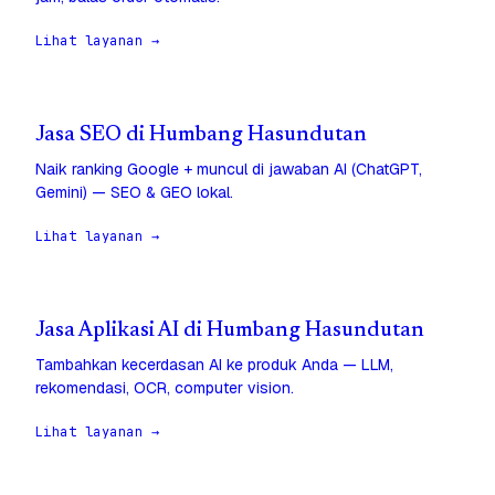
Lihat layanan →
Jasa SEO di Humbang Hasundutan
Naik ranking Google + muncul di jawaban AI (ChatGPT,
Gemini) — SEO & GEO lokal.
Lihat layanan →
Jasa Aplikasi AI di Humbang Hasundutan
Tambahkan kecerdasan AI ke produk Anda — LLM,
rekomendasi, OCR, computer vision.
Lihat layanan →