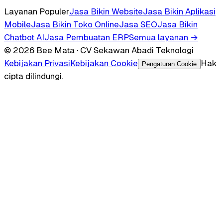
Layanan Populer
Jasa Bikin Website
Jasa Bikin Aplikasi
Mobile
Jasa Bikin Toko Online
Jasa SEO
Jasa Bikin
Chatbot AI
Jasa Pembuatan ERP
Semua layanan →
© 2026 Bee Mata · CV Sekawan Abadi Teknologi
Kebijakan Privasi
Kebijakan Cookie
Hak
Pengaturan Cookie
cipta dilindungi.