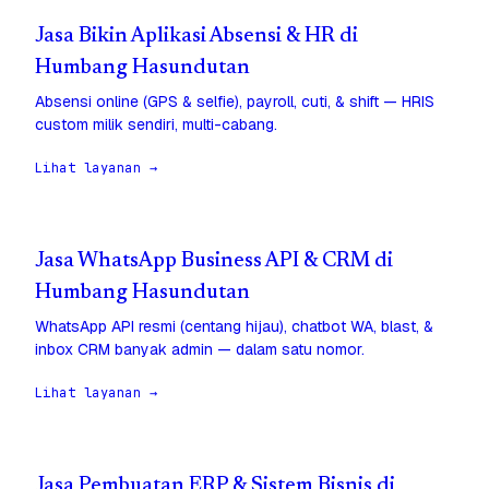
Jasa Bikin Aplikasi Absensi & HR di
Humbang Hasundutan
Absensi online (GPS & selfie), payroll, cuti, & shift — HRIS
custom milik sendiri, multi-cabang.
Lihat layanan →
Jasa WhatsApp Business API & CRM di
Humbang Hasundutan
WhatsApp API resmi (centang hijau), chatbot WA, blast, &
inbox CRM banyak admin — dalam satu nomor.
Lihat layanan →
Jasa Pembuatan ERP & Sistem Bisnis di