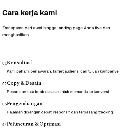
Cara kerja kami
Transparan dari awal hingga landing page Anda live dan
menghasilkan.
Konsultasi
01
Kami pahami penawaran, target audiens, dan tujuan kampanye.
Copy & Desain
02
Pesan dan tata letak disusun untuk memandu ke konversi.
Pengembangan
03
Halaman dibangun cepat, responsif, dan terpasang tracking.
Peluncuran & Optimasi
04