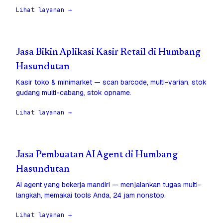
Lihat layanan →
Jasa Bikin Aplikasi Kasir Retail di Humbang
Hasundutan
Kasir toko & minimarket — scan barcode, multi-varian, stok
gudang multi-cabang, stok opname.
Lihat layanan →
Jasa Pembuatan AI Agent di Humbang
Hasundutan
AI agent yang bekerja mandiri — menjalankan tugas multi-
langkah, memakai tools Anda, 24 jam nonstop.
Lihat layanan →