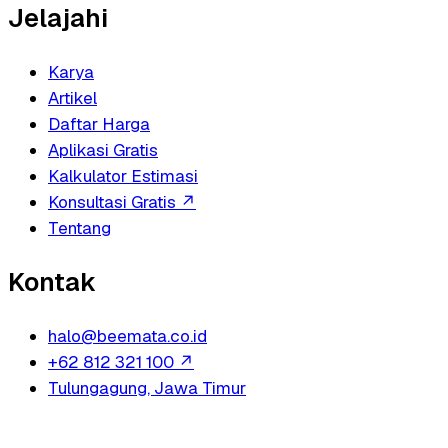
Jelajahi
Karya
Artikel
Daftar Harga
Aplikasi Gratis
Kalkulator Estimasi
Konsultasi Gratis
↗
Tentang
Kontak
halo@beemata.co.id
+62 812 321 100
↗
Tulungagung, Jawa Timur