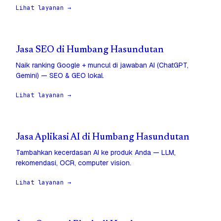
Lihat layanan →
Jasa SEO di Humbang Hasundutan
Naik ranking Google + muncul di jawaban AI (ChatGPT,
Gemini) — SEO & GEO lokal.
Lihat layanan →
Jasa Aplikasi AI di Humbang Hasundutan
Tambahkan kecerdasan AI ke produk Anda — LLM,
rekomendasi, OCR, computer vision.
Lihat layanan →