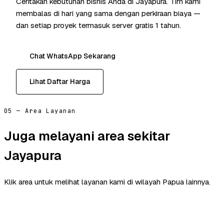
Ceritakan kebutuhan bisnis Anda di Jayapura. Tim kami
membalas di hari yang sama dengan perkiraan biaya —
dan setiap proyek termasuk server gratis 1 tahun.
Chat WhatsApp Sekarang
Lihat Daftar Harga
05 — Area Layanan
Juga melayani area sekitar
Jayapura
Klik area untuk melihat layanan kami di wilayah Papua lainnya.