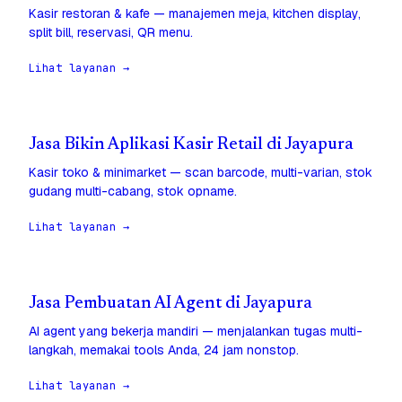
Kasir restoran & kafe — manajemen meja, kitchen display,
split bill, reservasi, QR menu.
Lihat layanan →
Jasa Bikin Aplikasi Kasir Retail di Jayapura
Kasir toko & minimarket — scan barcode, multi-varian, stok
gudang multi-cabang, stok opname.
Lihat layanan →
Jasa Pembuatan AI Agent di Jayapura
AI agent yang bekerja mandiri — menjalankan tugas multi-
langkah, memakai tools Anda, 24 jam nonstop.
Lihat layanan →