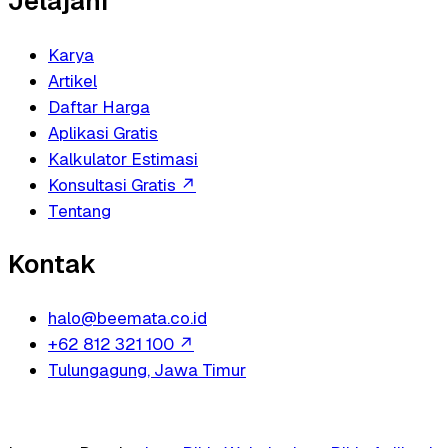
Jelajahi
Karya
Artikel
Daftar Harga
Aplikasi Gratis
Kalkulator Estimasi
Konsultasi Gratis
↗
Tentang
Kontak
halo@beemata.co.id
+62 812 321 100
↗
Tulungagung, Jawa Timur