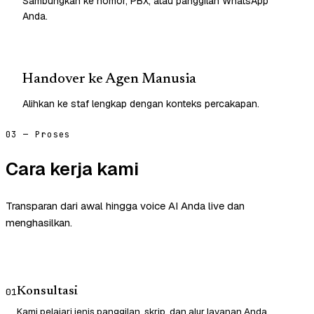
Sambungkan ke nomor, PBX, atau panggilan WhatsApp
Anda.
Handover ke Agen Manusia
Alihkan ke staf lengkap dengan konteks percakapan.
03 — Proses
Cara kerja kami
Transparan dari awal hingga voice AI Anda live dan
menghasilkan.
Konsultasi
01
Kami pelajari jenis panggilan, skrip, dan alur layanan Anda.