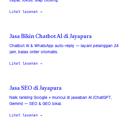
cepat, fokus, siap closing.
Lihat layanan →
Jasa Bikin Chatbot AI di Jayapura
Chatbot AI & WhatsApp auto-reply — layani pelanggan 24
jam, balas order otomatis.
Lihat layanan →
Jasa SEO di Jayapura
Naik ranking Google + muncul di jawaban AI (ChatGPT,
Gemini) — SEO & GEO lokal.
Lihat layanan →