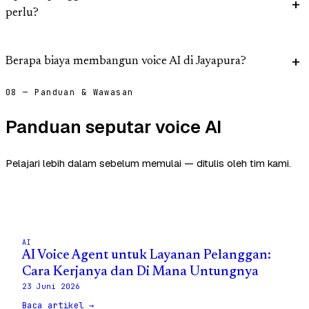
perlu?
Berapa biaya membangun voice AI di Jayapura?
08 — Panduan & Wawasan
Panduan seputar voice AI
Pelajari lebih dalam sebelum memulai — ditulis oleh tim kami.
AI
AI Voice Agent untuk Layanan Pelanggan:
Cara Kerjanya dan Di Mana Untungnya
23 Juni 2026
Baca artikel →