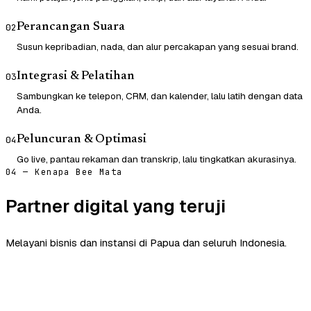
Perancangan Suara
02
Susun kepribadian, nada, dan alur percakapan yang sesuai brand.
Integrasi & Pelatihan
03
Sambungkan ke telepon, CRM, dan kalender, lalu latih dengan data
Anda.
Peluncuran & Optimasi
04
Go live, pantau rekaman dan transkrip, lalu tingkatkan akurasinya.
04 — Kenapa Bee Mata
Partner digital yang teruji
Melayani bisnis dan instansi di Papua dan seluruh Indonesia.