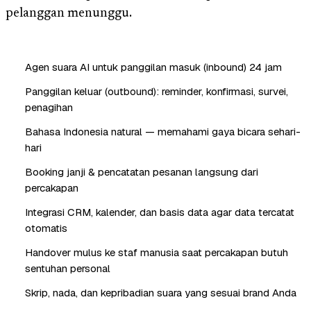
pelanggan menunggu.
Agen suara AI untuk panggilan masuk (inbound) 24 jam
Panggilan keluar (outbound): reminder, konfirmasi, survei,
penagihan
Bahasa Indonesia natural — memahami gaya bicara sehari-
hari
Booking janji & pencatatan pesanan langsung dari
percakapan
Integrasi CRM, kalender, dan basis data agar data tercatat
otomatis
Handover mulus ke staf manusia saat percakapan butuh
sentuhan personal
Skrip, nada, dan kepribadian suara yang sesuai brand Anda