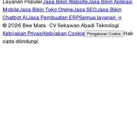
Layanan Populer
Jasa Bikin Website
Jasa Bikin Aplikasi
Mobile
Jasa Bikin Toko Online
Jasa SEO
Jasa Bikin
Chatbot AI
Jasa Pembuatan ERP
Semua layanan →
© 2026 Bee Mata · CV Sekawan Abadi Teknologi
Kebijakan Privasi
Kebijakan Cookie
Hak
Pengaturan Cookie
cipta dilindungi.