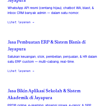
Jayapura
WhatsApp API resmi (centang hijau), chatbot WA, blast, &
inbox CRM banyak admin — dalam satu nomor.
Lihat layanan →
Jasa Pembuatan ERP & Sistem Bisnis di
Jayapura
Satukan keuangan, stok, pembelian, penjualan, & HR dalam
satu ERP custom — multi-cabang, real-time.
Lihat layanan →
Jasa Bikin Aplikasi Sekolah & Sistem
Akademik di Jayapura
PPDB online, e-learning, absensi siswa, e-rapor, & SPP