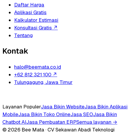
Daftar Harga
Aplikasi Gratis
Kalkulator Estimasi
Konsultasi Gratis
↗
Tentang
Kontak
halo@beemata.co.id
+62 812 321 100
↗
Tulungagung, Jawa Timur
Layanan Populer
Jasa Bikin Website
Jasa Bikin Aplikasi
Mobile
Jasa Bikin Toko Online
Jasa SEO
Jasa Bikin
Chatbot AI
Jasa Pembuatan ERP
Semua layanan →
© 2026 Bee Mata · CV Sekawan Abadi Teknologi