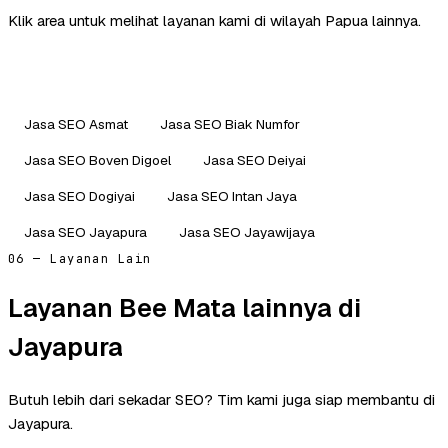
Klik area untuk melihat layanan kami di wilayah Papua lainnya.
Jasa SEO Asmat
Jasa SEO Biak Numfor
Jasa SEO Boven Digoel
Jasa SEO Deiyai
Jasa SEO Dogiyai
Jasa SEO Intan Jaya
Jasa SEO Jayapura
Jasa SEO Jayawijaya
06 — Layanan Lain
Layanan Bee Mata lainnya di
Jayapura
Butuh lebih dari sekadar SEO? Tim kami juga siap membantu di
Jayapura.