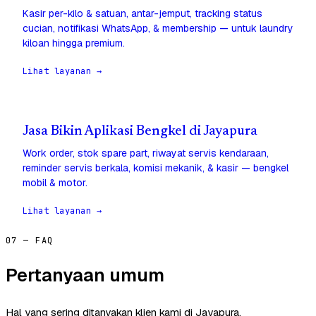
Kasir per-kilo & satuan, antar-jemput, tracking status
cucian, notifikasi WhatsApp, & membership — untuk laundry
kiloan hingga premium.
Lihat layanan →
Jasa Bikin Aplikasi Bengkel di Jayapura
Work order, stok spare part, riwayat servis kendaraan,
reminder servis berkala, komisi mekanik, & kasir — bengkel
mobil & motor.
Lihat layanan →
07 — FAQ
Pertanyaan umum
Hal yang sering ditanyakan klien kami di Jayapura.