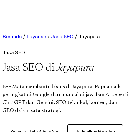
Beranda
/
Layanan
/
Jasa SEO
/
Jayapura
Jasa SEO
Jasa SEO di
Jayapura
Bee Mata membantu bisnis di Jayapura, Papua naik
peringkat di Google dan muncul di jawaban AI seperti
ChatGPT dan Gemini. SEO teknikal, konten, dan
GEO dalam satu strategi.
Konsultasi via WhatsApp
Jadwalkan Meeting