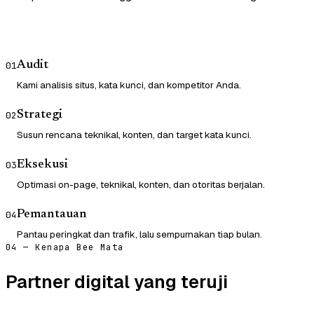
Audit
01
Kami analisis situs, kata kunci, dan kompetitor Anda.
Strategi
02
Susun rencana teknikal, konten, dan target kata kunci.
Eksekusi
03
Optimasi on-page, teknikal, konten, dan otoritas berjalan.
Pemantauan
04
Pantau peringkat dan trafik, lalu sempurnakan tiap bulan.
04 — Kenapa Bee Mata
Partner digital yang teruji