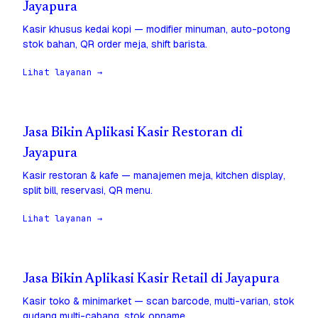
Jayapura
Kasir khusus kedai kopi — modifier minuman, auto-potong
stok bahan, QR order meja, shift barista.
Lihat layanan →
Jasa Bikin Aplikasi Kasir Restoran di
Jayapura
Kasir restoran & kafe — manajemen meja, kitchen display,
split bill, reservasi, QR menu.
Lihat layanan →
Jasa Bikin Aplikasi Kasir Retail di Jayapura
Kasir toko & minimarket — scan barcode, multi-varian, stok
gudang multi-cabang, stok opname.