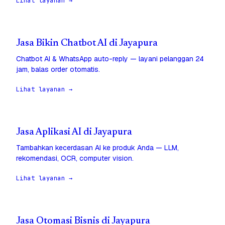
Lihat layanan →
Jasa Bikin Chatbot AI di Jayapura
Chatbot AI & WhatsApp auto-reply — layani pelanggan 24
jam, balas order otomatis.
Lihat layanan →
Jasa Aplikasi AI di Jayapura
Tambahkan kecerdasan AI ke produk Anda — LLM,
rekomendasi, OCR, computer vision.
Lihat layanan →
Jasa Otomasi Bisnis di Jayapura