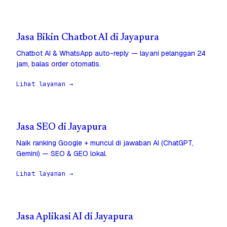
Jasa Bikin Chatbot AI di Jayapura
Chatbot AI & WhatsApp auto-reply — layani pelanggan 24
jam, balas order otomatis.
Lihat layanan →
Jasa SEO di Jayapura
Naik ranking Google + muncul di jawaban AI (ChatGPT,
Gemini) — SEO & GEO lokal.
Lihat layanan →
Jasa Aplikasi AI di Jayapura