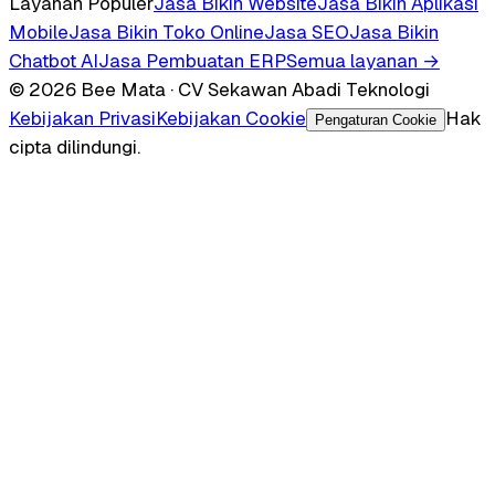
Layanan Populer
Jasa Bikin Website
Jasa Bikin Aplikasi
Mobile
Jasa Bikin Toko Online
Jasa SEO
Jasa Bikin
Chatbot AI
Jasa Pembuatan ERP
Semua layanan →
© 2026 Bee Mata · CV Sekawan Abadi Teknologi
Kebijakan Privasi
Kebijakan Cookie
Hak
Pengaturan Cookie
cipta dilindungi.