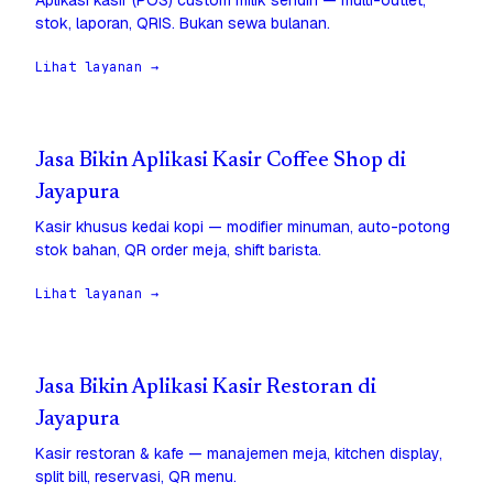
Aplikasi kasir (POS) custom milik sendiri — multi-outlet,
stok, laporan, QRIS. Bukan sewa bulanan.
Lihat layanan →
Jasa Bikin Aplikasi Kasir Coffee Shop di
Jayapura
Kasir khusus kedai kopi — modifier minuman, auto-potong
stok bahan, QR order meja, shift barista.
Lihat layanan →
Jasa Bikin Aplikasi Kasir Restoran di
Jayapura
Kasir restoran & kafe — manajemen meja, kitchen display,
split bill, reservasi, QR menu.