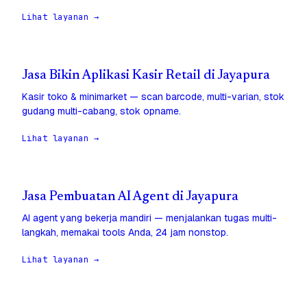
Lihat layanan →
Jasa Bikin Aplikasi Kasir Retail di Jayapura
Kasir toko & minimarket — scan barcode, multi-varian, stok
gudang multi-cabang, stok opname.
Lihat layanan →
Jasa Pembuatan AI Agent di Jayapura
AI agent yang bekerja mandiri — menjalankan tugas multi-
langkah, memakai tools Anda, 24 jam nonstop.
Lihat layanan →