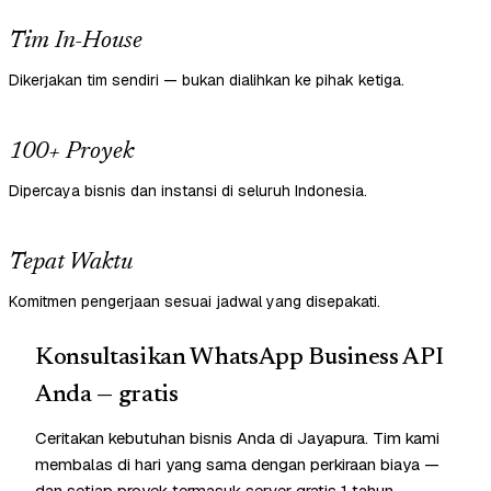
Tim In-House
Dikerjakan tim sendiri — bukan dialihkan ke pihak ketiga.
100+ Proyek
Dipercaya bisnis dan instansi di seluruh Indonesia.
Tepat Waktu
Komitmen pengerjaan sesuai jadwal yang disepakati.
Konsultasikan WhatsApp Business API
Anda — gratis
Ceritakan kebutuhan bisnis Anda di Jayapura. Tim kami
membalas di hari yang sama dengan perkiraan biaya —
dan setiap proyek termasuk server gratis 1 tahun.