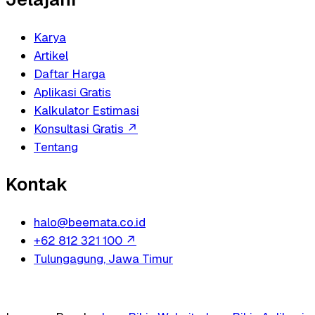
Karya
Artikel
Daftar Harga
Aplikasi Gratis
Kalkulator Estimasi
Konsultasi Gratis
↗
Tentang
Kontak
halo@beemata.co.id
+62 812 321 100
↗
Tulungagung, Jawa Timur