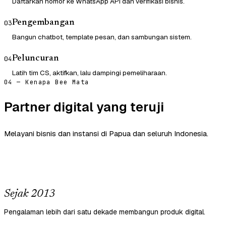
Daftarkan nomor ke WhatsApp API dan verifikasi bisnis.
Pengembangan
03
Bangun chatbot, template pesan, dan sambungan sistem.
Peluncuran
04
Latih tim CS, aktifkan, lalu dampingi pemeliharaan.
04 — Kenapa Bee Mata
Partner digital yang teruji
Melayani bisnis dan instansi di Papua dan seluruh Indonesia.
Sejak 2013
Pengalaman lebih dari satu dekade membangun produk digital.