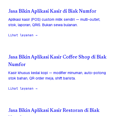
Jasa Bikin Aplikasi Kasir di Biak Numfor
Aplikasi kasir (POS) custom milik sendiri — multi-outlet,
stok, laporan, QRIS. Bukan sewa bulanan.
Lihat layanan →
Jasa Bikin Aplikasi Kasir Coffee Shop di Biak
Numfor
Kasir khusus kedai kopi — modifier minuman, auto-potong
stok bahan, QR order meja, shift barista.
Lihat layanan →
Jasa Bikin Aplikasi Kasir Restoran di Biak