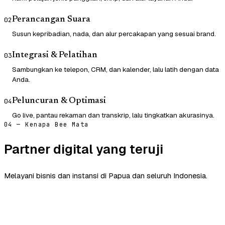
Perancangan Suara
02
Susun kepribadian, nada, dan alur percakapan yang sesuai brand.
Integrasi & Pelatihan
03
Sambungkan ke telepon, CRM, dan kalender, lalu latih dengan data
Anda.
Peluncuran & Optimasi
04
Go live, pantau rekaman dan transkrip, lalu tingkatkan akurasinya.
04 — Kenapa Bee Mata
Partner digital yang teruji
Melayani bisnis dan instansi di Papua dan seluruh Indonesia.