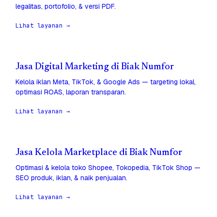
legalitas, portofolio, & versi PDF.
Lihat layanan →
Jasa Digital Marketing di Biak Numfor
Kelola iklan Meta, TikTok, & Google Ads — targeting lokal,
optimasi ROAS, laporan transparan.
Lihat layanan →
Jasa Kelola Marketplace di Biak Numfor
Optimasi & kelola toko Shopee, Tokopedia, TikTok Shop —
SEO produk, iklan, & naik penjualan.
Lihat layanan →