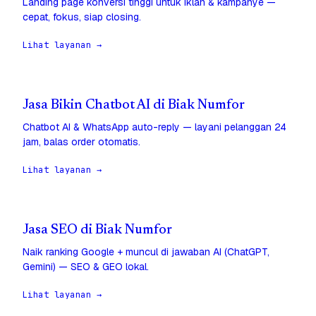
Landing page konversi tinggi untuk iklan & kampanye —
cepat, fokus, siap closing.
Lihat layanan →
Jasa Bikin Chatbot AI di Biak Numfor
Chatbot AI & WhatsApp auto-reply — layani pelanggan 24
jam, balas order otomatis.
Lihat layanan →
Jasa SEO di Biak Numfor
Naik ranking Google + muncul di jawaban AI (ChatGPT,
Gemini) — SEO & GEO lokal.
Lihat layanan →