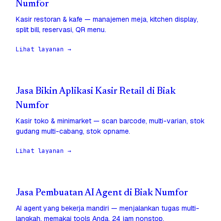
Numfor
Kasir restoran & kafe — manajemen meja, kitchen display,
split bill, reservasi, QR menu.
Lihat layanan →
Jasa Bikin Aplikasi Kasir Retail di Biak
Numfor
Kasir toko & minimarket — scan barcode, multi-varian, stok
gudang multi-cabang, stok opname.
Lihat layanan →
Jasa Pembuatan AI Agent di Biak Numfor
AI agent yang bekerja mandiri — menjalankan tugas multi-
langkah, memakai tools Anda, 24 jam nonstop.