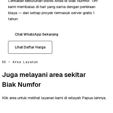
Ceritakan kebutuhan bisnis Anda di Biak Numfor. Tim
kami membalas di hari yang sama dengan perkiraan
biaya — dan setiap proyek termasuk server gratis 1
tahun.
Chat WhatsApp Sekarang
Lihat Daftar Harga
05 — Area Layanan
Juga melayani area sekitar
Biak Numfor
Klik area untuk melihat layanan kami di wilayah Papua lainnya.