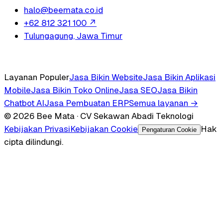
halo@beemata.co.id
+62 812 321 100
↗
Tulungagung, Jawa Timur
Layanan Populer
Jasa Bikin Website
Jasa Bikin Aplikasi
Mobile
Jasa Bikin Toko Online
Jasa SEO
Jasa Bikin
Chatbot AI
Jasa Pembuatan ERP
Semua layanan →
© 2026 Bee Mata · CV Sekawan Abadi Teknologi
Kebijakan Privasi
Kebijakan Cookie
Hak
Pengaturan Cookie
cipta dilindungi.