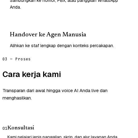
Sambungkan ke nomor, PBX, atau panggilan WhatsApp
Anda.
Handover ke Agen Manusia
Alihkan ke staf lengkap dengan konteks percakapan.
03 — Proses
Cara kerja kami
Transparan dari awal hingga voice AI Anda live dan
menghasilkan.
Konsultasi
01
Kami pelajari jenis panggilan, skrip, dan alur layanan Anda.