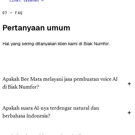
Lihat layanan →
07 — FAQ
Pertanyaan umum
Hal yang sering ditanyakan klien kami di Biak Numfor.
Apakah Bee Mata melayani jasa pembuatan voice AI
di Biak Numfor?
Apakah suara AI-nya terdengar natural dan
berbahasa Indonesia?