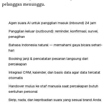
pelanggan menunggu.
Agen suara AI untuk panggilan masuk (inbound) 24 jam
Panggilan keluar (outbound): reminder, konfirmasi, survei,
penagihan
Bahasa Indonesia natural — memahami gaya bicara sehari-
hari
Booking janji & pencatatan pesanan langsung dari
percakapan
Integrasi CRM, kalender, dan basis data agar data tercatat
otomatis
Handover mulus ke staf manusia saat percakapan butuh
sentuhan personal
Skrip, nada, dan kepribadian suara yang sesuai brand Anda