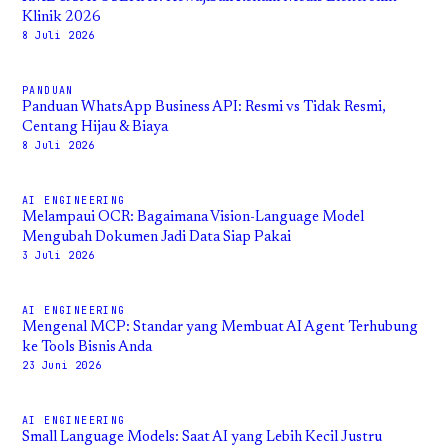
Klinik 2026
8 Juli 2026
PANDUAN
Panduan WhatsApp Business API: Resmi vs Tidak Resmi,
Centang Hijau & Biaya
8 Juli 2026
AI ENGINEERING
Melampaui OCR: Bagaimana Vision-Language Model
Mengubah Dokumen Jadi Data Siap Pakai
3 Juli 2026
AI ENGINEERING
Mengenal MCP: Standar yang Membuat AI Agent Terhubung
ke Tools Bisnis Anda
23 Juni 2026
AI ENGINEERING
Small Language Models: Saat AI yang Lebih Kecil Justru