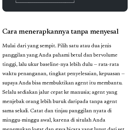
   └────────────────────────────┘
Cara menerapkannya tanpa menyesal
Mulai dari yang sempit. Pilih satu atau dua jenis
panggilan yang Anda pahami betul dan bervolume
tinggi, lalu ukur baseline-nya lebih dulu — rata-rata
waktu penanganan, tingkat penyelesaian, kepuasan —
supaya Anda bisa membuktikan agent itu membantu.
Selalu sediakan jalur cepat ke manusia; agent yang
menjebak orang lebih buruk daripada tanpa agent
sama sekali. Catat dan tinjau panggilan nyata di
minggu-minggu awal, karena di situlah Anda
menemukan logat dan gaya bicara yang luput dari set