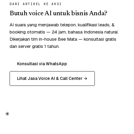
DARI ARTIKEL KE AKSI
Butuh voice AI untuk bisnis Anda?
AI suara yang menjawab telepon, kualifikasi leads, &
booking otomatis — 24 jam, bahasa Indonesia natural.
Dikerjakan tim in-house Bee Mata — konsultasi gratis
dan server gratis 1 tahun.
Konsultasi via WhatsApp
Lihat Jasa Voice AI & Call Center →
✳