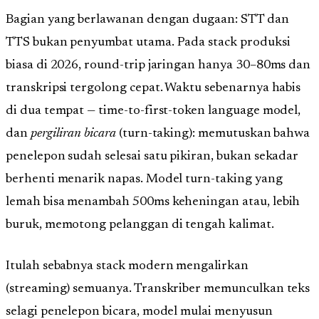
Bagian yang berlawanan dengan dugaan: STT dan
TTS bukan penyumbat utama. Pada stack produksi
biasa di 2026, round-trip jaringan hanya 30–80ms dan
transkripsi tergolong cepat. Waktu sebenarnya habis
di dua tempat — time-to-first-token language model,
dan
pergiliran bicara
(turn-taking): memutuskan bahwa
penelepon sudah selesai satu pikiran, bukan sekadar
berhenti menarik napas. Model turn-taking yang
lemah bisa menambah 500ms keheningan atau, lebih
buruk, memotong pelanggan di tengah kalimat.
Itulah sebabnya stack modern mengalirkan
(streaming) semuanya. Transkriber memunculkan teks
selagi penelepon bicara, model mulai menyusun