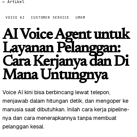
← Artikel
VOICE AI
CUSTOMER SERVICE
UMKM
AI Voice Agent untuk
Layanan Pelanggan:
Cara Kerjanya dan Di
Mana Untungnya
Voice AI kini bisa berbincang lewat telepon,
menjawab dalam hitungan detik, dan mengoper ke
manusia saat dibutuhkan. Inilah cara kerja pipeline-
nya dan cara menerapkannya tanpa membuat
pelanggan kesal.