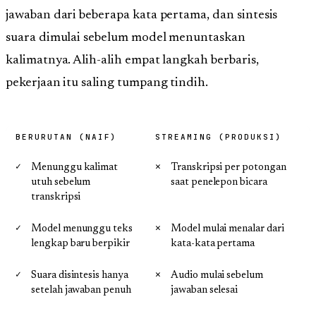
jawaban dari beberapa kata pertama, dan sintesis
suara dimulai sebelum model menuntaskan
kalimatnya. Alih-alih empat langkah berbaris,
pekerjaan itu saling tumpang tindih.
BERURUTAN (NAIF)
STREAMING (PRODUKSI)
Menunggu kalimat
Transkripsi per potongan
utuh sebelum
saat penelepon bicara
transkripsi
Model menunggu teks
Model mulai menalar dari
lengkap baru berpikir
kata-kata pertama
Suara disintesis hanya
Audio mulai sebelum
setelah jawaban penuh
jawaban selesai