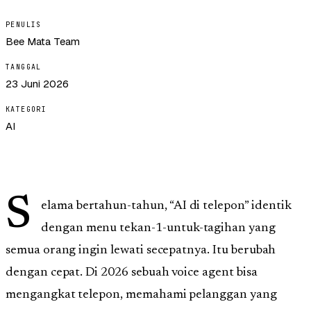
PENULIS
Bee Mata Team
TANGGAL
23 Juni 2026
KATEGORI
AI
S
elama bertahun-tahun, “AI di telepon” identik
dengan menu tekan-1-untuk-tagihan yang
semua orang ingin lewati secepatnya. Itu berubah
dengan cepat. Di 2026 sebuah voice agent bisa
mengangkat telepon, memahami pelanggan yang