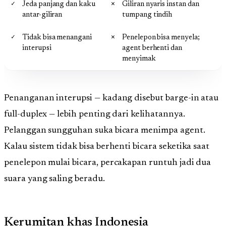
Jeda panjang dan kaku
Giliran nyaris instan dan
antar-giliran
tumpang tindih
Tidak bisa menangani
Penelepon bisa menyela;
interupsi
agent berhenti dan
menyimak
Penanganan interupsi — kadang disebut barge-in atau
full-duplex — lebih penting dari kelihatannya.
Pelanggan sungguhan suka bicara menimpa agent.
Kalau sistem tidak bisa berhenti bicara seketika saat
penelepon mulai bicara, percakapan runtuh jadi dua
suara yang saling beradu.
Kerumitan khas Indonesia