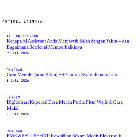
ARTIKEL LAINNYA
AI ENGINEERING
Kenapa AI Assistant Anda Menjawab Salah dengan Yakin — dan
Bagaimana Retrieval Memperbaikinya
9 Juli 2026
PANDUAN
Cara Memilih (atau Bikin) ERP untuk Bisnis di Indonesia
8 Juli 2026
BISNIS
Digitalisasi Koperasi Desa Merah Putih: Fitur Wajib & Cara
Mulai
8 Juli 2026
PANDUAN
RME & SATUSEHAT: Kewajiban Rekam Medis Elektronik