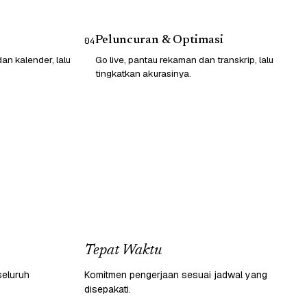
Peluncuran & Optimasi
04
n kalender, lalu
Go live, pantau rekaman dan transkrip, lalu
tingkatkan akurasinya.
Tepat Waktu
seluruh
Komitmen pengerjaan sesuai jadwal yang
disepakati.