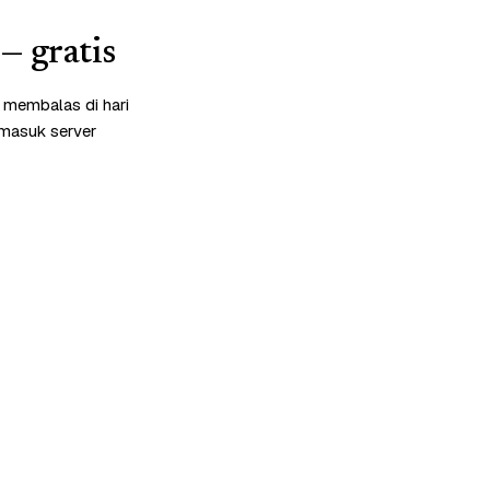
— gratis
 membalas di hari
rmasuk server