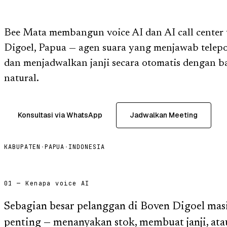
Bee Mata membangun voice AI dan AI call center 
Digoel, Papua — agen suara yang menjawab telepo
dan menjadwalkan janji secara otomatis dengan b
natural.
Konsultasi via WhatsApp
Jadwalkan Meeting
KABUPATEN
·
PAPUA
·
INDONESIA
01 — Kenapa voice AI
Sebagian besar pelanggan di Boven Digoel mas
penting — menanyakan stok, membuat janji, at