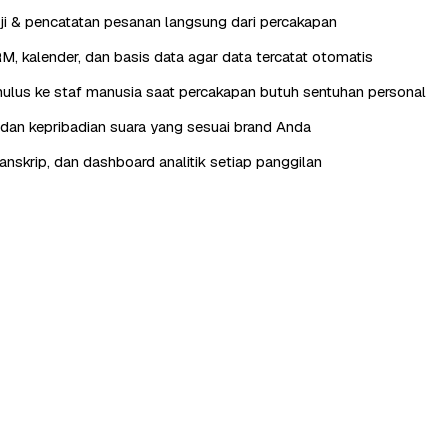
ji & pencatatan pesanan langsung dari percakapan
RM, kalender, dan basis data agar data tercatat otomatis
lus ke staf manusia saat percakapan butuh sentuhan personal
, dan kepribadian suara yang sesuai brand Anda
anskrip, dan dashboard analitik setiap panggilan