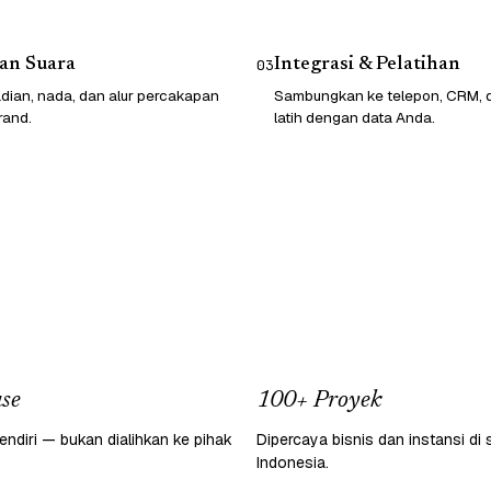
an Suara
Integrasi & Pelatihan
03
dian, nada, dan alur percakapan
Sambungkan ke telepon, CRM, da
rand.
latih dengan data Anda.
se
100+ Proyek
endiri — bukan dialihkan ke pihak
Dipercaya bisnis dan instansi di 
Indonesia.