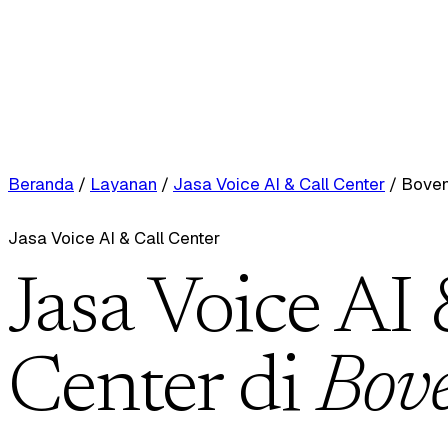
Beranda
/
Layanan
/
Jasa Voice AI & Call Center
/
Boven
Jasa Voice AI & Call Center
Jasa Voice AI 
Center di
Bove