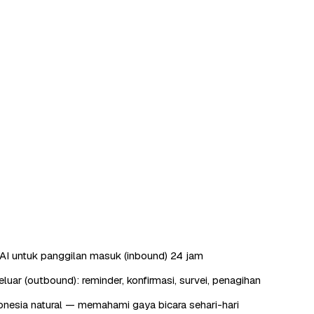
AI untuk panggilan masuk (inbound) 24 jam
luar (outbound): reminder, konfirmasi, survei, penagihan
nesia natural — memahami gaya bicara sehari-hari