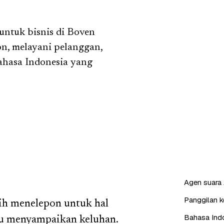
untuk bisnis di Boven
n, melayani pelanggan,
ahasa Indonesia yang
Agen suara 
Panggilan ke
ih menelepon untuk hal
Bahasa Indo
au menyampaikan keluhan.