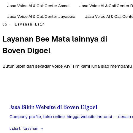
Jasa Voice AI & Call Center Asmat
Jasa Voice AI & Call Center 
Jasa Voice AI & Call Center Jayapura
Jasa Voice AI & Call Cent
06 — Layanan Lain
Layanan Bee Mata lainnya di
Boven Digoel
Butuh lebih dari sekadar voice AI? Tim kami juga siap membantu 
Jasa Bikin Website di Boven Digoel
Company profile, toko online, hingga website instansi — desain
Lihat layanan →