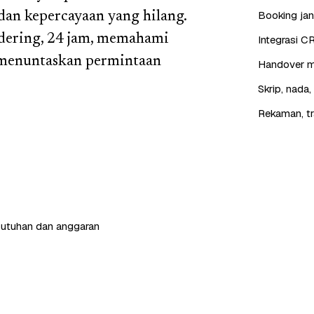
Booking jan
dan kepercayaan yang hilang.
 dering, 24 jam, memahami
Integrasi C
 menuntaskan permintaan
Handover mu
Skrip, nada
Rekaman, tr
butuhan dan anggaran