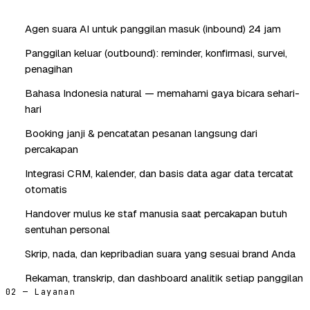
Agen suara AI untuk panggilan masuk (inbound) 24 jam
Panggilan keluar (outbound): reminder, konfirmasi, survei,
penagihan
Bahasa Indonesia natural — memahami gaya bicara sehari-
hari
Booking janji & pencatatan pesanan langsung dari
percakapan
Integrasi CRM, kalender, dan basis data agar data tercatat
otomatis
Handover mulus ke staf manusia saat percakapan butuh
sentuhan personal
Skrip, nada, dan kepribadian suara yang sesuai brand Anda
Rekaman, transkrip, dan dashboard analitik setiap panggilan
02 — Layanan