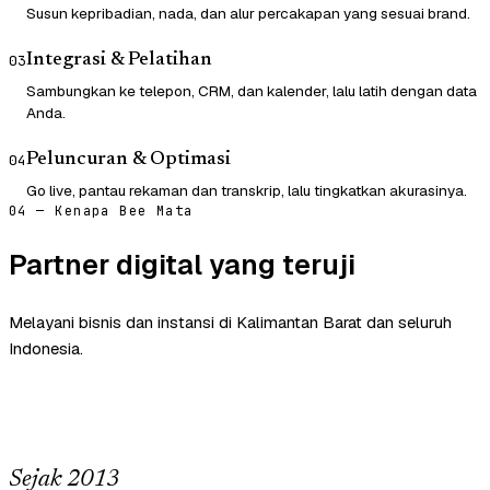
Susun kepribadian, nada, dan alur percakapan yang sesuai brand.
Integrasi & Pelatihan
03
Sambungkan ke telepon, CRM, dan kalender, lalu latih dengan data
Anda.
Peluncuran & Optimasi
04
Go live, pantau rekaman dan transkrip, lalu tingkatkan akurasinya.
04 — Kenapa Bee Mata
Partner digital yang teruji
Melayani bisnis dan instansi di Kalimantan Barat dan seluruh
Indonesia.
Sejak 2013