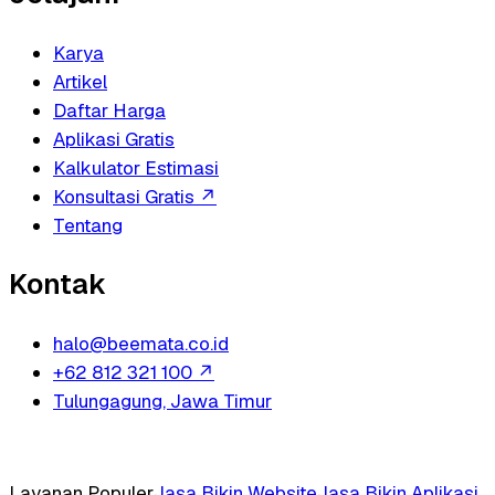
Karya
Artikel
Daftar Harga
Aplikasi Gratis
Kalkulator Estimasi
Konsultasi Gratis
↗
Tentang
Kontak
halo@beemata.co.id
+62 812 321 100
↗
Tulungagung, Jawa Timur
Layanan Populer
Jasa Bikin Website
Jasa Bikin Aplikasi