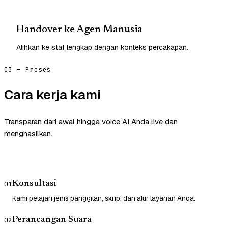
Handover ke Agen Manusia
Alihkan ke staf lengkap dengan konteks percakapan.
03 — Proses
Cara kerja kami
Transparan dari awal hingga voice AI Anda live dan
menghasilkan.
Konsultasi
01
Kami pelajari jenis panggilan, skrip, dan alur layanan Anda.
Perancangan Suara
02