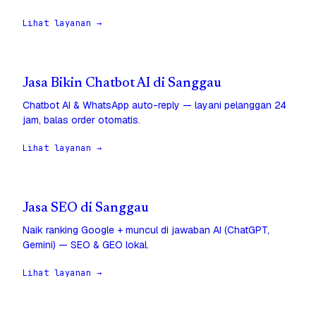
Lihat layanan →
Jasa Bikin Chatbot AI di Sanggau
Chatbot AI & WhatsApp auto-reply — layani pelanggan 24
jam, balas order otomatis.
Lihat layanan →
Jasa SEO di Sanggau
Naik ranking Google + muncul di jawaban AI (ChatGPT,
Gemini) — SEO & GEO lokal.
Lihat layanan →