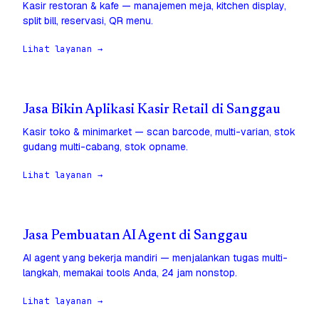
Kasir restoran & kafe — manajemen meja, kitchen display,
split bill, reservasi, QR menu.
Lihat layanan →
Jasa Bikin Aplikasi Kasir Retail di Sanggau
Kasir toko & minimarket — scan barcode, multi-varian, stok
gudang multi-cabang, stok opname.
Lihat layanan →
Jasa Pembuatan AI Agent di Sanggau
AI agent yang bekerja mandiri — menjalankan tugas multi-
langkah, memakai tools Anda, 24 jam nonstop.
Lihat layanan →