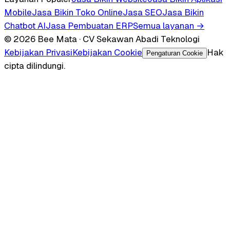
Mobile
Jasa Bikin Toko Online
Jasa SEO
Jasa Bikin
Chatbot AI
Jasa Pembuatan ERP
Semua layanan →
© 2026 Bee Mata · CV Sekawan Abadi Teknologi
Kebijakan Privasi
Kebijakan Cookie
Hak
Pengaturan Cookie
cipta dilindungi.