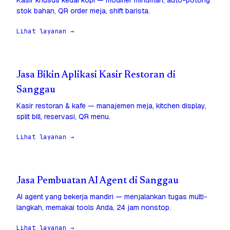
Kasir khusus kedai kopi — modifier minuman, auto-potong
stok bahan, QR order meja, shift barista.
Lihat layanan →
Jasa Bikin Aplikasi Kasir Restoran di
Sanggau
Kasir restoran & kafe — manajemen meja, kitchen display,
split bill, reservasi, QR menu.
Lihat layanan →
Jasa Pembuatan AI Agent di Sanggau
AI agent yang bekerja mandiri — menjalankan tugas multi-
langkah, memakai tools Anda, 24 jam nonstop.
Lihat layanan →