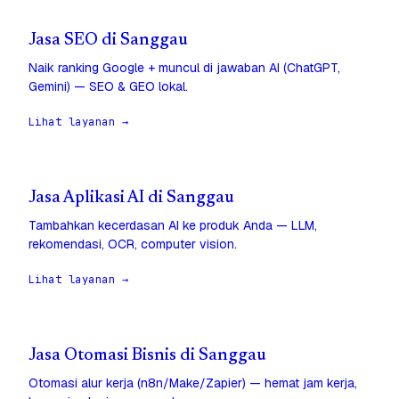
Jasa SEO di Sanggau
Naik ranking Google + muncul di jawaban AI (ChatGPT,
Gemini) — SEO & GEO lokal.
Lihat layanan →
Jasa Aplikasi AI di Sanggau
Tambahkan kecerdasan AI ke produk Anda — LLM,
rekomendasi, OCR, computer vision.
Lihat layanan →
Jasa Otomasi Bisnis di Sanggau
Otomasi alur kerja (n8n/Make/Zapier) — hemat jam kerja,