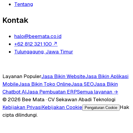
Tentang
Kontak
halo@beemata.co.id
+62 812 321 100
↗
Tulungagung, Jawa Timur
Layanan Populer
Jasa Bikin Website
Jasa Bikin Aplikasi
Mobile
Jasa Bikin Toko Online
Jasa SEO
Jasa Bikin
Chatbot AI
Jasa Pembuatan ERP
Semua layanan →
© 2026 Bee Mata · CV Sekawan Abadi Teknologi
Kebijakan Privasi
Kebijakan Cookie
Hak
Pengaturan Cookie
cipta dilindungi.