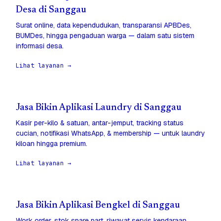
Desa di Sanggau
Surat online, data kependudukan, transparansi APBDes,
BUMDes, hingga pengaduan warga — dalam satu sistem
informasi desa.
Lihat layanan →
Jasa Bikin Aplikasi Laundry di Sanggau
Kasir per-kilo & satuan, antar-jemput, tracking status
cucian, notifikasi WhatsApp, & membership — untuk laundry
kiloan hingga premium.
Lihat layanan →
Jasa Bikin Aplikasi Bengkel di Sanggau
Work order, stok spare part, riwayat servis kendaraan,