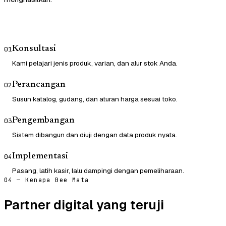
Konsultasi
01
Kami pelajari jenis produk, varian, dan alur stok Anda.
Perancangan
02
Susun katalog, gudang, dan aturan harga sesuai toko.
Pengembangan
03
Sistem dibangun dan diuji dengan data produk nyata.
Implementasi
04
Pasang, latih kasir, lalu dampingi dengan pemeliharaan.
04 — Kenapa Bee Mata
Partner digital yang teruji