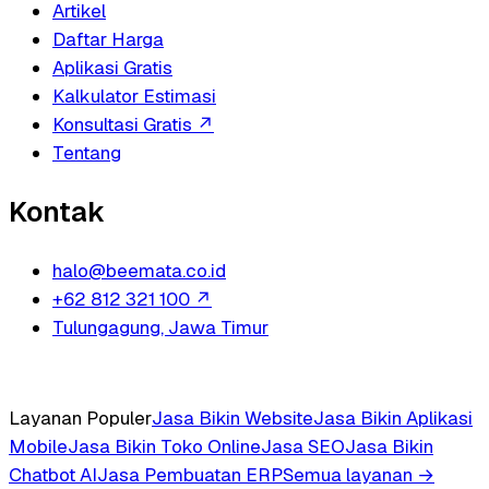
Artikel
Daftar Harga
Aplikasi Gratis
Kalkulator Estimasi
Konsultasi Gratis
↗
Tentang
Kontak
halo@beemata.co.id
+62 812 321 100
↗
Tulungagung, Jawa Timur
Layanan Populer
Jasa Bikin Website
Jasa Bikin Aplikasi
Mobile
Jasa Bikin Toko Online
Jasa SEO
Jasa Bikin
Chatbot AI
Jasa Pembuatan ERP
Semua layanan →