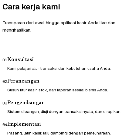
Cara kerja kami
Transparan dari awal hingga aplikasi kasir Anda live dan
menghasilkan.
Konsultasi
01
Kami pelajari alur transaksi dan kebutuhan usaha Anda.
Perancangan
02
Susun fitur kasir, stok, dan laporan sesuai bisnis Anda.
Pengembangan
03
Sistem dibangun, diuji dengan transaksi nyata, dan dirapikan.
Implementasi
04
Pasang, latih kasir, lalu dampingi dengan pemeliharaan.