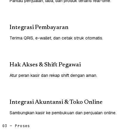
Pantau penjualan, laba, dan produk terlaris real-time.
Integrasi Pembayaran
Terima QRIS, e-wallet, dan cetak struk otomatis.
Hak Akses & Shift Pegawai
Atur peran kasir dan rekap shift dengan aman.
Integrasi Akuntansi & Toko Online
Sambungkan kasir ke pembukuan dan penjualan online.
03 — Proses