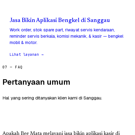
Jasa Bikin Aplikasi Bengkel di Sanggau
Work order, stok spare part, riwayat servis kendaraan,
reminder servis berkala, komisi mekanik, & kasir — bengkel
mobil & motor.
Lihat layanan →
07 — FAQ
Pertanyaan umum
Hal yang sering ditanyakan klien kami di Sanggau.
Apakah Bee Mata melayani jasa bikin aplikasi kasir di