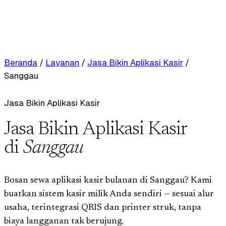
Beranda
/
Layanan
/
Jasa Bikin Aplikasi Kasir
/
Sanggau
Jasa Bikin Aplikasi Kasir
Jasa Bikin Aplikasi Kasir
di
Sanggau
Bosan sewa aplikasi kasir bulanan di Sanggau? Kami
buatkan sistem kasir milik Anda sendiri — sesuai alur
usaha, terintegrasi QRIS dan printer struk, tanpa
biaya langganan tak berujung.