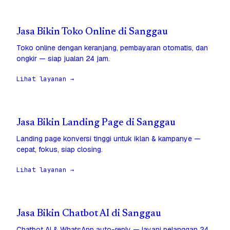
Jasa Bikin Toko Online di Sanggau
Toko online dengan keranjang, pembayaran otomatis, dan
ongkir — siap jualan 24 jam.
Lihat layanan →
Jasa Bikin Landing Page di Sanggau
Landing page konversi tinggi untuk iklan & kampanye —
cepat, fokus, siap closing.
Lihat layanan →
Jasa Bikin Chatbot AI di Sanggau
Chatbot AI & WhatsApp auto-reply — layani pelanggan 24