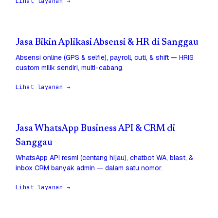
Lihat layanan →
Jasa Bikin Aplikasi Absensi & HR di Sanggau
Absensi online (GPS & selfie), payroll, cuti, & shift — HRIS
custom milik sendiri, multi-cabang.
Lihat layanan →
Jasa WhatsApp Business API & CRM di
Sanggau
WhatsApp API resmi (centang hijau), chatbot WA, blast, &
inbox CRM banyak admin — dalam satu nomor.
Lihat layanan →