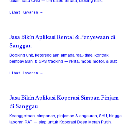
dalam satu CRM — tim sales tertata, closing naik.
Lihat layanan →
Jasa Bikin Aplikasi Rental & Penyewaan di
Sanggau
Booking unit, ketersediaan armada real-time, kontrak,
pembayaran, & GPS tracking — rental mobil, motor, & alat.
Lihat layanan →
Jasa Bikin Aplikasi Koperasi Simpan Pinjam
di Sanggau
Keanggotaan, simpanan, pinjaman & angsuran, SHU, hingga
laporan RAT — siap untuk Koperasi Desa Merah Putih.