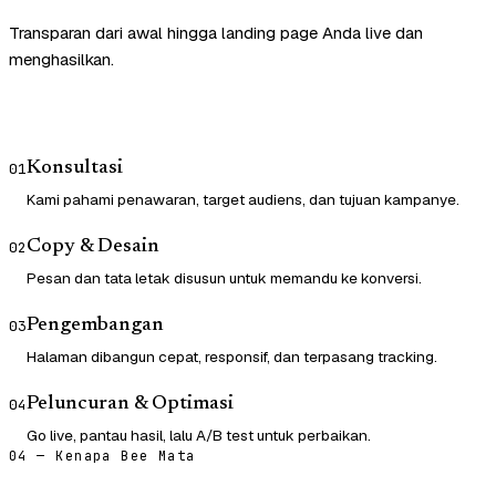
Transparan dari awal hingga landing page Anda live dan
menghasilkan.
Konsultasi
01
Kami pahami penawaran, target audiens, dan tujuan kampanye.
Copy & Desain
02
Pesan dan tata letak disusun untuk memandu ke konversi.
Pengembangan
03
Halaman dibangun cepat, responsif, dan terpasang tracking.
Peluncuran & Optimasi
04
Go live, pantau hasil, lalu A/B test untuk perbaikan.
04 — Kenapa Bee Mata