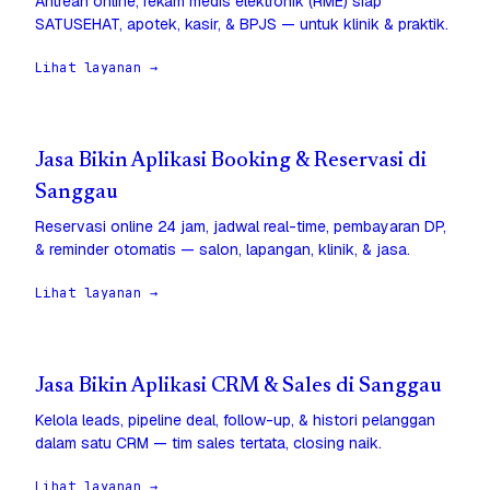
Antrean online, rekam medis elektronik (RME) siap
SATUSEHAT, apotek, kasir, & BPJS — untuk klinik & praktik.
Lihat layanan →
Jasa Bikin Aplikasi Booking & Reservasi di
Sanggau
Reservasi online 24 jam, jadwal real-time, pembayaran DP,
& reminder otomatis — salon, lapangan, klinik, & jasa.
Lihat layanan →
Jasa Bikin Aplikasi CRM & Sales di Sanggau
Kelola leads, pipeline deal, follow-up, & histori pelanggan
dalam satu CRM — tim sales tertata, closing naik.
Lihat layanan →