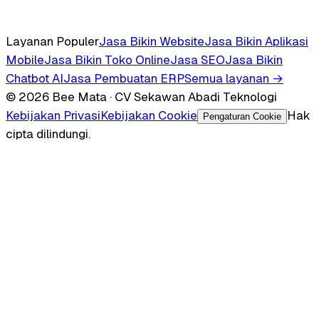
Layanan Populer
Jasa Bikin Website
Jasa Bikin Aplikasi
Mobile
Jasa Bikin Toko Online
Jasa SEO
Jasa Bikin
Chatbot AI
Jasa Pembuatan ERP
Semua layanan →
© 2026 Bee Mata · CV Sekawan Abadi Teknologi
Kebijakan Privasi
Kebijakan Cookie
Hak
Pengaturan Cookie
cipta dilindungi.