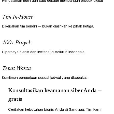
Pengalaman lebih dari satu dekade membangun produk digital.
Tim In-House
Dikerjakan tim sendiri — bukan dialihkan ke pihak ketiga.
100+ Proyek
Dipercaya bisnis dan instansi di seluruh Indonesia.
Tepat Waktu
Komitmen pengerjaan sesuai jadwal yang disepakati.
Konsultasikan keamanan siber Anda —
gratis
Ceritakan kebutuhan bisnis Anda di Sanggau. Tim kami