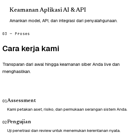
Keamanan Aplikasi AI & API
Amankan model, API, dan integrasi dari penyalahgunaan.
03 — Proses
Cara kerja kami
Transparan dari awal hingga keamanan siber Anda live dan
menghasilkan.
Assessment
01
Kami petakan aset, risiko, dan permukaan serangan sistem Anda.
Pengujian
02
Uji penetrasi dan review untuk menemukan kerentanan nyata.