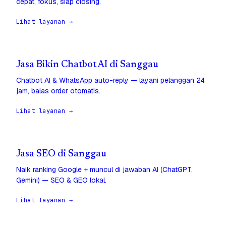
cepat, fokus, siap closing.
Lihat layanan →
Jasa Bikin Chatbot AI di Sanggau
Chatbot AI & WhatsApp auto-reply — layani pelanggan 24
jam, balas order otomatis.
Lihat layanan →
Jasa SEO di Sanggau
Naik ranking Google + muncul di jawaban AI (ChatGPT,
Gemini) — SEO & GEO lokal.
Lihat layanan →