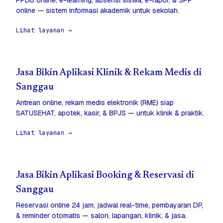
PPDB online, e-learning, absensi siswa, e-rapor, & SPP
online — sistem informasi akademik untuk sekolah.
Lihat layanan →
Jasa Bikin Aplikasi Klinik & Rekam Medis di
Sanggau
Antrean online, rekam medis elektronik (RME) siap
SATUSEHAT, apotek, kasir, & BPJS — untuk klinik & praktik.
Lihat layanan →
Jasa Bikin Aplikasi Booking & Reservasi di
Sanggau
Reservasi online 24 jam, jadwal real-time, pembayaran DP,
& reminder otomatis — salon, lapangan, klinik, & jasa.