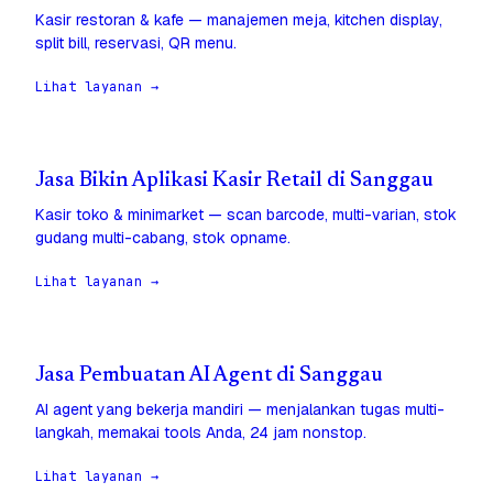
Kasir restoran & kafe — manajemen meja, kitchen display,
split bill, reservasi, QR menu.
Lihat layanan →
Jasa Bikin Aplikasi Kasir Retail di Sanggau
Kasir toko & minimarket — scan barcode, multi-varian, stok
gudang multi-cabang, stok opname.
Lihat layanan →
Jasa Pembuatan AI Agent di Sanggau
AI agent yang bekerja mandiri — menjalankan tugas multi-
langkah, memakai tools Anda, 24 jam nonstop.
Lihat layanan →