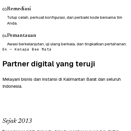
Remediasi
03
Tutup celah, perkuat konfigurasi, dan perbaiki kode bersama tim
Anda.
Pemantauan
04
Awasi berkelanjutan, uji ulang berkala, dan tingkatkan pertahanan.
04 — Kenapa Bee Mata
Partner digital yang teruji
Melayani bisnis dan instansi di Kalimantan Barat dan seluruh
Indonesia.
Sejak 2013