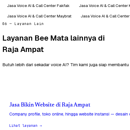
Jasa Voice AI & Call Center Fakfak
Jasa Voice AI & Call Center
Jasa Voice AI & Call Center Maybrat
Jasa Voice AI & Call Cent
06 — Layanan Lain
Layanan Bee Mata lainnya di
Raja Ampat
Butuh lebih dari sekadar voice AI? Tim kami juga siap membantu
Jasa Bikin Website di Raja Ampat
Company profile, toko online, hingga website instansi — desain
Lihat layanan →