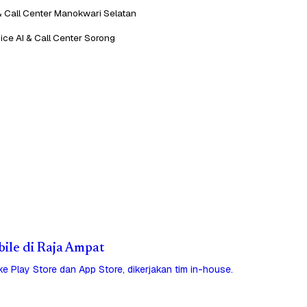
& Call Center Manokwari Selatan
ice AI & Call Center Sorong
bile di Raja Ampat
 ke Play Store dan App Store, dikerjakan tim in-house.