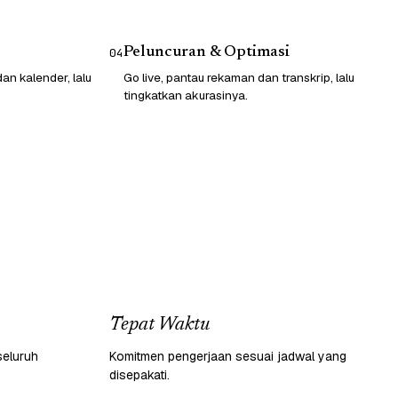
Peluncuran & Optimasi
04
n kalender, lalu
Go live, pantau rekaman dan transkrip, lalu
tingkatkan akurasinya.
Tepat Waktu
seluruh
Komitmen pengerjaan sesuai jadwal yang
disepakati.