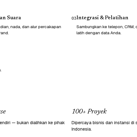
an Suara
Integrasi & Pelatihan
03
dian, nada, dan alur percakapan
Sambungkan ke telepon, CRM, da
rand.
latih dengan data Anda.
.
se
100+ Proyek
endiri — bukan dialihkan ke pihak
Dipercaya bisnis dan instansi di 
Indonesia.