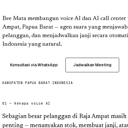
Bee Mata membangun voice AI dan AI call center u
Ampat, Papua Barat — agen suara yang menjawab 
pelanggan, dan menjadwalkan janji secara otomat
Indonesia yang natural.
Konsultasi via WhatsApp
Jadwalkan Meeting
KABUPATEN
·
PAPUA BARAT
·
INDONESIA
01 — Kenapa voice AI
Sebagian besar pelanggan di Raja Ampat masih
penting — menanyakan stok, membuat janji, at