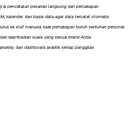
ji & pencatatan pesanan langsung dari percakapan
RM, kalender, dan basis data agar data tercatat otomatis
lus ke staf manusia saat percakapan butuh sentuhan personal
, dan kepribadian suara yang sesuai brand Anda
anskrip, dan dashboard analitik setiap panggilan