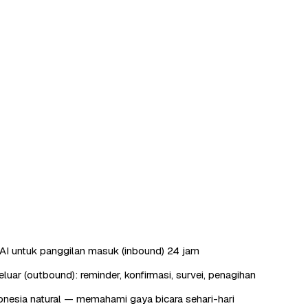
AI untuk panggilan masuk (inbound) 24 jam
luar (outbound): reminder, konfirmasi, survei, penagihan
nesia natural — memahami gaya bicara sehari-hari