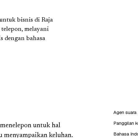
ntuk bisnis di Raja
telepon, melayani
is dengan bahasa
Agen suara 
Panggilan ke
 menelepon untuk hal
Bahasa Indo
au menyampaikan keluhan.