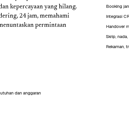
Booking jan
dan kepercayaan yang hilang.
 dering, 24 jam, memahami
Integrasi C
 menuntaskan permintaan
Handover mu
Skrip, nada
Rekaman, tr
butuhan dan anggaran