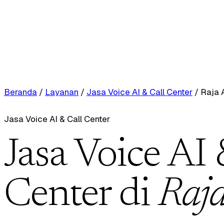
Beranda
/
Layanan
/
Jasa Voice AI & Call Center
/
Raja 
Jasa Voice AI & Call Center
Jasa Voice AI 
Center di
Raj