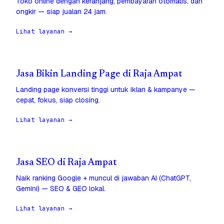
Toko online dengan keranjang, pembayaran otomatis, dan
ongkir — siap jualan 24 jam.
Lihat layanan →
Jasa Bikin Landing Page di Raja Ampat
Landing page konversi tinggi untuk iklan & kampanye —
cepat, fokus, siap closing.
Lihat layanan →
Jasa SEO di Raja Ampat
Naik ranking Google + muncul di jawaban AI (ChatGPT,
Gemini) — SEO & GEO lokal.
Lihat layanan →