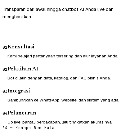
Transparan dari awal hingga chatbot AI Anda live dan
menghasilkan.
Konsultasi
01
Kami pelajari pertanyaan tersering dan alur layanan Anda.
Pelatihan AI
02
Bot dilatih dengan data, katalog, dan FAQ bisnis Anda.
Integrasi
03
Sambungkan ke WhatsApp, website, dan sistem yang ada.
Peluncuran
04
Go live, pantau percakapan, lalu tingkatkan akurasinya.
04 — Kenapa Bee Mata