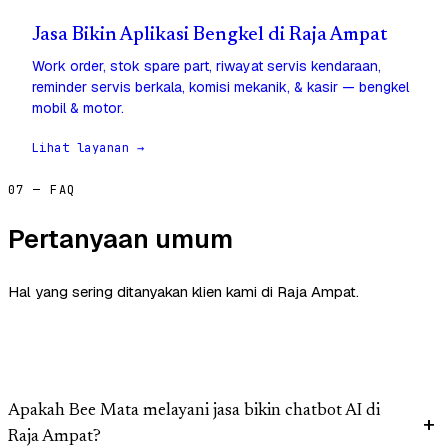
Jasa Bikin Aplikasi Bengkel di Raja Ampat
Work order, stok spare part, riwayat servis kendaraan,
reminder servis berkala, komisi mekanik, & kasir — bengkel
mobil & motor.
Lihat layanan →
07 — FAQ
Pertanyaan umum
Hal yang sering ditanyakan klien kami di Raja Ampat.
Apakah Bee Mata melayani jasa bikin chatbot AI di
Raja Ampat?