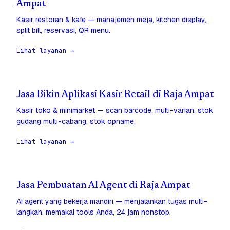
Ampat
Kasir restoran & kafe — manajemen meja, kitchen display,
split bill, reservasi, QR menu.
Lihat layanan →
Jasa Bikin Aplikasi Kasir Retail di Raja Ampat
Kasir toko & minimarket — scan barcode, multi-varian, stok
gudang multi-cabang, stok opname.
Lihat layanan →
Jasa Pembuatan AI Agent di Raja Ampat
AI agent yang bekerja mandiri — menjalankan tugas multi-
langkah, memakai tools Anda, 24 jam nonstop.