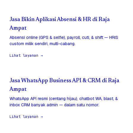
Jasa Bikin Aplikasi Absensi & HR di Raja
Ampat
Absensi online (GPS & selfie), payroll, cuti, & shift — HRIS
custom milik sendiri, multi-cabang.
Lihat layanan →
Jasa WhatsApp Business API & CRM di Raja
Ampat
WhatsApp API resmi (centang hijau), chatbot WA, blast, &
inbox CRM banyak admin — dalam satu nomor.
Lihat layanan →