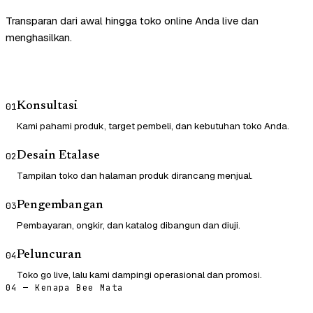
Transparan dari awal hingga toko online Anda live dan
menghasilkan.
Konsultasi
01
Kami pahami produk, target pembeli, dan kebutuhan toko Anda.
Desain Etalase
02
Tampilan toko dan halaman produk dirancang menjual.
Pengembangan
03
Pembayaran, ongkir, dan katalog dibangun dan diuji.
Peluncuran
04
Toko go live, lalu kami dampingi operasional dan promosi.
04 — Kenapa Bee Mata