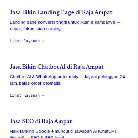
Jasa Bikin Landing Page di Raja Ampat
Landing page konversi tinggi untuk iklan & kampanye —
cepat, fokus, siap closing.
Lihat layanan →
Jasa Bikin Chatbot AI di Raja Ampat
Chatbot AI & WhatsApp auto-reply — layani pelanggan 24
jam, balas order otomatis.
Lihat layanan →
Jasa SEO di Raja Ampat
Naik ranking Google + muncul di jawaban AI (ChatGPT,
Gemini) — SEO & GEO lokal.