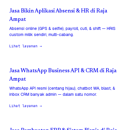
Jasa Bikin Aplikasi Absensi & HR di Raja
Ampat
Absensi online (GPS & selfie), payroll, cuti, & shift — HRIS
custom milik sendiri, multi-cabang.
Lihat layanan →
Jasa WhatsApp Business API & CRM di Raja
Ampat
WhatsApp API resmi (centang hijau), chatbot WA, blast, &
inbox CRM banyak admin — dalam satu nomor.
Lihat layanan →