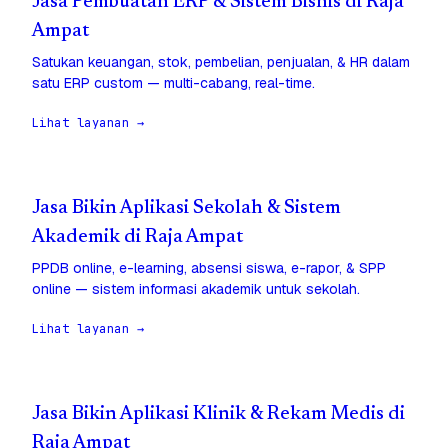
Jasa Pembuatan ERP & Sistem Bisnis di Raja
Ampat
Satukan keuangan, stok, pembelian, penjualan, & HR dalam
satu ERP custom — multi-cabang, real-time.
Lihat layanan →
Jasa Bikin Aplikasi Sekolah & Sistem
Akademik di Raja Ampat
PPDB online, e-learning, absensi siswa, e-rapor, & SPP
online — sistem informasi akademik untuk sekolah.
Lihat layanan →
Jasa Bikin Aplikasi Klinik & Rekam Medis di
Raja Ampat