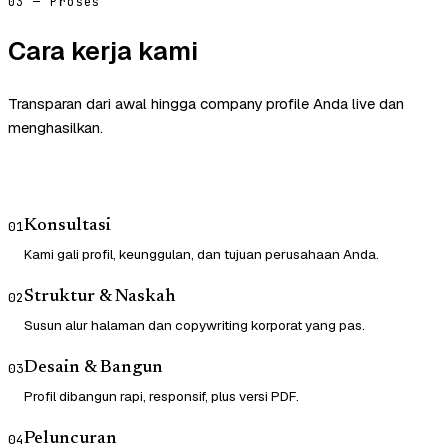
03 — Proses
Cara kerja kami
Transparan dari awal hingga company profile Anda live dan
menghasilkan.
Konsultasi
01
Kami gali profil, keunggulan, dan tujuan perusahaan Anda.
Struktur & Naskah
02
Susun alur halaman dan copywriting korporat yang pas.
Desain & Bangun
03
Profil dibangun rapi, responsif, plus versi PDF.
Peluncuran
04