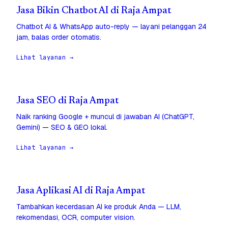
Jasa Bikin Chatbot AI di Raja Ampat
Chatbot AI & WhatsApp auto-reply — layani pelanggan 24
jam, balas order otomatis.
Lihat layanan →
Jasa SEO di Raja Ampat
Naik ranking Google + muncul di jawaban AI (ChatGPT,
Gemini) — SEO & GEO lokal.
Lihat layanan →
Jasa Aplikasi AI di Raja Ampat
Tambahkan kecerdasan AI ke produk Anda — LLM,
rekomendasi, OCR, computer vision.