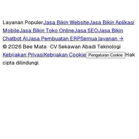
Layanan Populer
Jasa Bikin Website
Jasa Bikin Aplikasi
Mobile
Jasa Bikin Toko Online
Jasa SEO
Jasa Bikin
Chatbot AI
Jasa Pembuatan ERP
Semua layanan →
© 2026 Bee Mata · CV Sekawan Abadi Teknologi
Kebijakan Privasi
Kebijakan Cookie
Hak
Pengaturan Cookie
cipta dilindungi.