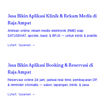
Jasa Bikin Aplikasi Klinik & Rekam Medis di
Raja Ampat
Antrean online, rekam medis elektronik (RME) siap
SATUSEHAT, apotek, kasir, & BPJS — untuk klinik & praktik.
Lihat layanan →
Jasa Bikin Aplikasi Booking & Reservasi di
Raja Ampat
Reservasi online 24 jam, jadwal real-time, pembayaran DP,
& reminder otomatis — salon, lapangan, klinik, & jasa.
Lihat layanan →