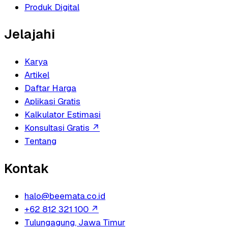
Produk Digital
Jelajahi
Karya
Artikel
Daftar Harga
Aplikasi Gratis
Kalkulator Estimasi
Konsultasi Gratis
↗
Tentang
Kontak
halo@beemata.co.id
+62 812 321 100
↗
Tulungagung, Jawa Timur