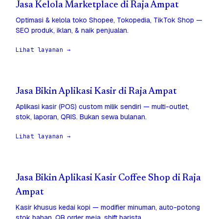
Jasa Kelola Marketplace di Raja Ampat
Optimasi & kelola toko Shopee, Tokopedia, TikTok Shop —
SEO produk, iklan, & naik penjualan.
Lihat layanan →
Jasa Bikin Aplikasi Kasir di Raja Ampat
Aplikasi kasir (POS) custom milik sendiri — multi-outlet,
stok, laporan, QRIS. Bukan sewa bulanan.
Lihat layanan →
Jasa Bikin Aplikasi Kasir Coffee Shop di Raja
Ampat
Kasir khusus kedai kopi — modifier minuman, auto-potong
stok bahan, QR order meja, shift barista.