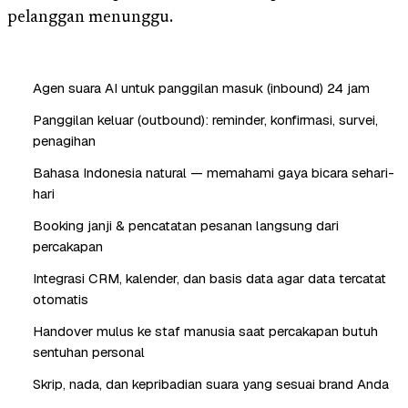
pelanggan menunggu.
Agen suara AI untuk panggilan masuk (inbound) 24 jam
Panggilan keluar (outbound): reminder, konfirmasi, survei,
penagihan
Bahasa Indonesia natural — memahami gaya bicara sehari-
hari
Booking janji & pencatatan pesanan langsung dari
percakapan
Integrasi CRM, kalender, dan basis data agar data tercatat
otomatis
Handover mulus ke staf manusia saat percakapan butuh
sentuhan personal
Skrip, nada, dan kepribadian suara yang sesuai brand Anda