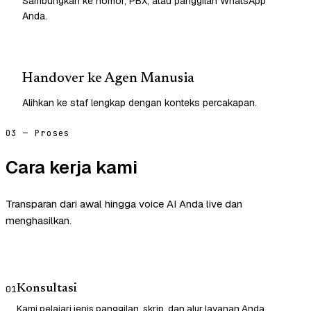
Sambungkan ke nomor, PBX, atau panggilan WhatsApp
Anda.
Handover ke Agen Manusia
Alihkan ke staf lengkap dengan konteks percakapan.
03 — Proses
Cara kerja kami
Transparan dari awal hingga voice AI Anda live dan
menghasilkan.
Konsultasi
01
Kami pelajari jenis panggilan, skrip, dan alur layanan Anda.