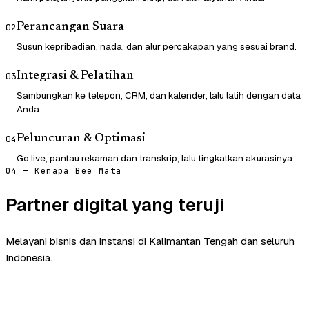
Perancangan Suara
02
Susun kepribadian, nada, dan alur percakapan yang sesuai brand.
Integrasi & Pelatihan
03
Sambungkan ke telepon, CRM, dan kalender, lalu latih dengan data
Anda.
Peluncuran & Optimasi
04
Go live, pantau rekaman dan transkrip, lalu tingkatkan akurasinya.
04 — Kenapa Bee Mata
Partner digital yang teruji
Melayani bisnis dan instansi di Kalimantan Tengah dan seluruh
Indonesia.