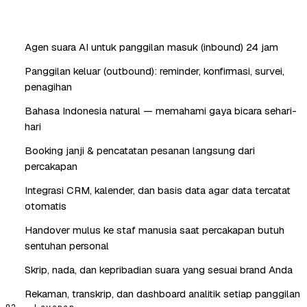
Agen suara AI untuk panggilan masuk (inbound) 24 jam
Panggilan keluar (outbound): reminder, konfirmasi, survei,
penagihan
Bahasa Indonesia natural — memahami gaya bicara sehari-
hari
Booking janji & pencatatan pesanan langsung dari
percakapan
Integrasi CRM, kalender, dan basis data agar data tercatat
otomatis
Handover mulus ke staf manusia saat percakapan butuh
sentuhan personal
Skrip, nada, dan kepribadian suara yang sesuai brand Anda
Rekaman, transkrip, dan dashboard analitik setiap panggilan