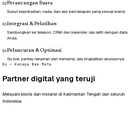
Perancangan Suara
02
Susun kepribadian, nada, dan alur percakapan yang sesuai brand.
Integrasi & Pelatihan
03
Sambungkan ke telepon, CRM, dan kalender, lalu latih dengan data
Anda.
Peluncuran & Optimasi
04
Go live, pantau rekaman dan transkrip, lalu tingkatkan akurasinya.
04 — Kenapa Bee Mata
Partner digital yang teruji
Melayani bisnis dan instansi di Kalimantan Tengah dan seluruh
Indonesia.