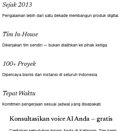
Sejak 2013
Pengalaman lebih dari satu dekade membangun produk digital.
Tim In-House
Dikerjakan tim sendiri — bukan dialihkan ke pihak ketiga.
100+ Proyek
Dipercaya bisnis dan instansi di seluruh Indonesia.
Tepat Waktu
Komitmen pengerjaan sesuai jadwal yang disepakati.
Konsultasikan voice AI Anda — gratis
Ceritakan kebutuhan bisnis Anda di Katingan. Tim kami