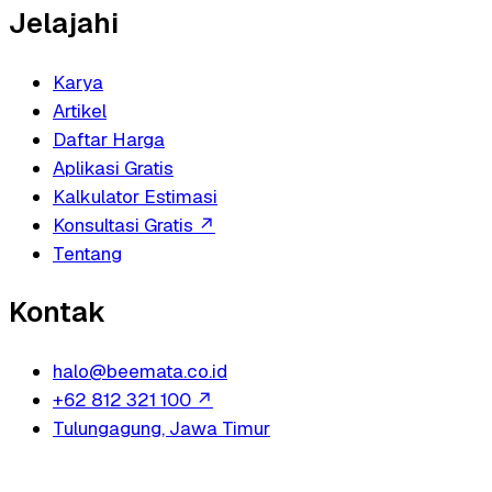
Jelajahi
Karya
Artikel
Daftar Harga
Aplikasi Gratis
Kalkulator Estimasi
Konsultasi Gratis
↗
Tentang
Kontak
halo@beemata.co.id
+62 812 321 100
↗
Tulungagung, Jawa Timur