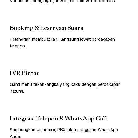
Konfirmasi, pengingat jadwal, dan follow-up otomatis.
Booking & Reservasi Suara
Pelanggan membuat janji langsung lewat percakapan
telepon.
IVR Pintar
Ganti menu tekan-angka yang kaku dengan percakapan
natural.
Integrasi Telepon & WhatsApp Call
Sambungkan ke nomor, PBX, atau panggilan WhatsApp
Anda.