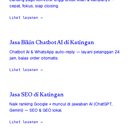
cepat, fokus, siap closing.
Lihat layanan →
Jasa Bikin Chatbot AI di Katingan
Chatbot AI & WhatsApp auto-reply — layani pelanggan 24
jam, balas order otomatis.
Lihat layanan →
Jasa SEO di Katingan
Naik ranking Google + muncul di jawaban AI (ChatGPT,
Gemini) — SEO & GEO lokal.
Lihat layanan →