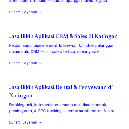
& reminder otomatis — salon, lapangan, klinik, & jasa.
Lihat layanan →
Jasa Bikin Aplikasi CRM & Sales di Katingan
Kelola leads, pipeline deal, follow-up, & histori pelanggan
dalam satu CRM — tim sales tertata, closing naik.
Lihat layanan →
Jasa Bikin Aplikasi Rental & Penyewaan di
Katingan
Booking unit, ketersediaan armada real-time, kontrak,
pembayaran, & GPS tracking — rental mobil, motor, & alat.
Lihat layanan →