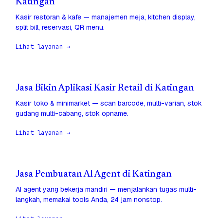
Katingan
Kasir restoran & kafe — manajemen meja, kitchen display,
split bill, reservasi, QR menu.
Lihat layanan →
Jasa Bikin Aplikasi Kasir Retail di Katingan
Kasir toko & minimarket — scan barcode, multi-varian, stok
gudang multi-cabang, stok opname.
Lihat layanan →
Jasa Pembuatan AI Agent di Katingan
AI agent yang bekerja mandiri — menjalankan tugas multi-
langkah, memakai tools Anda, 24 jam nonstop.