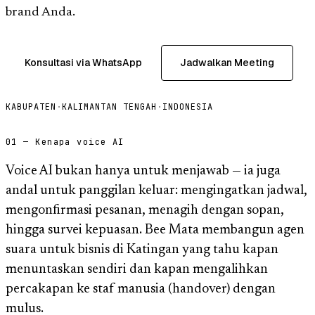
brand Anda.
Konsultasi via WhatsApp
Jadwalkan Meeting
KABUPATEN
·
KALIMANTAN TENGAH
·
INDONESIA
01 — Kenapa voice AI
Voice AI bukan hanya untuk menjawab — ia juga
andal untuk panggilan keluar: mengingatkan jadwal,
mengonfirmasi pesanan, menagih dengan sopan,
hingga survei kepuasan. Bee Mata membangun agen
suara untuk bisnis di Katingan yang tahu kapan
menuntaskan sendiri dan kapan mengalihkan
percakapan ke staf manusia (handover) dengan
mulus.