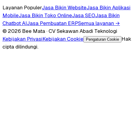
Layanan Populer
Jasa Bikin Website
Jasa Bikin Aplikasi
Mobile
Jasa Bikin Toko Online
Jasa SEO
Jasa Bikin
Chatbot AI
Jasa Pembuatan ERP
Semua layanan →
© 2026 Bee Mata · CV Sekawan Abadi Teknologi
Kebijakan Privasi
Kebijakan Cookie
Hak
Pengaturan Cookie
cipta dilindungi.