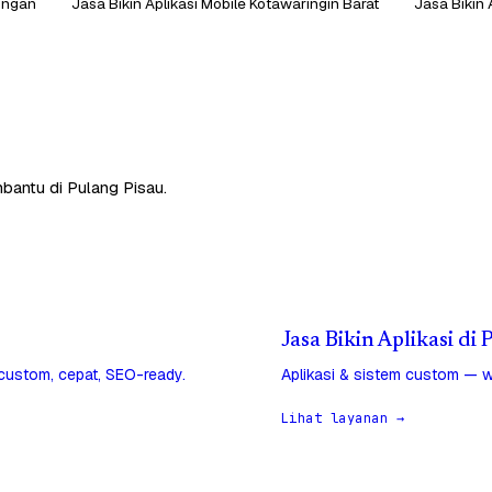
tingan
Jasa Bikin Aplikasi Mobile Kotawaringin Barat
Jasa Bikin 
mbantu di Pulang Pisau.
Jasa Bikin Aplikasi di
 custom, cepat, SEO-ready.
Aplikasi & sistem custom — w
Lihat layanan →