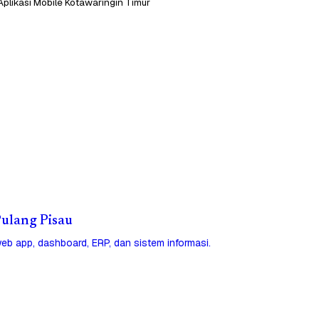
Aplikasi Mobile Kotawaringin Timur
 Pulang Pisau
eb app, dashboard, ERP, dan sistem informasi.