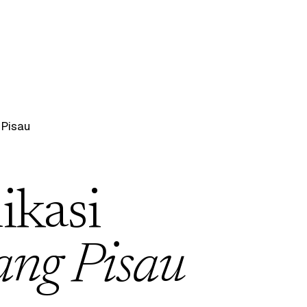
 Pisau
ikasi
ang Pisau