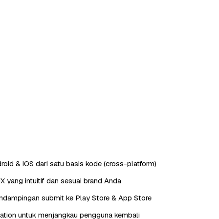
roid & iOS dari satu basis kode (cross-platform)
X yang intuitif dan sesuai brand Anda
endampingan submit ke Play Store & App Store
cation untuk menjangkau pengguna kembali