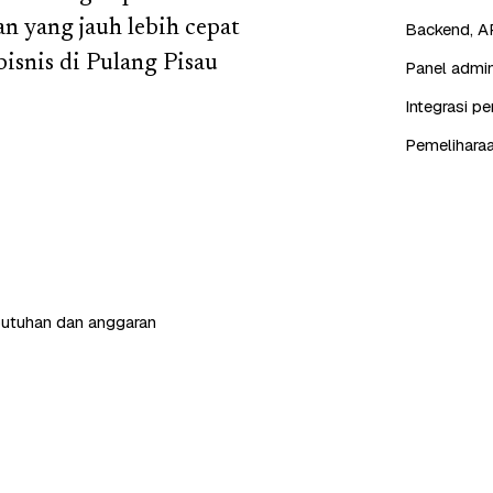
n yang jauh lebih cepat
Backend, AP
isnis di Pulang Pisau
Panel admin
Integrasi p
Pemeliharaa
butuhan dan anggaran