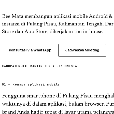
Bee Mata membangun aplikasi mobile Android & 
instansi di Pulang Pisau, Kalimantan Tengah. Dari 
Store dan App Store, dikerjakan tim in-house.
Konsultasi via WhatsApp
Jadwalkan Meeting
KABUPATEN
·
KALIMANTAN TENGAH
·
INDONESIA
01 — Kenapa aplikasi mobile
Pengguna smartphone di Pulang Pisau menghab
waktunya di dalam aplikasi, bukan browser. Puny
brand Anda hadir tepat di layar utama pelangg