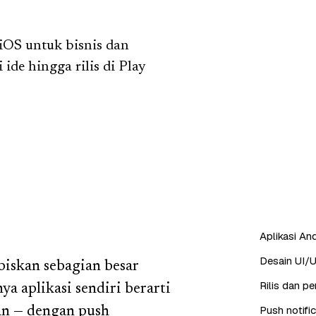
iOS untuk bisnis dan
ide hingga rilis di Play
Aplikasi And
Desain UI/U
iskan sebagian besar
Rilis dan p
a aplikasi sendiri berarti
Push notifi
an — dengan push