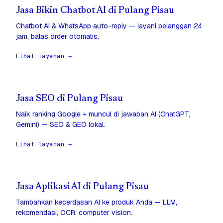
Jasa Bikin Chatbot AI di Pulang Pisau
Chatbot AI & WhatsApp auto-reply — layani pelanggan 24
jam, balas order otomatis.
Lihat layanan →
Jasa SEO di Pulang Pisau
Naik ranking Google + muncul di jawaban AI (ChatGPT,
Gemini) — SEO & GEO lokal.
Lihat layanan →
Jasa Aplikasi AI di Pulang Pisau
Tambahkan kecerdasan AI ke produk Anda — LLM,
rekomendasi, OCR, computer vision.