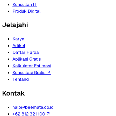
Konsultan IT
Produk Digital
Jelajahi
Karya
Artikel
Daftar Harga
Aplikasi Gratis
Kalkulator Estimasi
Konsultasi Gratis
↗
Tentang
Kontak
halo@beemata.co.id
+62 812 321 100
↗