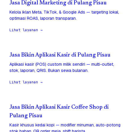
Jasa Digital Marketing di Pulang Pisau
Kelola iklan Meta, TikTok, & Google Ads — targeting lokal,
optimasi ROAS, laporan transparan.
Lihat layanan →
Jasa Bikin Aplikasi Kasir di Pulang Pisau
Aplikasi kasir (POS) custom milik sendiri — multi-outlet,
stok, laporan, QRIS. Bukan sewa bulanan.
Lihat layanan →
Jasa Bikin Aplikasi Kasir Coffee Shop di
Pulang Pisau
Kasir khusus kedai kopi — modifier minuman, auto-potong
stok bahan, QR order meja, shift barista.