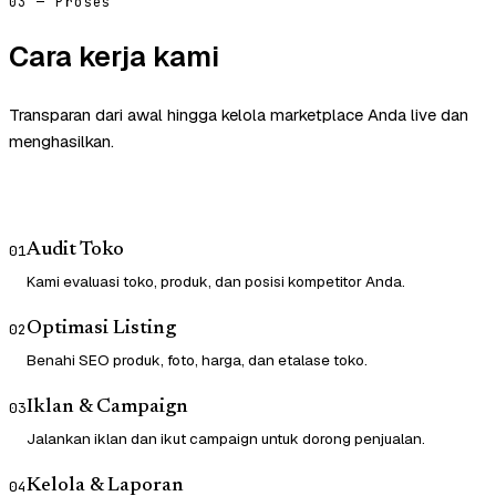
03 — Proses
Cara kerja kami
Transparan dari awal hingga kelola marketplace Anda live dan
menghasilkan.
Audit Toko
01
Kami evaluasi toko, produk, dan posisi kompetitor Anda.
Optimasi Listing
02
Benahi SEO produk, foto, harga, dan etalase toko.
Iklan & Campaign
03
Jalankan iklan dan ikut campaign untuk dorong penjualan.
Kelola & Laporan
04