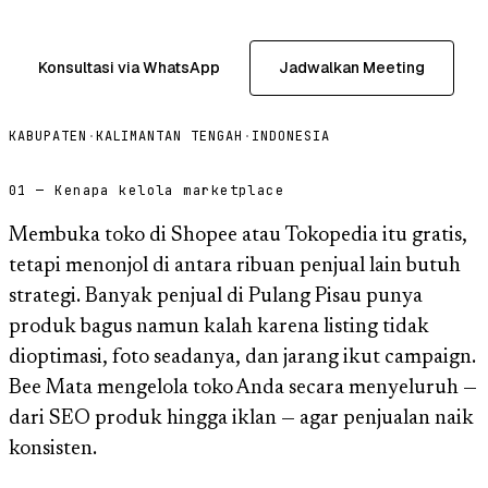
Konsultasi via WhatsApp
Jadwalkan Meeting
KABUPATEN
·
KALIMANTAN TENGAH
·
INDONESIA
01 — Kenapa kelola marketplace
Membuka toko di Shopee atau Tokopedia itu gratis,
tetapi menonjol di antara ribuan penjual lain butuh
strategi. Banyak penjual di Pulang Pisau punya
produk bagus namun kalah karena listing tidak
dioptimasi, foto seadanya, dan jarang ikut campaign.
Bee Mata mengelola toko Anda secara menyeluruh —
dari SEO produk hingga iklan — agar penjualan naik
konsisten.