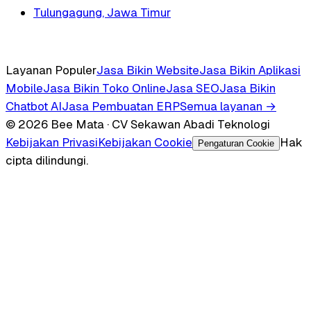
Tulungagung, Jawa Timur
Layanan Populer
Jasa Bikin Website
Jasa Bikin Aplikasi
Mobile
Jasa Bikin Toko Online
Jasa SEO
Jasa Bikin
Chatbot AI
Jasa Pembuatan ERP
Semua layanan →
© 2026 Bee Mata · CV Sekawan Abadi Teknologi
Kebijakan Privasi
Kebijakan Cookie
Hak
Pengaturan Cookie
cipta dilindungi.