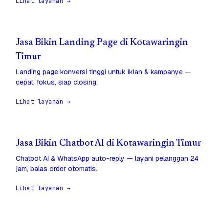
Lihat layanan →
Jasa Bikin Landing Page di Kotawaringin
Timur
Landing page konversi tinggi untuk iklan & kampanye —
cepat, fokus, siap closing.
Lihat layanan →
Jasa Bikin Chatbot AI di Kotawaringin Timur
Chatbot AI & WhatsApp auto-reply — layani pelanggan 24
jam, balas order otomatis.
Lihat layanan →