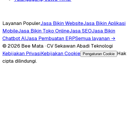
Layanan Populer
Jasa Bikin Website
Jasa Bikin Aplikasi
Mobile
Jasa Bikin Toko Online
Jasa SEO
Jasa Bikin
Chatbot AI
Jasa Pembuatan ERP
Semua layanan →
© 2026 Bee Mata · CV Sekawan Abadi Teknologi
Kebijakan Privasi
Kebijakan Cookie
Hak
Pengaturan Cookie
cipta dilindungi.