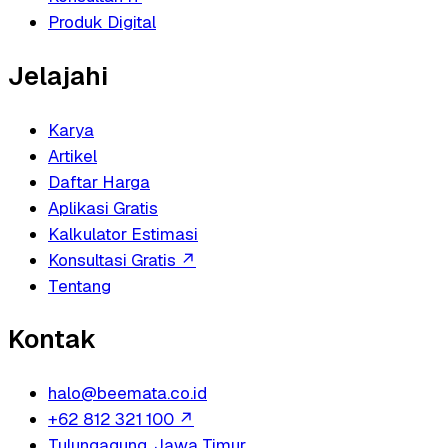
Produk Digital
Jelajahi
Karya
Artikel
Daftar Harga
Aplikasi Gratis
Kalkulator Estimasi
Konsultasi Gratis
↗
Tentang
Kontak
halo@beemata.co.id
+62 812 321 100
↗
Tulungagung, Jawa Timur