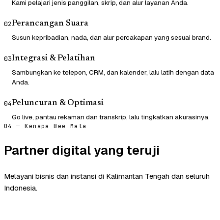
Kami pelajari jenis panggilan, skrip, dan alur layanan Anda.
Perancangan Suara
02
Susun kepribadian, nada, dan alur percakapan yang sesuai brand.
Integrasi & Pelatihan
03
Sambungkan ke telepon, CRM, dan kalender, lalu latih dengan data
Anda.
Peluncuran & Optimasi
04
Go live, pantau rekaman dan transkrip, lalu tingkatkan akurasinya.
04 — Kenapa Bee Mata
Partner digital yang teruji
Melayani bisnis dan instansi di Kalimantan Tengah dan seluruh
Indonesia.