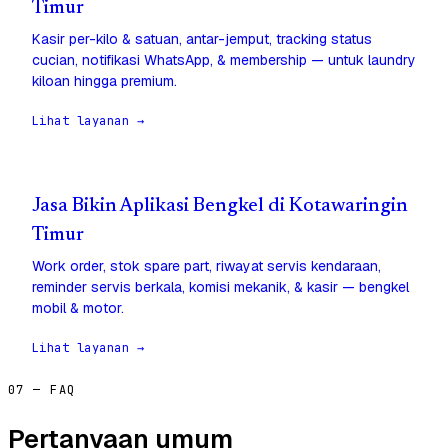
Timur
Kasir per-kilo & satuan, antar-jemput, tracking status
cucian, notifikasi WhatsApp, & membership — untuk laundry
kiloan hingga premium.
Lihat layanan →
Jasa Bikin Aplikasi Bengkel di Kotawaringin
Timur
Work order, stok spare part, riwayat servis kendaraan,
reminder servis berkala, komisi mekanik, & kasir — bengkel
mobil & motor.
Lihat layanan →
07 — FAQ
Pertanyaan umum