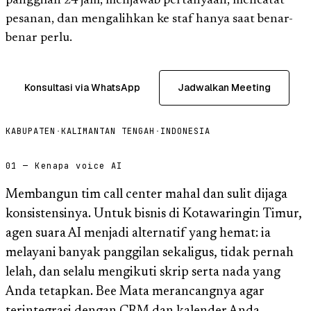
panggilan 24 jam, menjawab pertanyaan, mencatat
pesanan, dan mengalihkan ke staf hanya saat benar-
benar perlu.
Konsultasi via WhatsApp
Jadwalkan Meeting
KABUPATEN
·
KALIMANTAN TENGAH
·
INDONESIA
01 — Kenapa voice AI
Membangun tim call center mahal dan sulit dijaga
konsistensinya. Untuk bisnis di Kotawaringin Timur,
agen suara AI menjadi alternatif yang hemat: ia
melayani banyak panggilan sekaligus, tidak pernah
lelah, dan selalu mengikuti skrip serta nada yang
Anda tetapkan. Bee Mata merancangnya agar