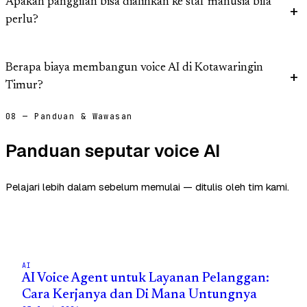
Apakah panggilan bisa dialihkan ke staf manusia bila
perlu?
Berapa biaya membangun voice AI di Kotawaringin
Timur?
08 — Panduan & Wawasan
Panduan seputar voice AI
Pelajari lebih dalam sebelum memulai — ditulis oleh tim kami.
AI
AI Voice Agent untuk Layanan Pelanggan:
Cara Kerjanya dan Di Mana Untungnya