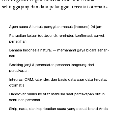
terintegrasi dengan CRM dan kalender Anda
sehingga janji dan data pelanggan tercatat otomatis.
Agen suara AI untuk panggilan masuk (inbound) 24 jam
Panggilan keluar (outbound): reminder, konfirmasi, survei,
penagihan
Bahasa Indonesia natural — memahami gaya bicara sehari-
hari
Booking janji & pencatatan pesanan langsung dari
percakapan
Integrasi CRM, kalender, dan basis data agar data tercatat
otomatis
Handover mulus ke staf manusia saat percakapan butuh
sentuhan personal
Skrip, nada, dan kepribadian suara yang sesuai brand Anda