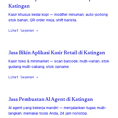
Katingan
Kasir khusus kedai kopi — modifier minuman, auto-potong
stok bahan, QR order meja, shift barista.
Lihat layanan →
Jasa Bikin Aplikasi Kasir Retail di Katingan
Kasir toko & minimarket — scan barcode, multi-varian, stok
gudang multi-cabang, stok opname.
Lihat layanan →
Jasa Pembuatan AI Agent di Katingan
AI agent yang bekerja mandiri — menjalankan tugas multi-
langkah, memakai tools Anda, 24 jam nonstop.