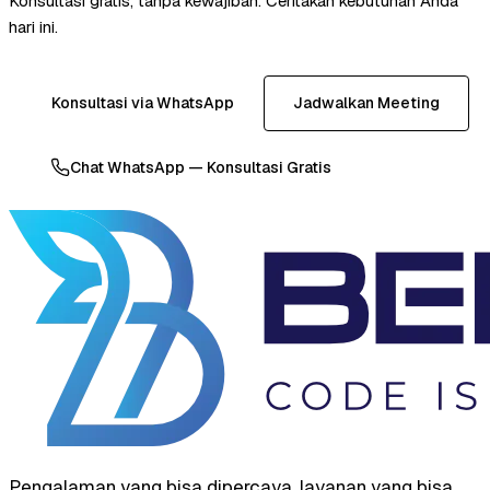
Konsultasi gratis, tanpa kewajiban. Ceritakan kebutuhan Anda
hari ini.
Konsultasi via WhatsApp
Jadwalkan Meeting
Chat WhatsApp — Konsultasi Gratis
Pengalaman yang bisa dipercaya, layanan yang bisa