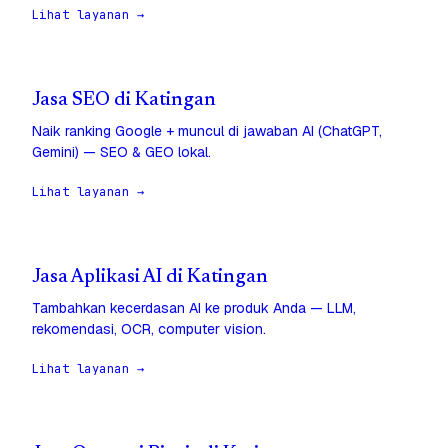
Lihat layanan →
Jasa SEO di Katingan
Naik ranking Google + muncul di jawaban AI (ChatGPT,
Gemini) — SEO & GEO lokal.
Lihat layanan →
Jasa Aplikasi AI di Katingan
Tambahkan kecerdasan AI ke produk Anda — LLM,
rekomendasi, OCR, computer vision.
Lihat layanan →