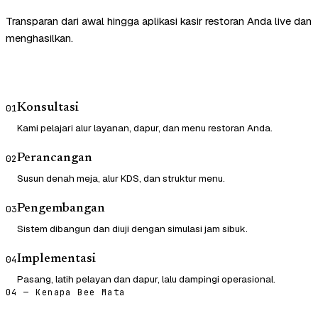
Transparan dari awal hingga aplikasi kasir restoran Anda live dan
menghasilkan.
Konsultasi
01
Kami pelajari alur layanan, dapur, dan menu restoran Anda.
Perancangan
02
Susun denah meja, alur KDS, dan struktur menu.
Pengembangan
03
Sistem dibangun dan diuji dengan simulasi jam sibuk.
Implementasi
04
Pasang, latih pelayan dan dapur, lalu dampingi operasional.
04 — Kenapa Bee Mata