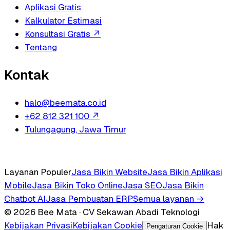
Aplikasi Gratis
Kalkulator Estimasi
Konsultasi Gratis
↗
Tentang
Kontak
halo@beemata.co.id
+62 812 321 100
↗
Tulungagung, Jawa Timur
Layanan Populer
Jasa Bikin Website
Jasa Bikin Aplikasi
Mobile
Jasa Bikin Toko Online
Jasa SEO
Jasa Bikin
Chatbot AI
Jasa Pembuatan ERP
Semua layanan →
© 2026 Bee Mata · CV Sekawan Abadi Teknologi
Kebijakan Privasi
Kebijakan Cookie
Hak
Pengaturan Cookie