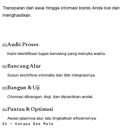
Transparan dari awal hingga otomasi bisnis Anda live dan
menghasilkan.
Audit Proses
01
Kami identifikasi tugas berulang yang menyita waktu.
Rancang Alur
02
Susun workflow otomatis dan titik integrasinya.
Bangun & Uji
03
Otomasi dibangun, diuji, dan dipastikan andal.
Pantau & Optimasi
04
Awasi jalannya alur, lalu tingkatkan efisiensinya.
04 — Kenapa Bee Mata