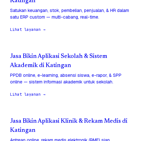
Katingan
Satukan keuangan, stok, pembelian, penjualan, & HR dalam
satu ERP custom — multi-cabang, real-time.
Lihat layanan →
Jasa Bikin Aplikasi Sekolah & Sistem
Akademik di Katingan
PPDB online, e-learning, absensi siswa, e-rapor, & SPP
online — sistem informasi akademik untuk sekolah.
Lihat layanan →
Jasa Bikin Aplikasi Klinik & Rekam Medis di
Katingan
Antrean online, rekam medis elektronik (RME) siap