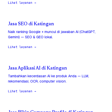
Lihat layanan →
Jasa SEO di Katingan
Naik ranking Google + muncul di jawaban AI (ChatGPT,
Gemini) — SEO & GEO lokal.
Lihat layanan →
Jasa Aplikasi AI di Katingan
Tambahkan kecerdasan AI ke produk Anda — LLM,
rekomendasi, OCR, computer vision.
Lihat layanan →