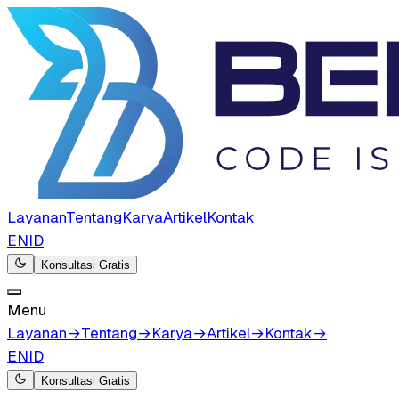
Layanan
Tentang
Karya
Artikel
Kontak
EN
ID
Konsultasi Gratis
Menu
Layanan
→
Tentang
→
Karya
→
Artikel
→
Kontak
→
EN
ID
Konsultasi Gratis