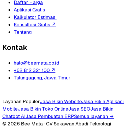
Daftar Harga
Aplikasi Gratis
Kalkulator Estimasi
Konsultasi Gratis
↗
Tentang
Kontak
halo@beemata.co.id
+62 812 321 100
↗
Tulungagung, Jawa Timur
Layanan Populer
Jasa Bikin Website
Jasa Bikin Aplikasi
Mobile
Jasa Bikin Toko Online
Jasa SEO
Jasa Bikin
Chatbot AI
Jasa Pembuatan ERP
Semua layanan →
© 2026 Bee Mata · CV Sekawan Abadi Teknologi