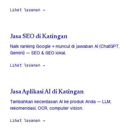
Lihat layanan →
Jasa SEO di Katingan
Naik ranking Google + muncul di jawaban AI (ChatGPT,
Gemini) — SEO & GEO lokal.
Lihat layanan →
Jasa Aplikasi AI di Katingan
Tambahkan kecerdasan AI ke produk Anda — LLM,
rekomendasi, OCR, computer vision.
Lihat layanan →