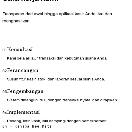
Transparan dari awal hingga aplikasi kasir Anda live dan
menghasilkan.
Konsultasi
01
Kami pelajari alur transaksi dan kebutuhan usaha Anda.
Perancangan
02
Susun fitur kasir, stok, dan laporan sesuai bisnis Anda.
Pengembangan
03
Sistem dibangun, diuji dengan transaksi nyata, dan dirapikan.
Implementasi
04
Pasang, latih kasir, lalu dampingi dengan pemeliharaan.
04 — Kenapa Bee Mata