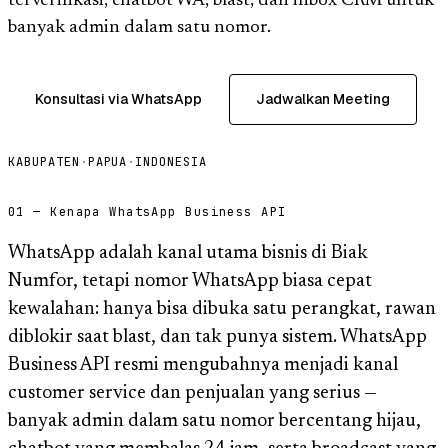
terverifikasi, chatbot WA, blast, dan inbox CRM untuk
banyak admin dalam satu nomor.
Konsultasi via WhatsApp
Jadwalkan Meeting
KABUPATEN
·
PAPUA
·
INDONESIA
01 — Kenapa WhatsApp Business API
WhatsApp adalah kanal utama bisnis di Biak
Numfor, tetapi nomor WhatsApp biasa cepat
kewalahan: hanya bisa dibuka satu perangkat, rawan
diblokir saat blast, dan tak punya sistem. WhatsApp
Business API resmi mengubahnya menjadi kanal
customer service dan penjualan yang serius —
banyak admin dalam satu nomor bercentang hijau,