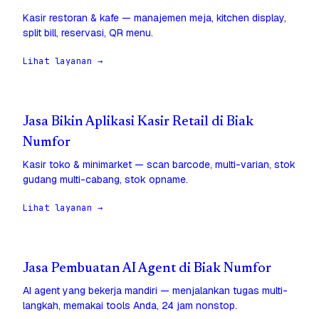
Kasir restoran & kafe — manajemen meja, kitchen display,
split bill, reservasi, QR menu.
Lihat layanan →
Jasa Bikin Aplikasi Kasir Retail di Biak
Numfor
Kasir toko & minimarket — scan barcode, multi-varian, stok
gudang multi-cabang, stok opname.
Lihat layanan →
Jasa Pembuatan AI Agent di Biak Numfor
AI agent yang bekerja mandiri — menjalankan tugas multi-
langkah, memakai tools Anda, 24 jam nonstop.