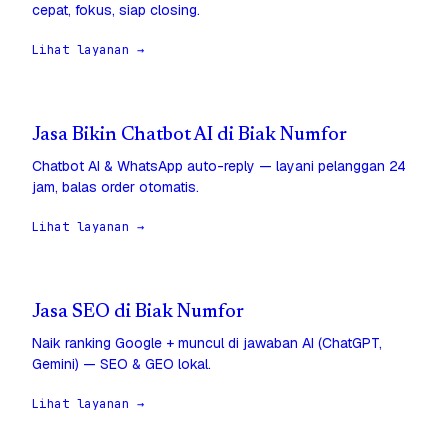
cepat, fokus, siap closing.
Lihat layanan →
Jasa Bikin Chatbot AI di Biak Numfor
Chatbot AI & WhatsApp auto-reply — layani pelanggan 24
jam, balas order otomatis.
Lihat layanan →
Jasa SEO di Biak Numfor
Naik ranking Google + muncul di jawaban AI (ChatGPT,
Gemini) — SEO & GEO lokal.
Lihat layanan →