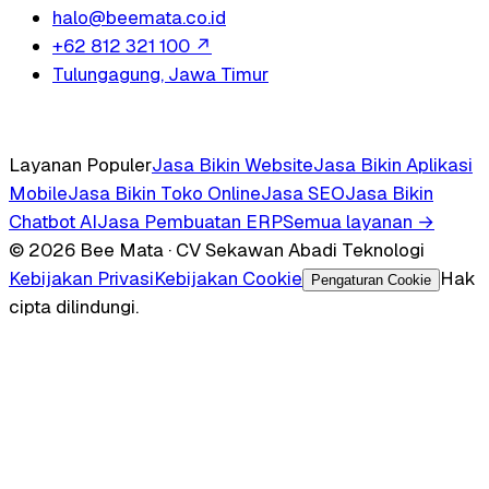
halo@beemata.co.id
+62 812 321 100
↗
Tulungagung, Jawa Timur
Layanan Populer
Jasa Bikin Website
Jasa Bikin Aplikasi
Mobile
Jasa Bikin Toko Online
Jasa SEO
Jasa Bikin
Chatbot AI
Jasa Pembuatan ERP
Semua layanan →
© 2026 Bee Mata · CV Sekawan Abadi Teknologi
Kebijakan Privasi
Kebijakan Cookie
Hak
Pengaturan Cookie
cipta dilindungi.