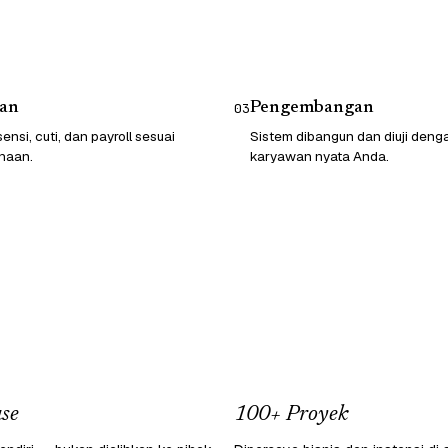
an
Pengembangan
03
ensi, cuti, dan payroll sesuai
Sistem dibangun dan diuji deng
haan.
karyawan nyata Anda.
se
100+ Proyek