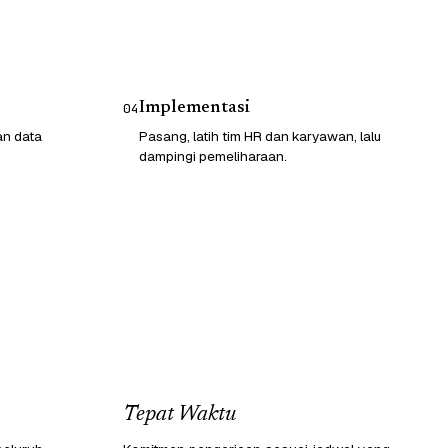
Implementasi
04
an data
Pasang, latih tim HR dan karyawan, lalu
dampingi pemeliharaan.
Tepat Waktu