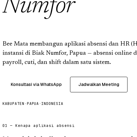
Numfor
Bee Mata membangun aplikasi absensi dan HR (HR
instansi di Biak Numfor, Papua — absensi online d
payroll, cuti, dan shift dalam satu sistem.
Konsultasi via WhatsApp
Jadwalkan Meeting
KABUPATEN
·
PAPUA
·
INDONESIA
01 — Kenapa aplikasi absensi