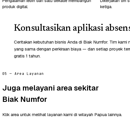
Pengalaman lebih dari satu dekade membangun
Dikerjakan tim s
produk digital.
ketiga.
Konsultasikan aplikasi absen
Ceritakan kebutuhan bisnis Anda di Biak Numfor. Tim kami 
yang sama dengan perkiraan biaya — dan setiap proyek te
gratis 1 tahun.
05 — Area Layanan
Juga melayani area sekitar
Biak Numfor
Klik area untuk melihat layanan kami di wilayah Papua lainnya.