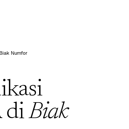
Biak Numfor
ikasi
 di
Biak