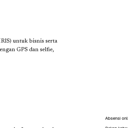
IS) untuk bisnis serta
engan GPS dan selfie,
Absensi onl