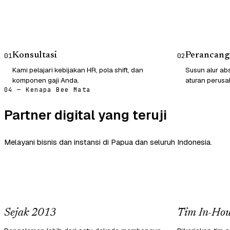
Konsultasi
Perancang
01
02
Kami pelajari kebijakan HR, pola shift, dan
Susun alur abs
komponen gaji Anda.
aturan perusa
04 — Kenapa Bee Mata
Partner digital yang teruji
Melayani bisnis dan instansi di Papua dan seluruh Indonesia.
Sejak 2013
Tim In-Hou