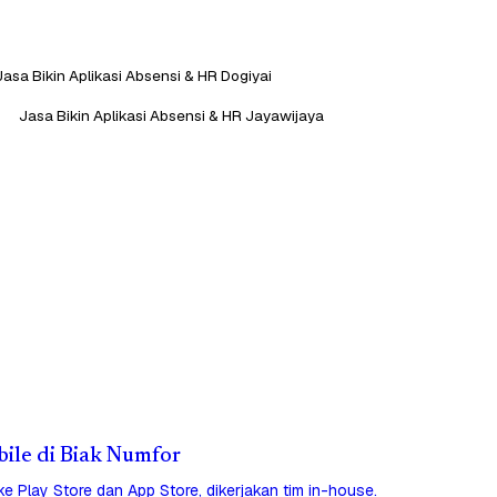
Jasa Bikin Aplikasi Absensi & HR Dogiyai
Jasa Bikin Aplikasi Absensi & HR Jayawijaya
bile di Biak Numfor
 ke Play Store dan App Store, dikerjakan tim in-house.