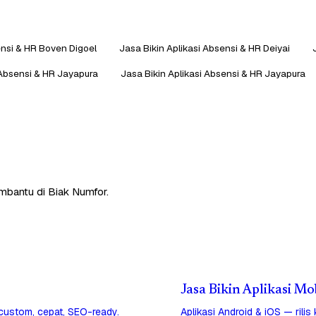
ensi & HR Boven Digoel
Jasa Bikin Aplikasi Absensi & HR Deiyai
 Absensi & HR Jayapura
Jasa Bikin Aplikasi Absensi & HR Jayapura
embantu di Biak Numfor.
Jasa Bikin Aplikasi Mo
 custom, cepat, SEO-ready.
Aplikasi Android & iOS — rilis