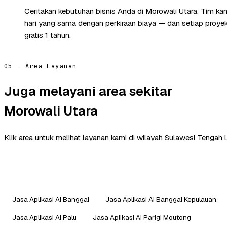
Ceritakan kebutuhan bisnis Anda di Morowali Utara. Tim k
hari yang sama dengan perkiraan biaya — dan setiap proye
gratis 1 tahun.
05 — Area Layanan
Juga melayani area sekitar
Morowali Utara
Klik area untuk melihat layanan kami di wilayah Sulawesi Tengah l
Jasa Aplikasi AI Banggai
Jasa Aplikasi AI Banggai Kepulauan
Jasa Aplikasi AI Palu
Jasa Aplikasi AI Parigi Moutong