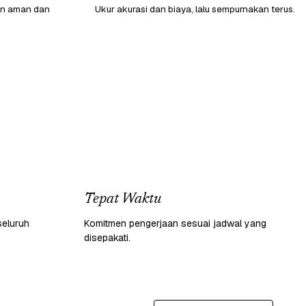
gan aman dan
Ukur akurasi dan biaya, lalu sempurnakan terus.
Tepat Waktu
seluruh
Komitmen pengerjaan sesuai jadwal yang
disepakati.