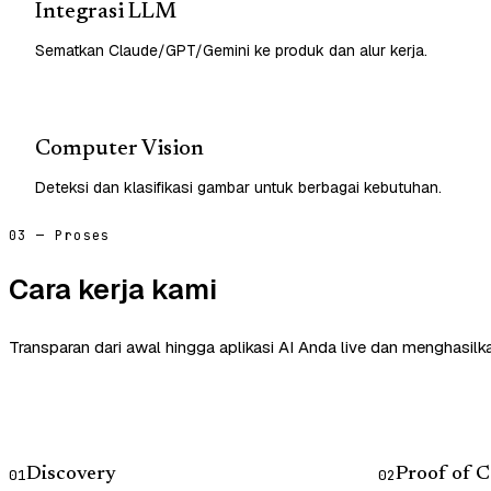
Integrasi LLM
Sematkan Claude/GPT/Gemini ke produk dan alur kerja.
Computer Vision
Deteksi dan klasifikasi gambar untuk berbagai kebutuhan.
03 — Proses
Cara kerja kami
Transparan dari awal hingga aplikasi AI Anda live dan menghasilk
Discovery
Proof of 
01
02