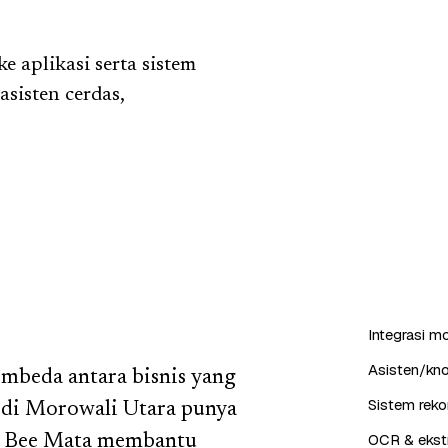
aplikasi serta sistem
asisten cerdas,
Integrasi m
Asisten/kn
embeda antara bisnis yang
Sistem reko
n di Morowali Utara punya
OCR & ekstr
. Bee Mata membantu