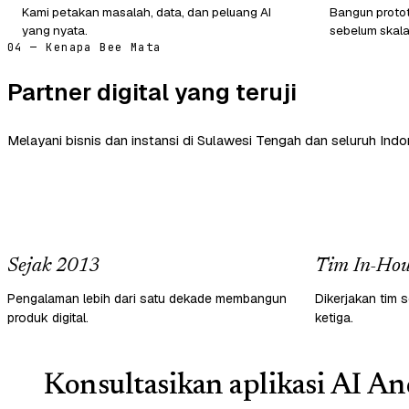
Kami petakan masalah, data, dan peluang AI
Bangun protot
yang nyata.
sebelum skala
04 — Kenapa Bee Mata
Partner digital yang teruji
Melayani bisnis dan instansi di Sulawesi Tengah dan seluruh Indo
Sejak 2013
Tim In-Hou
Pengalaman lebih dari satu dekade membangun
Dikerjakan tim s
produk digital.
ketiga.
Konsultasikan aplikasi AI An