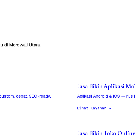
u di Morowali Utara.
Jasa Bikin Aplikasi Mo
 custom, cepat, SEO-ready.
Aplikasi Android & iOS — rilis
Lihat layanan →
Jasa Bikin Toko Onlin