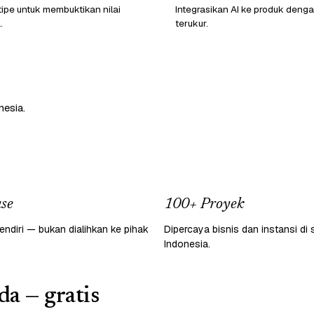
ipe untuk membuktikan nilai
Integrasikan AI ke produk den
.
terukur.
nesia.
se
100+ Proyek
endiri — bukan dialihkan ke pihak
Dipercaya bisnis dan instansi di 
Indonesia.
da — gratis