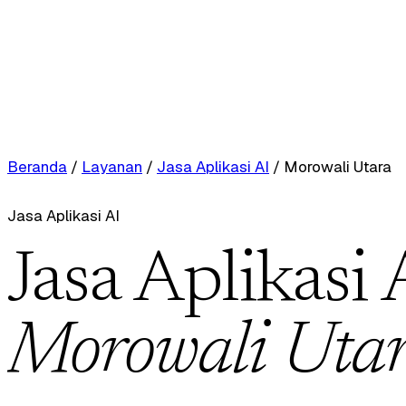
Beranda
/
Layanan
/
Jasa Aplikasi AI
/
Morowali Utara
Jasa Aplikasi AI
Jasa Aplikasi 
Morowali Uta