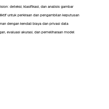
ion: deteksi, klasifikasi, dan analisis gambar
ediktif untuk perkiraan dan pengambilan keputusan
aman dengan kendali biaya dan privasi data
n, evaluasi akurasi, dan pemeliharaan model