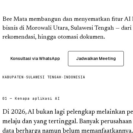
Bee Mata membangun dan menyematkan fitur AI ke 
bisnis di Morowali Utara, Sulawesi Tengah — dari 
rekomendasi, hingga otomasi dokumen.
Konsultasi via WhatsApp
Jadwalkan Meeting
KABUPATEN
·
SULAWESI TENGAH
·
INDONESIA
01 — Kenapa aplikasi AI
Di 2026, AI bukan lagi pelengkap melainkan p
melaju dan yang tertinggal. Banyak perusahaa
data berharga namun belum memanfaatkannya