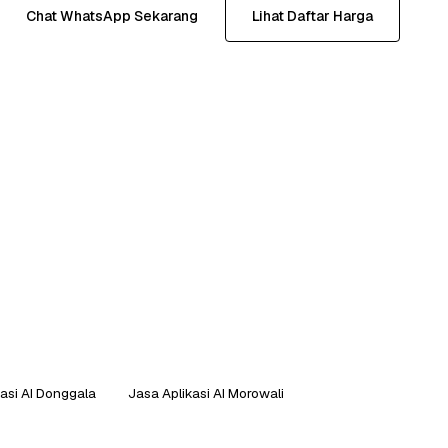
Chat WhatsApp Sekarang
Lihat Daftar Harga
asi AI Donggala
Jasa Aplikasi AI Morowali