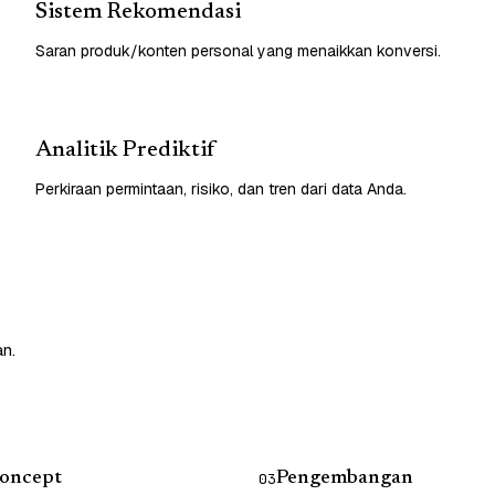
Sistem Rekomendasi
Saran produk/konten personal yang menaikkan konversi.
Analitik Prediktif
Perkiraan permintaan, risiko, dan tren dari data Anda.
an.
Concept
Pengembangan
03