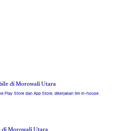
bile di Morowali Utara
 ke Play Store dan App Store, dikerjakan tim in-house.
e di Morowali Utara