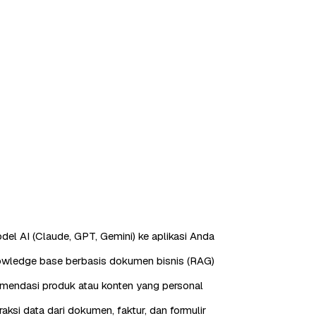
odel AI (Claude, GPT, Gemini) ke aplikasi Anda
owledge base berbasis dokumen bisnis (RAG)
mendasi produk atau konten yang personal
aksi data dari dokumen, faktur, dan formulir