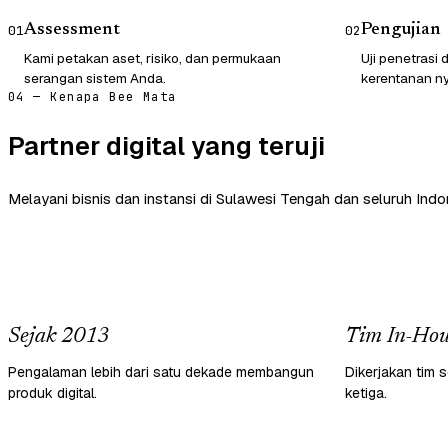
Assessment
Pengujian
01
02
Kami petakan aset, risiko, dan permukaan
Uji penetrasi
serangan sistem Anda.
kerentanan ny
04 — Kenapa Bee Mata
Partner digital yang teruji
Melayani bisnis dan instansi di Sulawesi Tengah dan seluruh Indo
Sejak 2013
Tim In-Hou
Pengalaman lebih dari satu dekade membangun
Dikerjakan tim s
produk digital.
ketiga.