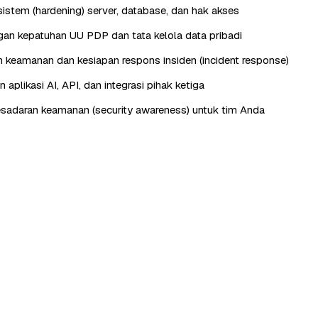
istem (hardening) server, database, dan hak akses
n kepatuhan UU PDP dan tata kelola data pribadi
keamanan dan kesiapan respons insiden (incident response)
aplikasi AI, API, dan integrasi pihak ketiga
esadaran keamanan (security awareness) untuk tim Anda