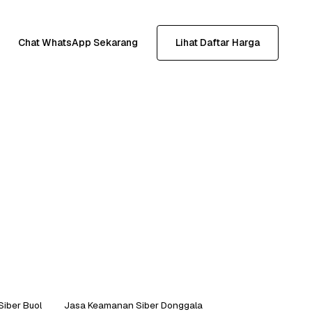
Chat WhatsApp Sekarang
Lihat Daftar Harga
iber Buol
Jasa Keamanan Siber Donggala