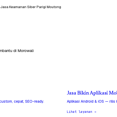
Jasa Keamanan Siber Parigi Moutong
embantu di Morowali
Jasa Bikin Aplikasi Mo
 custom, cepat, SEO-ready.
Aplikasi Android & iOS — rilis
Lihat layanan →