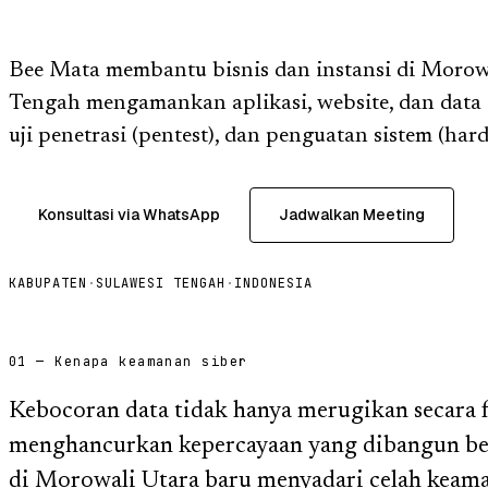
Bee Mata membantu bisnis dan instansi di Morowa
Tengah mengamankan aplikasi, website, dan data 
uji penetrasi (pentest), dan penguatan sistem (har
Konsultasi via WhatsApp
Jadwalkan Meeting
KABUPATEN
·
SULAWESI TENGAH
·
INDONESIA
01 — Kenapa keamanan siber
Kebocoran data tidak hanya merugikan secara fi
menghancurkan kepercayaan yang dibangun ber
di Morowali Utara baru menyadari celah keaman