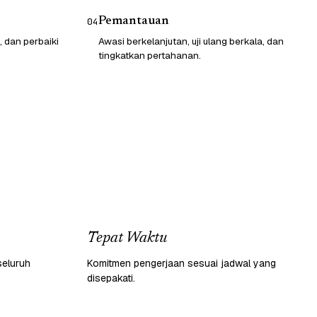
Pemantauan
04
, dan perbaiki
Awasi berkelanjutan, uji ulang berkala, dan
tingkatkan pertahanan.
Tepat Waktu
seluruh
Komitmen pengerjaan sesuai jadwal yang
disepakati.