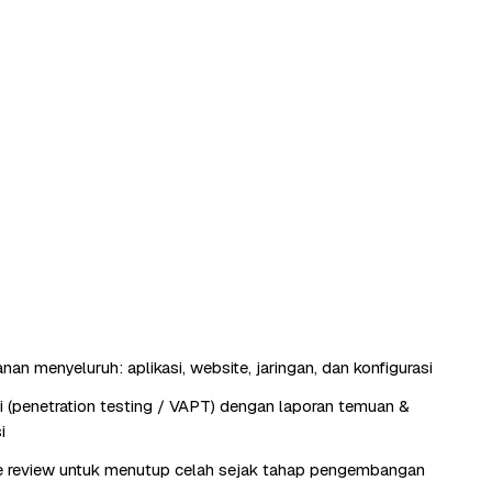
an menyeluruh: aplikasi, website, jaringan, dan konfigurasi
si (penetration testing / VAPT) dengan laporan temuan &
i
e review untuk menutup celah sejak tahap pengembangan