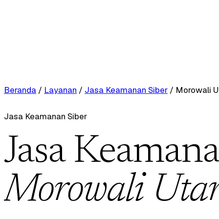
Beranda
/
Layanan
/
Jasa Keamanan Siber
/
Morowali U
Jasa Keamanan Siber
Jasa Keamanan
Morowali Uta