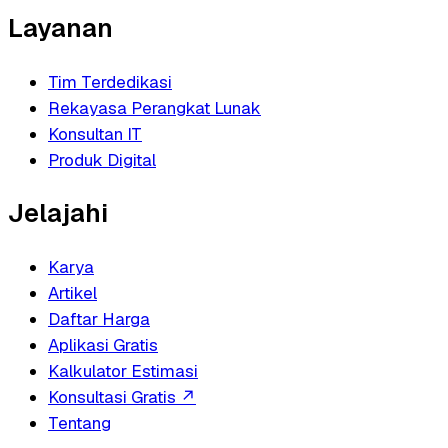
Layanan
Tim Terdedikasi
Rekayasa Perangkat Lunak
Konsultan IT
Produk Digital
Jelajahi
Karya
Artikel
Daftar Harga
Aplikasi Gratis
Kalkulator Estimasi
Konsultasi Gratis
↗
Tentang