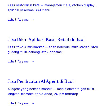
Kasir restoran & kafe — manajemen meja, kitchen display,
split bill, reservasi, QR menu.
Lihat layanan →
Jasa Bikin Aplikasi Kasir Retail di Buol
Kasir toko & minimarket — scan barcode, multi-varian, stok
gudang multi-cabang, stok opname.
Lihat layanan →
Jasa Pembuatan AI Agent di Buol
AI agent yang bekerja mandiri — menjalankan tugas multi-
langkah, memakai tools Anda, 24 jam nonstop.
Lihat layanan →