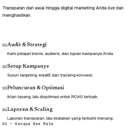
Transparan dari awal hingga digital marketing Anda live dan
menghasilkan.
Audit & Strategi
01
Kami pelajari bisnis, audiens, dan tujuan kampanye Anda.
Setup Kampanye
02
Susun targeting, kreatif, dan tracking konversi.
Peluncuran & Optimasi
03
Iklan tayang, lalu dioptimasi untuk ROAS terbaik.
Laporan & Scaling
04
Laporan transparan, lalu skalakan yang terbukti menang.
04 — Kenapa Bee Mata