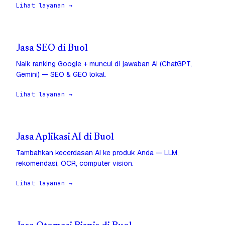
Lihat layanan →
Jasa SEO di Buol
Naik ranking Google + muncul di jawaban AI (ChatGPT,
Gemini) — SEO & GEO lokal.
Lihat layanan →
Jasa Aplikasi AI di Buol
Tambahkan kecerdasan AI ke produk Anda — LLM,
rekomendasi, OCR, computer vision.
Lihat layanan →