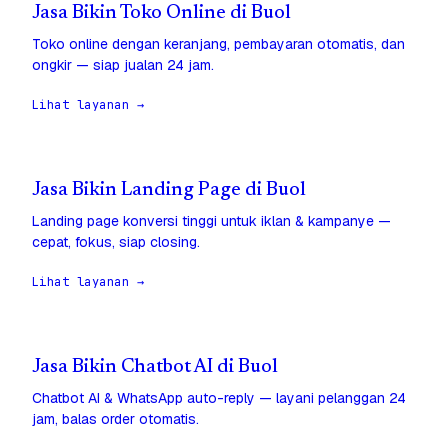
Jasa Bikin Toko Online di Buol
Toko online dengan keranjang, pembayaran otomatis, dan
ongkir — siap jualan 24 jam.
Lihat layanan →
Jasa Bikin Landing Page di Buol
Landing page konversi tinggi untuk iklan & kampanye —
cepat, fokus, siap closing.
Lihat layanan →
Jasa Bikin Chatbot AI di Buol
Chatbot AI & WhatsApp auto-reply — layani pelanggan 24
jam, balas order otomatis.