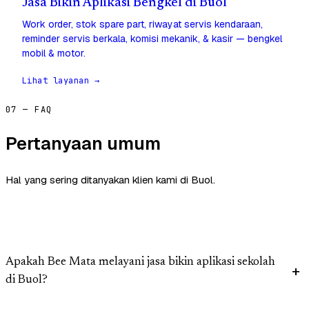
Jasa Bikin Aplikasi Bengkel di Buol
Work order, stok spare part, riwayat servis kendaraan,
reminder servis berkala, komisi mekanik, & kasir — bengkel
mobil & motor.
Lihat layanan →
07 — FAQ
Pertanyaan umum
Hal yang sering ditanyakan klien kami di Buol.
Apakah Bee Mata melayani jasa bikin aplikasi sekolah
di Buol?