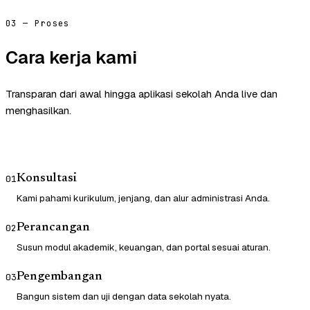
03 — Proses
Cara kerja kami
Transparan dari awal hingga aplikasi sekolah Anda live dan
menghasilkan.
Konsultasi
01
Kami pahami kurikulum, jenjang, dan alur administrasi Anda.
Perancangan
02
Susun modul akademik, keuangan, dan portal sesuai aturan.
Pengembangan
03
Bangun sistem dan uji dengan data sekolah nyata.