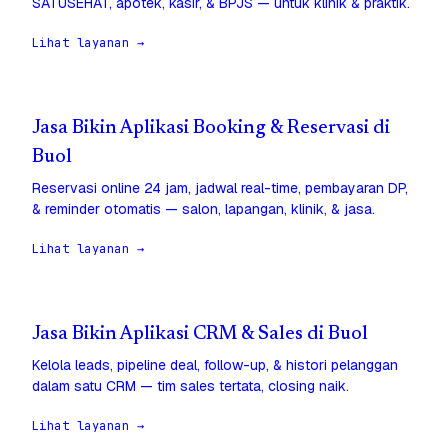
SATUSEHAT, apotek, kasir, & BPJS — untuk klinik & praktik.
Lihat layanan →
Jasa Bikin Aplikasi Booking & Reservasi di
Buol
Reservasi online 24 jam, jadwal real-time, pembayaran DP,
& reminder otomatis — salon, lapangan, klinik, & jasa.
Lihat layanan →
Jasa Bikin Aplikasi CRM & Sales di Buol
Kelola leads, pipeline deal, follow-up, & histori pelanggan
dalam satu CRM — tim sales tertata, closing naik.
Lihat layanan →