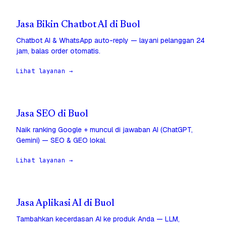
Jasa Bikin Chatbot AI di Buol
Chatbot AI & WhatsApp auto-reply — layani pelanggan 24
jam, balas order otomatis.
Lihat layanan →
Jasa SEO di Buol
Naik ranking Google + muncul di jawaban AI (ChatGPT,
Gemini) — SEO & GEO lokal.
Lihat layanan →
Jasa Aplikasi AI di Buol
Tambahkan kecerdasan AI ke produk Anda — LLM,