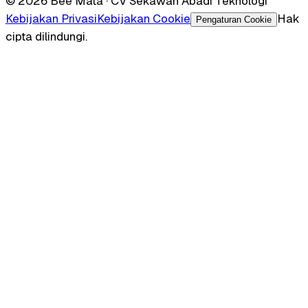
© 2026 Bee Mata · CV Sekawan Abadi Teknologi
Kebijakan Privasi
Kebijakan Cookie
Hak
Pengaturan Cookie
cipta dilindungi.