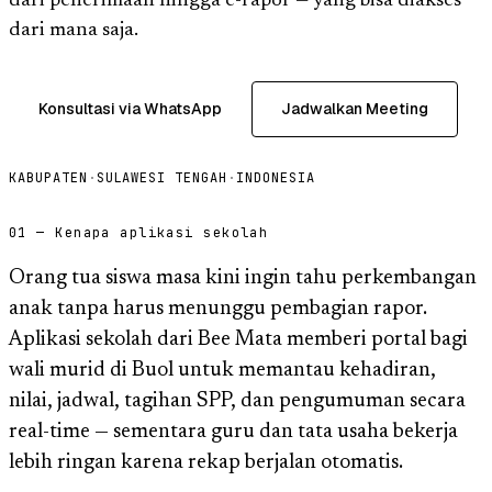
dari penerimaan hingga e-rapor — yang bisa diakses
dari mana saja.
Konsultasi via WhatsApp
Jadwalkan Meeting
KABUPATEN
·
SULAWESI TENGAH
·
INDONESIA
01 — Kenapa aplikasi sekolah
Orang tua siswa masa kini ingin tahu perkembangan
anak tanpa harus menunggu pembagian rapor.
Aplikasi sekolah dari Bee Mata memberi portal bagi
wali murid di Buol untuk memantau kehadiran,
nilai, jadwal, tagihan SPP, dan pengumuman secara
real-time — sementara guru dan tata usaha bekerja
lebih ringan karena rekap berjalan otomatis.