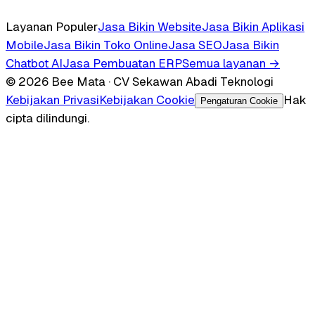
Layanan Populer
Jasa Bikin Website
Jasa Bikin Aplikasi
Mobile
Jasa Bikin Toko Online
Jasa SEO
Jasa Bikin
Chatbot AI
Jasa Pembuatan ERP
Semua layanan →
© 2026 Bee Mata · CV Sekawan Abadi Teknologi
Kebijakan Privasi
Kebijakan Cookie
Hak
Pengaturan Cookie
cipta dilindungi.