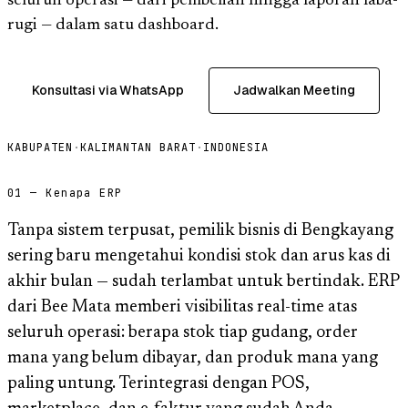
seluruh operasi — dari pembelian hingga laporan laba-
rugi — dalam satu dashboard.
Konsultasi via WhatsApp
Jadwalkan Meeting
KABUPATEN
·
KALIMANTAN BARAT
·
INDONESIA
01 — Kenapa ERP
Tanpa sistem terpusat, pemilik bisnis di Bengkayang
sering baru mengetahui kondisi stok dan arus kas di
akhir bulan — sudah terlambat untuk bertindak. ERP
dari Bee Mata memberi visibilitas real-time atas
seluruh operasi: berapa stok tiap gudang, order
mana yang belum dibayar, dan produk mana yang
paling untung. Terintegrasi dengan POS,