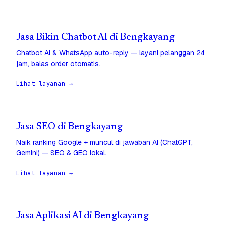
Jasa Bikin Chatbot AI di Bengkayang
Chatbot AI & WhatsApp auto-reply — layani pelanggan 24
jam, balas order otomatis.
Lihat layanan →
Jasa SEO di Bengkayang
Naik ranking Google + muncul di jawaban AI (ChatGPT,
Gemini) — SEO & GEO lokal.
Lihat layanan →
Jasa Aplikasi AI di Bengkayang