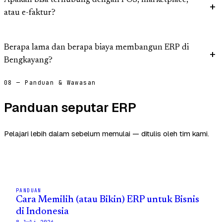
Apakah bisa terhubung dengan POS, marketplace,
atau e-faktur?
Berapa lama dan berapa biaya membangun ERP di
Bengkayang?
08 — Panduan & Wawasan
Panduan seputar ERP
Pelajari lebih dalam sebelum memulai — ditulis oleh tim kami.
PANDUAN
Cara Memilih (atau Bikin) ERP untuk Bisnis
di Indonesia
8 Juli 2026