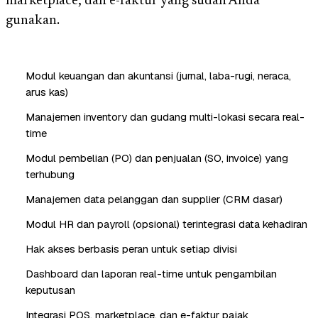
marketplace, dan e-faktur yang sudah Anda
gunakan.
Modul keuangan dan akuntansi (jurnal, laba-rugi, neraca,
arus kas)
Manajemen inventory dan gudang multi-lokasi secara real-
time
Modul pembelian (PO) dan penjualan (SO, invoice) yang
terhubung
Manajemen data pelanggan dan supplier (CRM dasar)
Modul HR dan payroll (opsional) terintegrasi data kehadiran
Hak akses berbasis peran untuk setiap divisi
Dashboard dan laporan real-time untuk pengambilan
keputusan
Integrasi POS, marketplace, dan e-faktur pajak