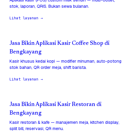
Aplikasi kasir (POS) custom milik sendiri — multi-outlet,
stok, laporan, QRIS. Bukan sewa bulanan.
Lihat layanan →
Jasa Bikin Aplikasi Kasir Coffee Shop di
Bengkayang
Kasir khusus kedai kopi — modifier minuman, auto-potong
stok bahan, QR order meja, shift barista.
Lihat layanan →
Jasa Bikin Aplikasi Kasir Restoran di
Bengkayang
Kasir restoran & kafe — manajemen meja, kitchen display,
split bill, reservasi, QR menu.