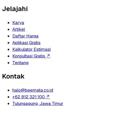
Jelajahi
Karya
Artikel
Daftar Harga
Aplikasi Gratis
Kalkulator Estimasi
Konsultasi Gratis
↗
Tentang
Kontak
halo@beemata.co.id
+62 812 321 100
↗
Tulungagung, Jawa Timur