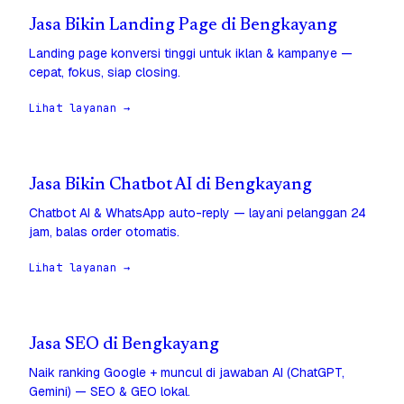
Jasa Bikin Landing Page di Bengkayang
Landing page konversi tinggi untuk iklan & kampanye —
cepat, fokus, siap closing.
Lihat layanan →
Jasa Bikin Chatbot AI di Bengkayang
Chatbot AI & WhatsApp auto-reply — layani pelanggan 24
jam, balas order otomatis.
Lihat layanan →
Jasa SEO di Bengkayang
Naik ranking Google + muncul di jawaban AI (ChatGPT,
Gemini) — SEO & GEO lokal.