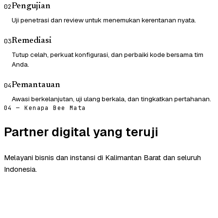
Pengujian
02
Uji penetrasi dan review untuk menemukan kerentanan nyata.
Remediasi
03
Tutup celah, perkuat konfigurasi, dan perbaiki kode bersama tim
Anda.
Pemantauan
04
Awasi berkelanjutan, uji ulang berkala, dan tingkatkan pertahanan.
04 — Kenapa Bee Mata
Partner digital yang teruji
Melayani bisnis dan instansi di Kalimantan Barat dan seluruh
Indonesia.