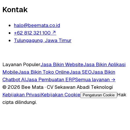
Kontak
halo@beemata.co.id
+62 812 321 100
↗
Tulungagung, Jawa Timur
Layanan Populer
Jasa Bikin Website
Jasa Bikin Aplikasi
Mobile
Jasa Bikin Toko Online
Jasa SEO
Jasa Bikin
Chatbot AI
Jasa Pembuatan ERP
Semua layanan →
© 2026 Bee Mata · CV Sekawan Abadi Teknologi
Kebijakan Privasi
Kebijakan Cookie
Hak
Pengaturan Cookie
cipta dilindungi.