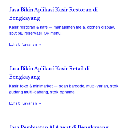
Jasa Bikin Aplikasi Kasir Restoran di
Bengkayang
Kasir restoran & kafe — manajemen meja, kitchen display,
split bill, reservasi, QR menu.
Lihat layanan →
Jasa Bikin Aplikasi Kasir Retail di
Bengkayang
Kasir toko & minimarket — scan barcode, multi-varian, stok
gudang multi-cabang, stok opname.
Lihat layanan →
Jasa Pembuatan AI Agent di Bengkayang