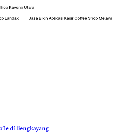
 Shop Kayong Utara
hop Landak
Jasa Bikin Aplikasi Kasir Coffee Shop Melawi
obile di Bengkayang