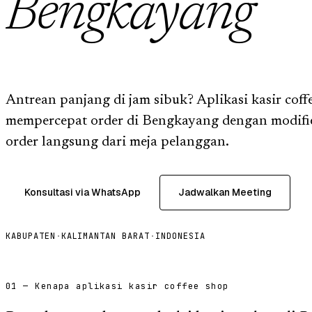
Bengkayang
Antrean panjang di jam sibuk? Aplikasi kasir cof
mempercepat order di Bengkayang dengan modifie
order langsung dari meja pelanggan.
Konsultasi via WhatsApp
Jadwalkan Meeting
KABUPATEN
·
KALIMANTAN BARAT
·
INDONESIA
01 — Kenapa aplikasi kasir coffee shop