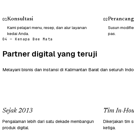
Konsultasi
Perancang
01
02
Kami pelajari menu, resep, dan alur layanan
Susun modifie
kedai Anda.
pas.
04 — Kenapa Bee Mata
Partner digital yang teruji
Melayani bisnis dan instansi di Kalimantan Barat dan seluruh Indo
Sejak 2013
Tim In-Hou
Pengalaman lebih dari satu dekade membangun
Dikerjakan tim s
produk digital.
ketiga.