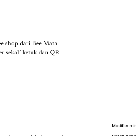
fee shop dari Bee Mata
r sekali ketuk dan QR
Modifier min