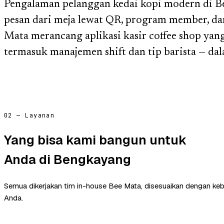
Pengalaman pelanggan kedai kopi modern di 
pesan dari meja lewat QR, program member, dan 
Mata merancang aplikasi kasir coffee shop ya
termasuk manajemen shift dan tip barista — dal
02 — Layanan
Yang bisa kami bangun untuk
Anda di Bengkayang
Semua dikerjakan tim in-house Bee Mata, disesuaikan dengan ke
Anda.