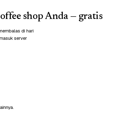
coffee shop Anda — gratis
membalas di hari
rmasuk server
ainnya.