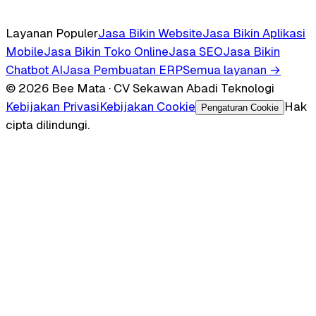
Layanan Populer
Jasa Bikin Website
Jasa Bikin Aplikasi
Mobile
Jasa Bikin Toko Online
Jasa SEO
Jasa Bikin
Chatbot AI
Jasa Pembuatan ERP
Semua layanan →
© 2026 Bee Mata · CV Sekawan Abadi Teknologi
Kebijakan Privasi
Kebijakan Cookie
Hak
Pengaturan Cookie
cipta dilindungi.