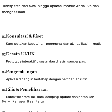
Transparan dari awal hingga aplikasi mobile Anda live dan
menghasilkan.
Konsultasi & Riset
01
Kami petakan kebutuhan, pengguna, dan alur aplikasi — gratis.
Desain UI/UX
02
Prototype interaktif disusun dan direvisi sampai pas.
Pengembangan
03
Aplikasi dibangun bertahap dengan pembaruan rutin.
Rilis & Pemeliharaan
04
Submit ke store, lalu kami dampingi update dan perbaikan.
04 — Kenapa Bee Mata