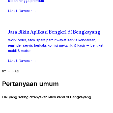
kiloan hingga premium.
Lihat layanan →
Jasa Bikin Aplikasi Bengkel di Bengkayang
Work order, stok spare part, riwayat servis kendaraan,
reminder servis berkala, komisi mekanik, & kasir — bengkel
mobil & motor.
Lihat layanan →
07 — FAQ
Pertanyaan umum
Hal yang sering ditanyakan klien kami di Bengkayang.