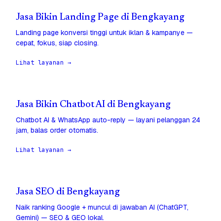
Jasa Bikin Landing Page di Bengkayang
Landing page konversi tinggi untuk iklan & kampanye —
cepat, fokus, siap closing.
Lihat layanan →
Jasa Bikin Chatbot AI di Bengkayang
Chatbot AI & WhatsApp auto-reply — layani pelanggan 24
jam, balas order otomatis.
Lihat layanan →
Jasa SEO di Bengkayang
Naik ranking Google + muncul di jawaban AI (ChatGPT,
Gemini) — SEO & GEO lokal.