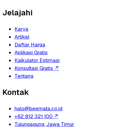
Jelajahi
Karya
Artikel
Daftar Harga
Aplikasi Gratis
Kalkulator Estimasi
Konsultasi Gratis
↗
Tentang
Kontak
halo@beemata.co.id
+62 812 321 100
↗
Tulungagung, Jawa Timur