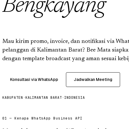
Bengkayang
Mau kirim promo, invoice, dan notifikasi via Wha
pelanggan di Kalimantan Barat? Bee Mata siapk
dengan template broadcast yang aman sesuai kebi
Konsultasi via WhatsApp
Jadwalkan Meeting
KABUPATEN
·
KALIMANTAN BARAT
·
INDONESIA
01 — Kenapa WhatsApp Business API