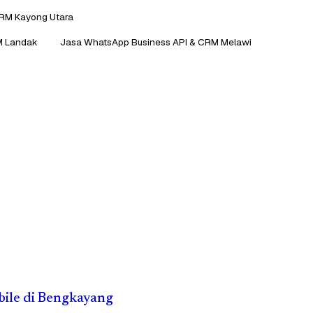
CRM Kayong Utara
M Landak
Jasa WhatsApp Business API & CRM Melawi
obile di Bengkayang