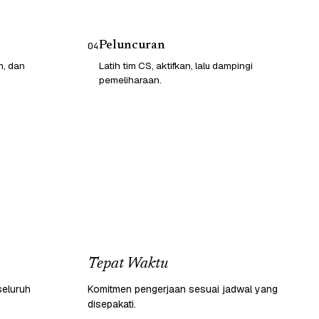
Peluncuran
04
n, dan
Latih tim CS, aktifkan, lalu dampingi
pemeliharaan.
Tepat Waktu
seluruh
Komitmen pengerjaan sesuai jadwal yang
disepakati.