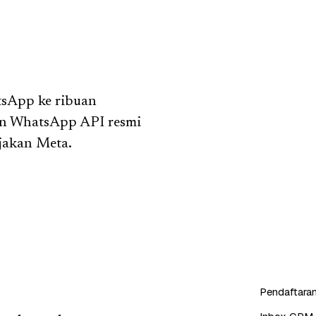
tsApp ke ribuan
an WhatsApp API resmi
jakan Meta.
Pendaftaran