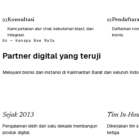
Konsultasi
Pendaftar
01
02
Kami petakan alur chat, kebutuhan blast, dan
Daftarkan nom
integrasi.
bisnis.
04 — Kenapa Bee Mata
Partner digital yang teruji
Melayani bisnis dan instansi di Kalimantan Barat dan seluruh Indo
Sejak 2013
Tim In-Hou
Pengalaman lebih dari satu dekade membangun
Dikerjakan tim s
produk digital.
ketiga.