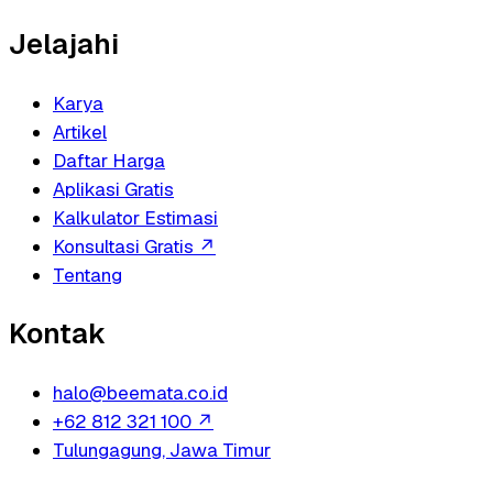
Jelajahi
Karya
Artikel
Daftar Harga
Aplikasi Gratis
Kalkulator Estimasi
Konsultasi Gratis
↗
Tentang
Kontak
halo@beemata.co.id
+62 812 321 100
↗
Tulungagung, Jawa Timur