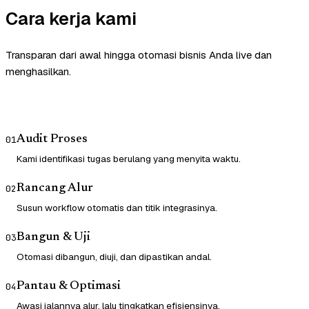
Cara kerja kami
Transparan dari awal hingga otomasi bisnis Anda live dan
menghasilkan.
Audit Proses
01
Kami identifikasi tugas berulang yang menyita waktu.
Rancang Alur
02
Susun workflow otomatis dan titik integrasinya.
Bangun & Uji
03
Otomasi dibangun, diuji, dan dipastikan andal.
Pantau & Optimasi
04
Awasi jalannya alur, lalu tingkatkan efisiensinya.