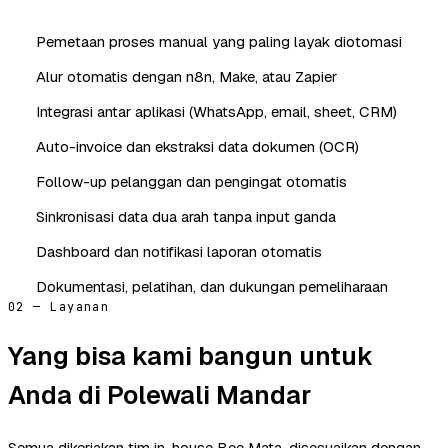
Pemetaan proses manual yang paling layak diotomasi
Alur otomatis dengan n8n, Make, atau Zapier
Integrasi antar aplikasi (WhatsApp, email, sheet, CRM)
Auto-invoice dan ekstraksi data dokumen (OCR)
Follow-up pelanggan dan pengingat otomatis
Sinkronisasi data dua arah tanpa input ganda
Dashboard dan notifikasi laporan otomatis
Dokumentasi, pelatihan, dan dukungan pemeliharaan
02 — Layanan
Yang bisa kami bangun untuk
Anda di Polewali Mandar
Semua dikerjakan tim in-house Bee Mata, disesuaikan dengan