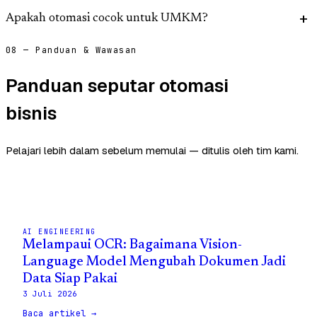
Apakah otomasi cocok untuk UMKM?
08 — Panduan & Wawasan
Panduan seputar otomasi
bisnis
Pelajari lebih dalam sebelum memulai — ditulis oleh tim kami.
AI ENGINEERING
Melampaui OCR: Bagaimana Vision-
Language Model Mengubah Dokumen Jadi
Data Siap Pakai
3 Juli 2026
Baca artikel →