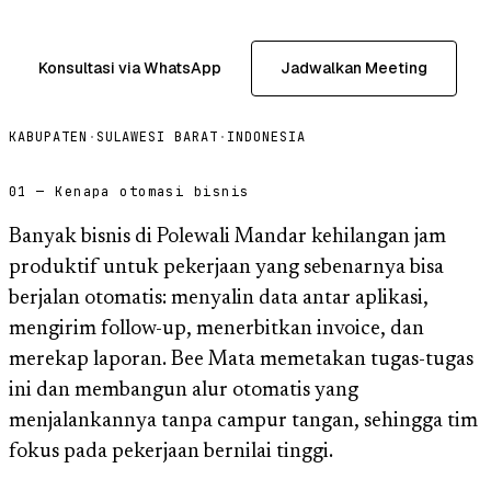
Konsultasi via WhatsApp
Jadwalkan Meeting
KABUPATEN
·
SULAWESI BARAT
·
INDONESIA
01 — Kenapa otomasi bisnis
Banyak bisnis di Polewali Mandar kehilangan jam
produktif untuk pekerjaan yang sebenarnya bisa
berjalan otomatis: menyalin data antar aplikasi,
mengirim follow-up, menerbitkan invoice, dan
merekap laporan. Bee Mata memetakan tugas-tugas
ini dan membangun alur otomatis yang
menjalankannya tanpa campur tangan, sehingga tim
fokus pada pekerjaan bernilai tinggi.