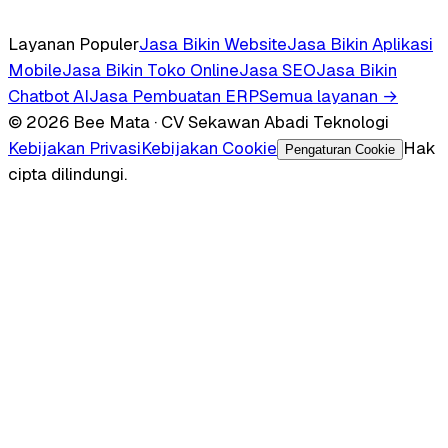
Layanan Populer
Jasa Bikin Website
Jasa Bikin Aplikasi
Mobile
Jasa Bikin Toko Online
Jasa SEO
Jasa Bikin
Chatbot AI
Jasa Pembuatan ERP
Semua layanan →
© 2026 Bee Mata · CV Sekawan Abadi Teknologi
Kebijakan Privasi
Kebijakan Cookie
Hak
Pengaturan Cookie
cipta dilindungi.