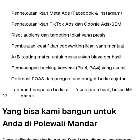
Pengelolaan iklan Meta Ads (Facebook & Instagram)
Pengelolaan iklan TikTok Ads dan Google Ads/SEM
Riset audiens dan targeting lokal yang presisi
Pembuatan kreatif dan copywriting iklan yang menjual
A/B testing materi untuk menurunkan biaya per hasil
Pemasangan tracking konversi (Pixel, GA4) yang akurat
Optimasi ROAS dan pengelolaan budget berkelanjutan
Laporan transparan berkala — fokus pada hasil, bukan klik
02 — Layanan
Yang bisa kami bangun untuk
Anda di Polewali Mandar
Semua dikerjakan tim in-house Bee Mata, disesuaikan dengan