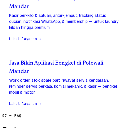
Mandar
Kasir per-kilo & satuan, antar-jemput, tracking status
cucian, notifikasi WhatsApp, & membership — untuk laundry
kiloan hingga premium.
Lihat layanan →
Jasa Bikin Aplikasi Bengkel di Polewali
Mandar
Work order, stok spare part, riwayat servis kendaraan,
reminder servis berkala, komisi mekanik, & kasir — bengkel
mobil & motor.
Lihat layanan →
07 — FAQ