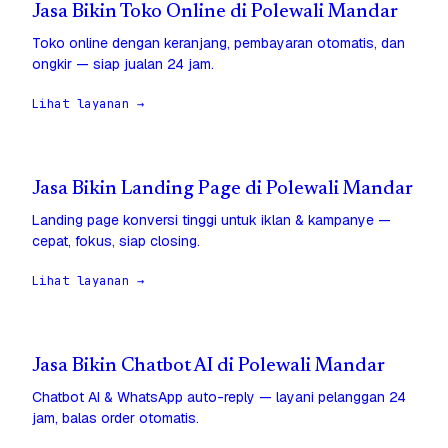
Jasa Bikin Toko Online di Polewali Mandar
Toko online dengan keranjang, pembayaran otomatis, dan
ongkir — siap jualan 24 jam.
Lihat layanan →
Jasa Bikin Landing Page di Polewali Mandar
Landing page konversi tinggi untuk iklan & kampanye —
cepat, fokus, siap closing.
Lihat layanan →
Jasa Bikin Chatbot AI di Polewali Mandar
Chatbot AI & WhatsApp auto-reply — layani pelanggan 24
jam, balas order otomatis.