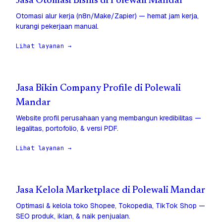
Jasa Otomasi Bisnis di Polewali Mandar
Otomasi alur kerja (n8n/Make/Zapier) — hemat jam kerja,
kurangi pekerjaan manual.
Lihat layanan →
Jasa Bikin Company Profile di Polewali
Mandar
Website profil perusahaan yang membangun kredibilitas —
legalitas, portofolio, & versi PDF.
Lihat layanan →
Jasa Kelola Marketplace di Polewali Mandar
Optimasi & kelola toko Shopee, Tokopedia, TikTok Shop —
SEO produk, iklan, & naik penjualan.