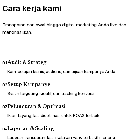
Cara kerja kami
Transparan dari awal hingga digital marketing Anda live dan
menghasilkan.
Audit & Strategi
01
Kami pelajari bisnis, audiens, dan tujuan kampanye Anda.
Setup Kampanye
02
Susun targeting, kreatif, dan tracking konversi.
Peluncuran & Optimasi
03
Iklan tayang, lalu dioptimasi untuk ROAS terbaik.
Laporan & Scaling
04
Laporan transparan, lalu skalakan yang terbukti menang.