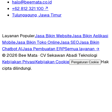
halo@beemata.co.id
+62 812 321 100
↗
Tulungagung, Jawa Timur
Layanan Populer
Jasa Bikin Website
Jasa Bikin Aplikasi
Mobile
Jasa Bikin Toko Online
Jasa SEO
Jasa Bikin
Chatbot AI
Jasa Pembuatan ERP
Semua layanan →
© 2026 Bee Mata · CV Sekawan Abadi Teknologi
Kebijakan Privasi
Kebijakan Cookie
Hak
Pengaturan Cookie
cipta dilindungi.