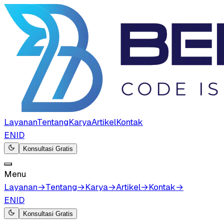
Layanan
Tentang
Karya
Artikel
Kontak
EN
ID
Konsultasi Gratis
Menu
Layanan
→
Tentang
→
Karya
→
Artikel
→
Kontak
→
EN
ID
Konsultasi Gratis