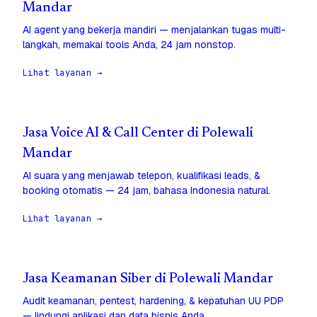
Mandar
AI agent yang bekerja mandiri — menjalankan tugas multi-
langkah, memakai tools Anda, 24 jam nonstop.
Lihat layanan →
Jasa Voice AI & Call Center di Polewali
Mandar
AI suara yang menjawab telepon, kualifikasi leads, &
booking otomatis — 24 jam, bahasa Indonesia natural.
Lihat layanan →
Jasa Keamanan Siber di Polewali Mandar
Audit keamanan, pentest, hardening, & kepatuhan UU PDP
— lindungi aplikasi dan data bisnis Anda.