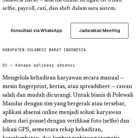
Sulawesi Barat — absensi online dengan GPS dan
selfie, payroll, cuti, dan shift dalam satu sistem.
Konsultasi via WhatsApp
Jadwalkan Meeting
KABUPATEN
·
SULAWESI BARAT
·
INDONESIA
01 — Kenapa aplikasi absensi
Mengelola kehadiran karyawan secara manual —
mesin fingerprint, kertas, atau spreadsheet — rawan
salah dan mudah dicurangi. Untuk bisnis di Polewali
Mandar dengan tim yang bergerak atau tersebar,
aplikasi absensi online menjadi solusi: karyawan
absen dari ponsel dengan verifikasi foto (selfie) dan
lokasi GPS, sementara rekap kehadiran,