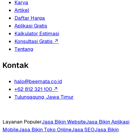
Karya
Artikel
Daftar Harga
Aplikasi Gratis
Kalkulator Estimasi
Konsultasi Gratis
↗
Tentang
Kontak
halo@beemata.co.id
+62 812 321 100
↗
Tulungagung, Jawa Timur
Layanan Populer
Jasa Bikin Website
Jasa Bikin Aplikasi
Mobile
Jasa Bikin Toko Online
Jasa SEO
Jasa Bikin