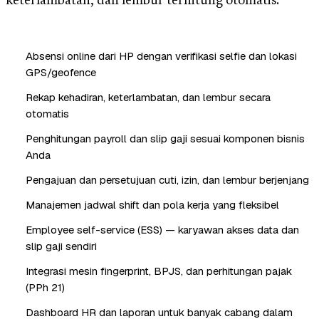
keterlambatan, dan lembur terhitung otomatis.
Absensi online dari HP dengan verifikasi selfie dan lokasi
GPS/geofence
Rekap kehadiran, keterlambatan, dan lembur secara
otomatis
Penghitungan payroll dan slip gaji sesuai komponen bisnis
Anda
Pengajuan dan persetujuan cuti, izin, dan lembur berjenjang
Manajemen jadwal shift dan pola kerja yang fleksibel
Employee self-service (ESS) — karyawan akses data dan
slip gaji sendiri
Integrasi mesin fingerprint, BPJS, dan perhitungan pajak
(PPh 21)
Dashboard HR dan laporan untuk banyak cabang dalam