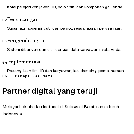
Kami pelajari kebijakan HR, pola shift, dan komponen gaji Anda.
Perancangan
02
Susun alur absensi, cuti, dan payroll sesuai aturan perusahaan.
Pengembangan
03
Sistem dibangun dan diuji dengan data karyawan nyata Anda.
Implementasi
04
Pasang, latih tim HR dan karyawan, lalu dampingi pemeliharaan.
04 — Kenapa Bee Mata
Partner digital yang teruji
Melayani bisnis dan instansi di Sulawesi Barat dan seluruh
Indonesia.