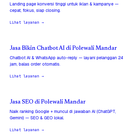
Landing page konversi tinggi untuk iklan & kampanye —
cepat, fokus, siap closing.
Lihat layanan →
Jasa Bikin Chatbot AI di Polewali Mandar
Chatbot AI & WhatsApp auto-reply — layani pelanggan 24
jam, balas order otomatis.
Lihat layanan →
Jasa SEO di Polewali Mandar
Naik ranking Google + muncul di jawaban AI (ChatGPT,
Gemini) — SEO & GEO lokal.
Lihat layanan →