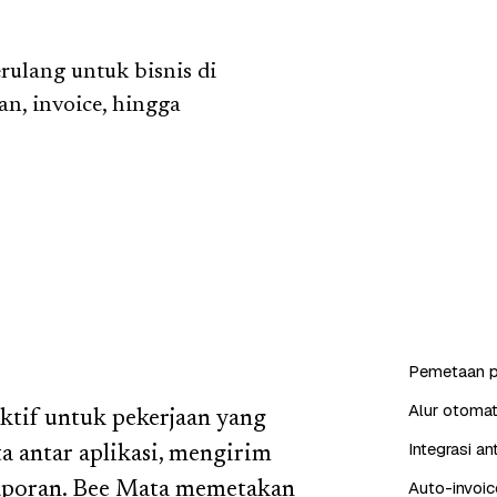
ulang untuk bisnis di
n, invoice, hingga
Pemetaan p
Alur otomat
ktif untuk pekerjaan yang
Integrasi a
ta antar aplikasi, mengirim
Auto-invoic
laporan. Bee Mata memetakan