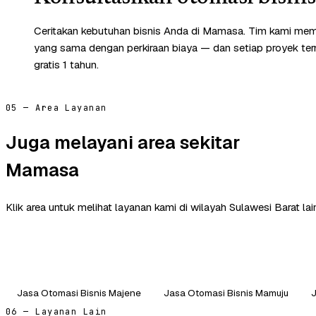
Ceritakan kebutuhan bisnis Anda di Mamasa. Tim kami memb
yang sama dengan perkiraan biaya — dan setiap proyek te
gratis 1 tahun.
05 — Area Layanan
Juga melayani area sekitar
Mamasa
Klik area untuk melihat layanan kami di wilayah Sulawesi Barat lai
Jasa Otomasi Bisnis Majene
Jasa Otomasi Bisnis Mamuju
J
06 — Layanan Lain