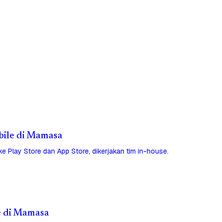
obile di Mamasa
 ke Play Store dan App Store, dikerjakan tim in-house.
e di Mamasa