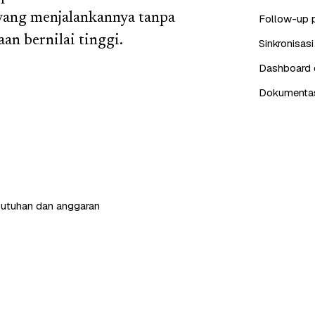
yang menjalankannya tanpa
Follow-up 
an bernilai tinggi.
Sinkronisas
Dashboard d
Dokumentasi
butuhan dan anggaran