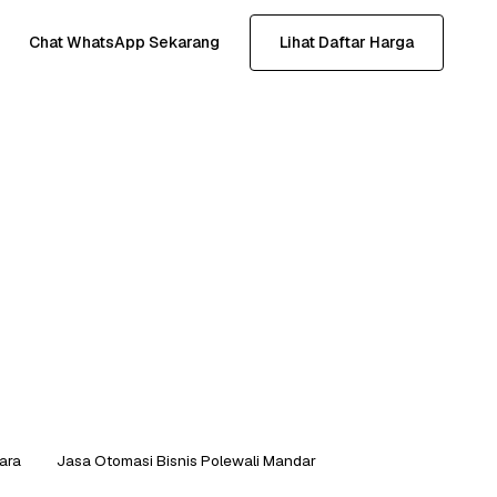
Chat WhatsApp Sekarang
Lihat Daftar Harga
ara
Jasa Otomasi Bisnis Polewali Mandar