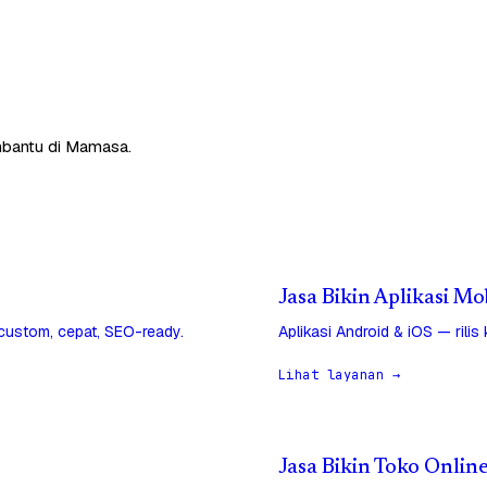
embantu di Mamasa.
Jasa Bikin Aplikasi M
 custom, cepat, SEO-ready.
Aplikasi Android & iOS — rilis
Lihat layanan →
Jasa Bikin Toko Onlin