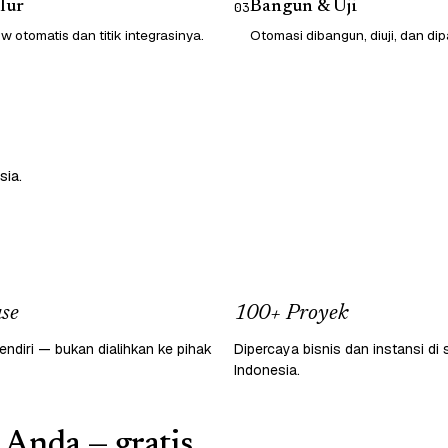
lur
Bangun & Uji
03
 otomatis dan titik integrasinya.
Otomasi dibangun, diuji, dan dip
sia.
se
100+ Proyek
endiri — bukan dialihkan ke pihak
Dipercaya bisnis dan instansi di 
Indonesia.
 Anda — gratis