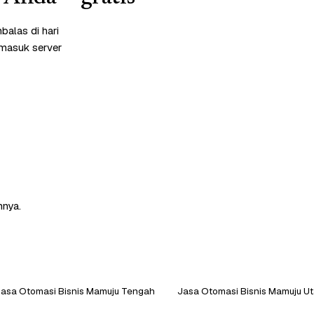
alas di hari
rmasuk server
nnya.
asa Otomasi Bisnis Mamuju Tengah
Jasa Otomasi Bisnis Mamuju Ut