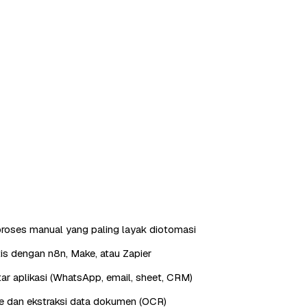
roses manual yang paling layak diotomasi
is dengan n8n, Make, atau Zapier
ntar aplikasi (WhatsApp, email, sheet, CRM)
e dan ekstraksi data dokumen (OCR)