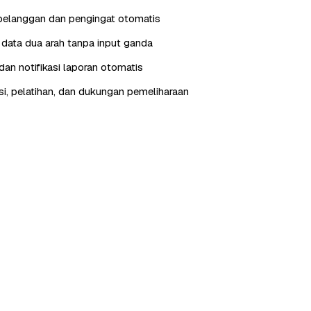
pelanggan dan pengingat otomatis
i data dua arah tanpa input ganda
an notifikasi laporan otomatis
, pelatihan, dan dukungan pemeliharaan