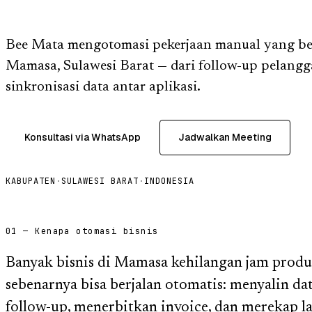
Bee Mata mengotomasi pekerjaan manual yang ber
Mamasa, Sulawesi Barat — dari follow-up pelangga
sinkronisasi data antar aplikasi.
Konsultasi via WhatsApp
Jadwalkan Meeting
KABUPATEN
·
SULAWESI BARAT
·
INDONESIA
01 — Kenapa otomasi bisnis
Banyak bisnis di Mamasa kehilangan jam produ
sebenarnya bisa berjalan otomatis: menyalin da
follow-up, menerbitkan invoice, dan merekap 