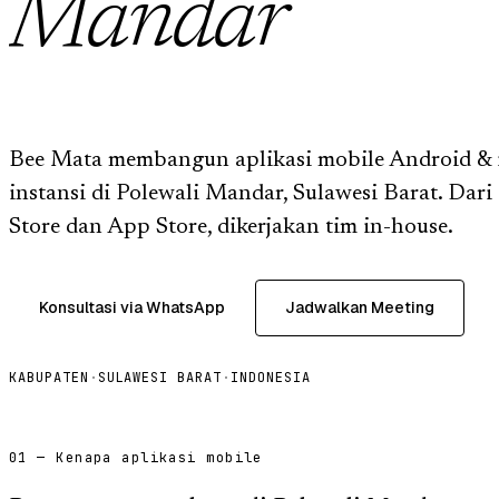
Mandar
Bee Mata membangun aplikasi mobile Android & 
instansi di Polewali Mandar, Sulawesi Barat. Dari i
Store dan App Store, dikerjakan tim in-house.
Konsultasi via WhatsApp
Jadwalkan Meeting
KABUPATEN
·
SULAWESI BARAT
·
INDONESIA
01 — Kenapa aplikasi mobile