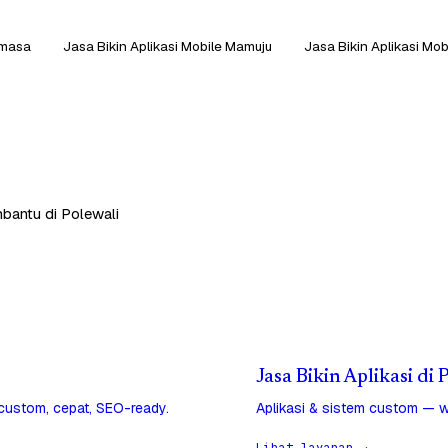
amasa
Jasa Bikin Aplikasi Mobile Mamuju
Jasa Bikin Aplikasi Mo
mbantu di Polewali
Jasa Bikin Aplikasi di
 custom, cepat, SEO-ready.
Aplikasi & sistem custom — w
Lihat layanan →