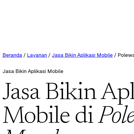
Beranda
/
Layanan
/
Jasa Bikin Aplikasi Mobile
/
Polewa
Jasa Bikin Aplikasi Mobile
Jasa Bikin Apl
Mobile di
Pol