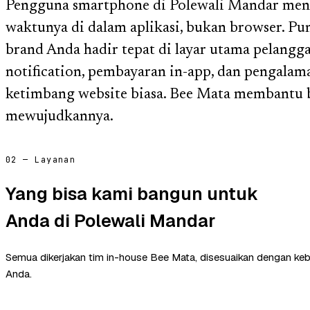
Pengguna smartphone di Polewali Mandar meng
waktunya di dalam aplikasi, bukan browser. Puny
brand Anda hadir tepat di layar utama pelangg
notification, pembayaran in-app, dan pengalama
ketimbang website biasa. Bee Mata membantu b
mewujudkannya.
02 — Layanan
Yang bisa kami bangun untuk
Anda di Polewali Mandar
Semua dikerjakan tim in-house Bee Mata, disesuaikan dengan ke
Anda.