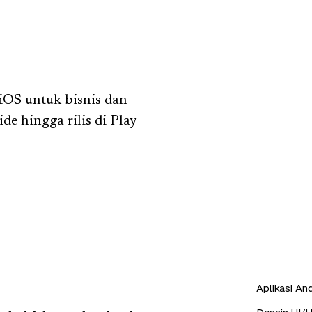
iOS untuk bisnis dan
de hingga rilis di Play
Aplikasi And