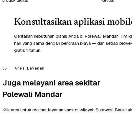
produk digital.
ketiga.
Konsultasikan aplikasi mobil
Ceritakan kebutuhan bisnis Anda di Polewali Mandar. Tim 
hari yang sama dengan perkiraan biaya — dan setiap proye
gratis 1 tahun.
05 — Area Layanan
Juga melayani area sekitar
Polewali Mandar
Klik area untuk melihat layanan kami di wilayah Sulawesi Barat lai