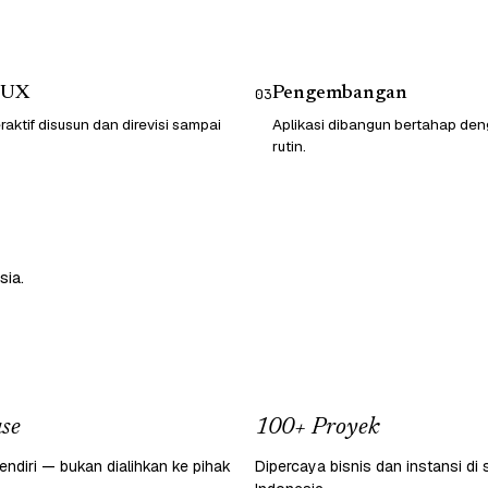
/UX
Pengembangan
03
raktif disusun dan direvisi sampai
Aplikasi dibangun bertahap d
rutin.
sia.
se
100+ Proyek
endiri — bukan dialihkan ke pihak
Dipercaya bisnis dan instansi di 