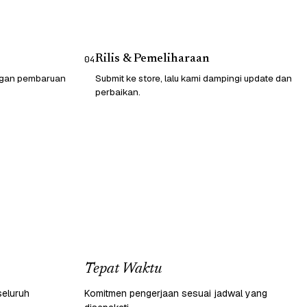
Rilis & Pemeliharaan
04
engan pembaruan
Submit ke store, lalu kami dampingi update dan
perbaikan.
Tepat Waktu
seluruh
Komitmen pengerjaan sesuai jadwal yang