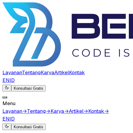
Layanan
Tentang
Karya
Artikel
Kontak
EN
ID
Konsultasi Gratis
Menu
Layanan
→
Tentang
→
Karya
→
Artikel
→
Kontak
→
EN
ID
Konsultasi Gratis