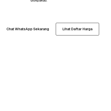
disepakati.
Chat WhatsApp Sekarang
Lihat Daftar Harga