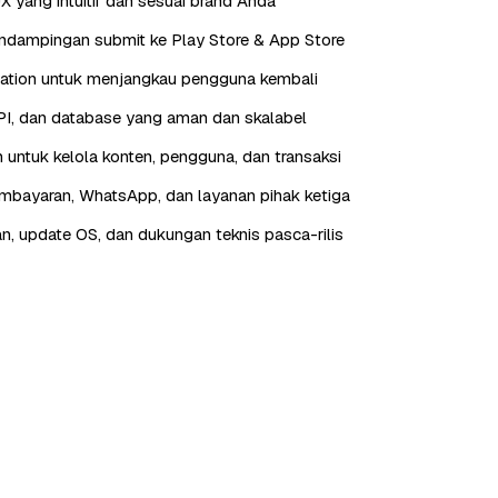
X yang intuitif dan sesuai brand Anda
endampingan submit ke Play Store & App Store
cation untuk menjangkau pengguna kembali
I, dan database yang aman dan skalabel
 untuk kelola konten, pengguna, dan transaksi
embayaran, WhatsApp, dan layanan pihak ketiga
n, update OS, dan dukungan teknis pasca-rilis