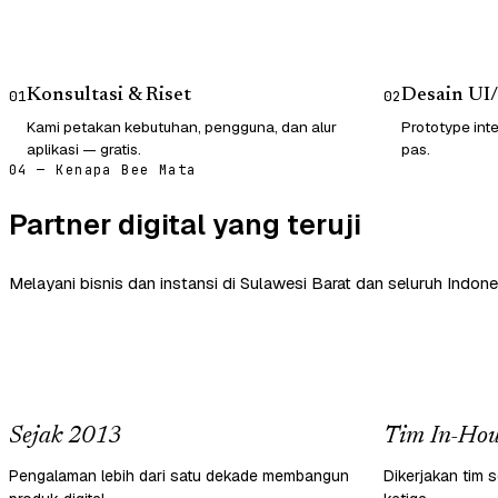
Konsultasi & Riset
Desain UI
01
02
Kami petakan kebutuhan, pengguna, dan alur
Prototype inte
aplikasi — gratis.
pas.
04 — Kenapa Bee Mata
Partner digital yang teruji
Melayani bisnis dan instansi di Sulawesi Barat dan seluruh Indone
Sejak 2013
Tim In-Hou
Pengalaman lebih dari satu dekade membangun
Dikerjakan tim s