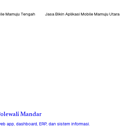
bile Mamuju Tengah
Jasa Bikin Aplikasi Mobile Mamuju Utara
 Polewali Mandar
eb app, dashboard, ERP, dan sistem informasi.