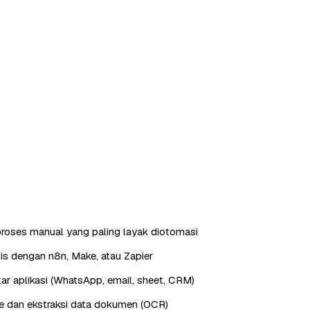
roses manual yang paling layak diotomasi
is dengan n8n, Make, atau Zapier
ntar aplikasi (WhatsApp, email, sheet, CRM)
e dan ekstraksi data dokumen (OCR)