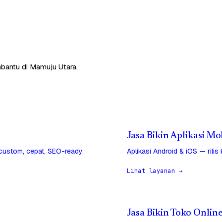
mbantu di Mamuju Utara.
Jasa Bikin Aplikasi M
 custom, cepat, SEO-ready.
Aplikasi Android & iOS — rilis
Lihat layanan →
Jasa Bikin Toko Onlin