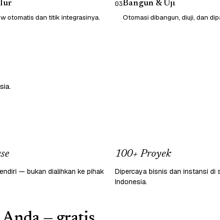
lur
Bangun & Uji
03
 otomatis dan titik integrasinya.
Otomasi dibangun, diuji, dan dip
sia.
se
100+ Proyek
endiri — bukan dialihkan ke pihak
Dipercaya bisnis dan instansi di 
Indonesia.
 Anda — gratis