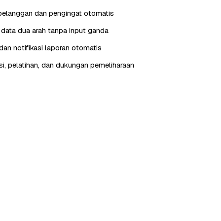
pelanggan dan pengingat otomatis
i data dua arah tanpa input ganda
an notifikasi laporan otomatis
, pelatihan, dan dukungan pemeliharaan