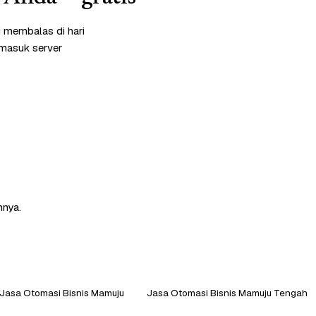
i membalas di hari
rmasuk server
nnya.
Jasa Otomasi Bisnis Mamuju
Jasa Otomasi Bisnis Mamuju Tengah