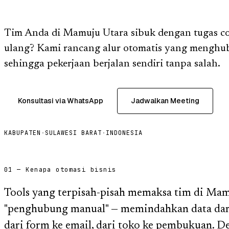
Tim Anda di Mamuju Utara sibuk dengan tugas co
ulang? Kami rancang alur otomatis yang menghu
sehingga pekerjaan berjalan sendiri tanpa salah.
Konsultasi via WhatsApp
Jadwalkan Meeting
KABUPATEN
·
SULAWESI BARAT
·
INDONESIA
01 — Kenapa otomasi bisnis
Tools yang terpisah-pisah memaksa tim di Mam
"penghubung manual" — memindahkan data dari
dari form ke email, dari toko ke pembukuan. 