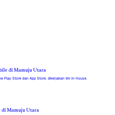
obile di Mamuju Utara
 ke Play Store dan App Store, dikerjakan tim in-house.
e di Mamuju Utara