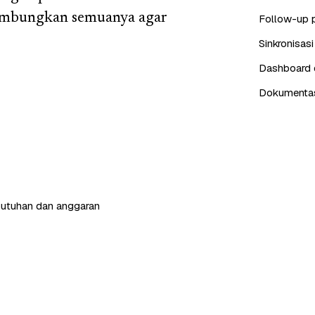
yambungkan semuanya agar
Follow-up 
Sinkronisas
Dashboard d
Dokumentasi
butuhan dan anggaran