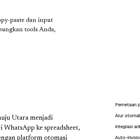
py-paste dan input
bungkan tools Anda,
Pemetaan p
Alur otomat
uju Utara menjadi
Integrasi a
 WhatsApp ke spreadsheet,
Auto-invoic
Dengan platform otomasi